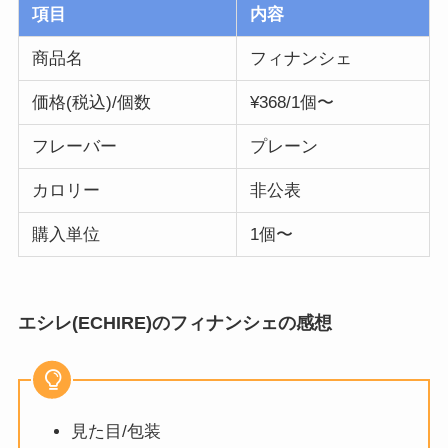
項目
内容
商品名
フィナンシェ
価格(税込)/個数
¥368/1個〜
フレーバー
プレーン
カロリー
非公表
購入単位
1個〜
エシレ(ECHIRE)のフィナンシェの感想
見た目/包装