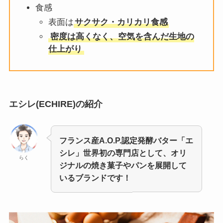
食感
表面は
サクサク・カリカリ食感
密度は高くなく、空気を含んだ生地の
仕上がり
エシレ(ECHIRE)の紹介
フランス産A.O.P.認定発酵バター「エ
シレ」世界初の専門店として、オリ
らく
ジナルの焼き菓子やパンを展開して
いるブランドです！