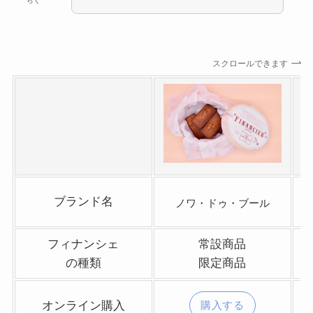
らく
スクロールできます
ブランド名
ノワ・
ドゥ・
ブール
フィナンシェ
常設商品
の種類
限定商品
オンライン購入
購入する