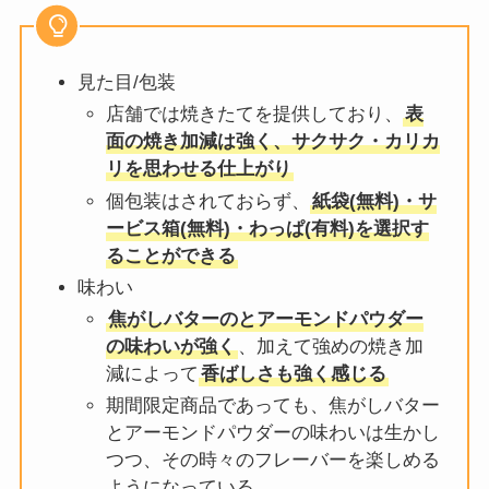
見た目/包装
店舗では焼きたてを提供しており、
表
面の焼き加減は強く、サクサク・カリカ
リを思わせる仕上がり
個包装はされておらず、
紙袋(無料)・サ
ービス箱(無料)・わっぱ(有料)を選択す
ることができる
味わい
焦がしバターのとアーモンドパウダー
の味わいが強く
、加えて強めの焼き加
減によって
香ばしさも強く感じる
期間限定商品であっても、焦がしバター
とアーモンドパウダーの味わいは生かし
つつ、その時々のフレーバーを楽しめる
ようになっている