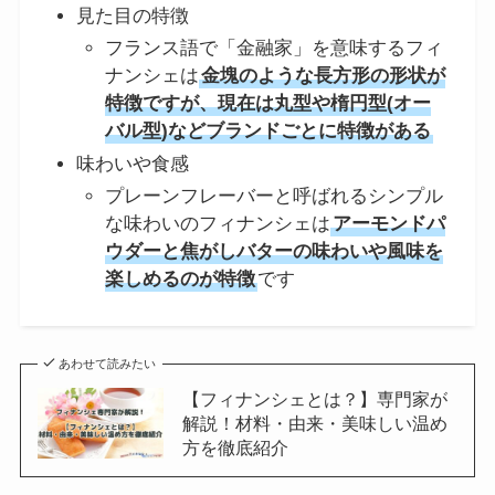
見た目の特徴
フランス語で「金融家」を意味するフィ
ナンシェは
金塊のような長方形の形状が
特徴ですが、現在は丸型や楕円型(オー
バル型)などブランドごとに特徴がある
味わいや食感
プレーンフレーバーと呼ばれるシンプル
な味わいのフィナンシェは
アーモンドパ
ウダーと焦がしバターの味わいや風味を
楽しめるのが特徴
です
あわせて読みたい
【フィナンシェとは？】専門家が
解説！材料・由来・美味しい温め
方を徹底紹介