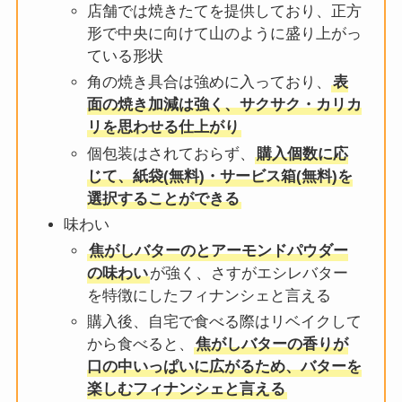
店舗では焼きたてを提供しており、正方
形で中央に向けて山のように盛り上がっ
ている形状
角の焼き具合は強めに入っており、
表
面の焼き加減は強く、サクサク・カリカ
リを思わせる仕上がり
個包装はされておらず、
購入個数に応
じて、紙袋(無料)・サービス箱(無料)を
選択することができる
味わい
焦がしバターのとアーモンドパウダー
の味わい
が強く、さすがエシレバター
を特徴にしたフィナンシェと言える
購入後、自宅で食べる際はリベイクして
から食べると、
焦がしバターの香りが
口の中いっぱいに広がるため、バターを
楽しむフィナンシェと言える