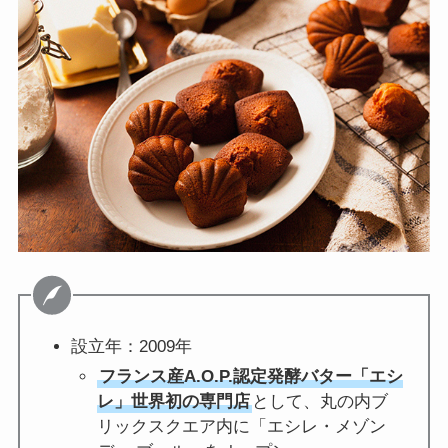
設立年：2009年
フランス産A.O.P.認定発酵バター「エシ
レ」世界初の専門店
として、丸の内ブ
リックスクエア内に「エシレ・メゾン