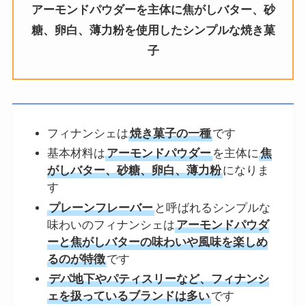
アーモンドパウダーを主体に焦がしバター、砂
糖、卵白、薄力粉を使用した
シンプルな焼き菓
子
フィナンシェは
焼き菓子の一種
です
基本材料は
アーモンドパウダー
を主体に
焦
がしバター、砂糖、卵白、薄力粉
になりま
す
プレーンフレーバー
と呼ばれるシンプルな
味わいのフィナンシェは
アーモンドパウダ
ーと焦がしバターの味わいや風味を楽しめ
るのが特徴
です
デパ地下やパティスリーなど、フィナンシ
ェを扱っているブランドは多い
です