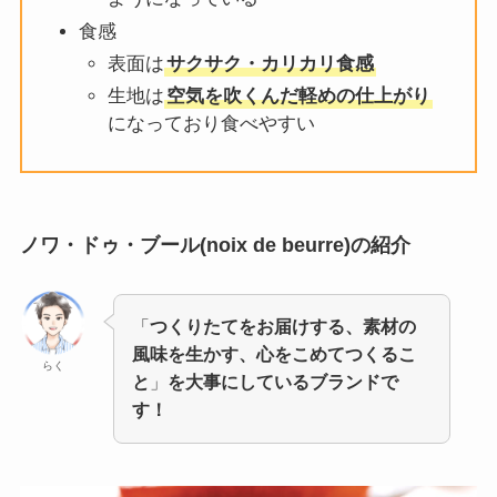
食感
表面は
サクサク・カリカリ食感
生地は
空気を吹くんだ軽めの仕上がり
になっており食べやすい
ノワ・ドゥ・ブール(noix de beurre)の紹介
「
つくりたてをお届けする、素材の
風味を生かす、心をこめてつくるこ
らく
と
」
を大事にしているブランドで
す！