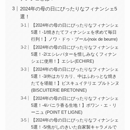
2024年の母の日にぴったりなフィナンシェ5
選！
【2024年の母の日にぴったりなフィナンシェ
5選！-1/焼きたてフィナンシェを求めて毎日
行列！】ノワ・ドゥ・ブール(noix de beurre)
【2024年の母の日にぴったりなフィナンシェ
5選！-2/エシレバターを惜しみなくフィナン
シェに使用！】エシレ(ECHIRE)
【2024年の母の日にぴったりなフィナンシェ
5選！-3/外はカリカリ、中はふわっとな焼き
たてを堪能！】ビスキュイテリエ ブルトンヌ
(BISCUITERIE BRETONNE)
【2024年の母の日にぴったりなフィナンシェ
5選！-4/バニラ香る生地！】ポワン・エ・リ
ーニュ (POINT ET LIGNE)
【2024年の母の日にぴったりなフィナンシェ
5選！-5/焦がしのきいた自家製キャラメルで