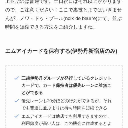
上並ぶのは普通です。土日祝日はそれ以上かかります
ので、ご注意ください！ここで裏技とまではいきませ
んが、ノワ・ドゥ・ブール(noix de beurre)にて、並ぶ
時間を短縮できる方法をご紹介しますね。
エムアイカードを保有する(伊勢丹新宿店のみ)
三越伊勢丹グループが発行しているクレジット
カードで、カード保持者は優先レーンに並無こ
とができる
優先レーンも20分ほどの行列ができるが、それ
でも普通に並ぶよりは待ち時間を短縮できる
エムアイカードは他店でも利用できますので、
利用頻度が高い人は、この機会に作成するとよ