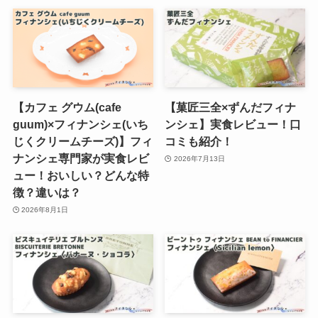
【カフェ グウム(cafe
【菓匠三全×ずんだフィナ
guum)×フィナンシェ(いち
ンシェ】実食レビュー！口
じくクリームチーズ)】フィ
コミも紹介！
ナンシェ専門家が実食レビ
2026年7月13日
ュー！おいしい？どんな特
徴？違いは？
2026年8月1日