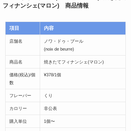
フィナンシェ(マロン) 商品情報
項目
内容
店舗名
ノワ・ドゥ・ブール
(noix de beurre)
商品名
焼きたてフィナンシェ(マロン)
価格(税込)/個
¥378/1個
数
フレーバー
くり
カロリー
非公表
購入単位
1個〜