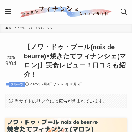
ホーム
フレーバー
フルーツ
【ノワ・ドゥ・ブール(noix de
beurre)×焼きたてフィナンシェ(マ
2025
9/04
ロン)】実食レビュー！口コミも紹
介！
2025年9月4日
2025年10月5日
フルーツ
当サイトのリンクには広告が含まれています。