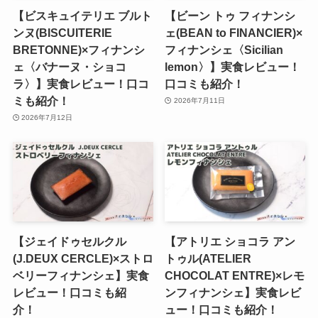
【ビスキュイテリエ ブルト
【ビーン トゥ フィナンシ
ンヌ(BISCUITERIE
ェ(BEAN to FINANCIER)×
BRETONNE)×フィナンシ
フィナンシェ〈Sicilian
ェ〈バナーヌ・ショコ
lemon〉】実食レビュー！
ラ〉】実食レビュー！口コ
口コミも紹介！
ミも紹介！
2026年7月11日
2026年7月12日
【ジェイドゥセルクル
【アトリエ ショコラ アン
(J.DEUX CERCLE)×ストロ
トゥル(ATELIER
ベリーフィナンシェ】実食
CHOCOLAT ENTRE)×レモ
レビュー！口コミも紹
ンフィナンシェ】実食レビ
介！
ュー！口コミも紹介！