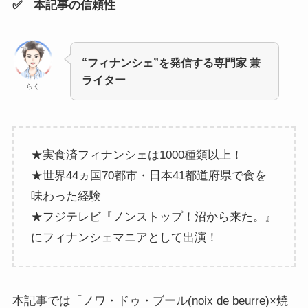
✅ 本記事の信頼性
“フィナンシェ”を発信する専門家 兼
ライター
らく
★実食済フィナンシェは1000種類以上！
★世界44ヵ国70都市・日本41都道府県で食を
味わった経験
★フジテレビ『ノンストップ！沼から来た。』
にフィナンシェマニアとして出演！
本記事では「ノワ・ドゥ・ブール(noix de beurre)×焼