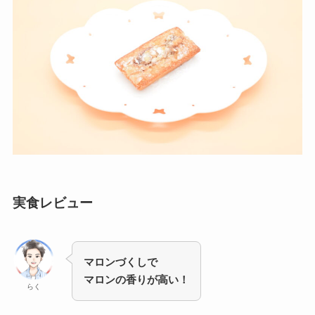
実食レビュー
マロンづくしで
マロンの香りが高い！
らく