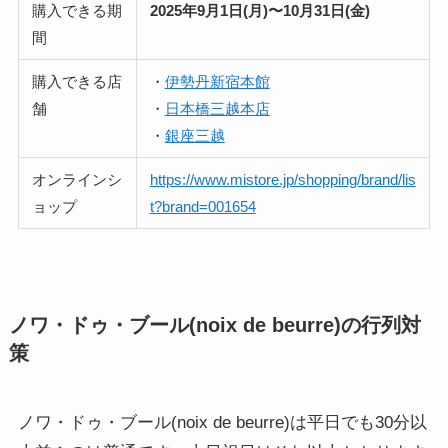
購入できる期
2025年9月1日(月)〜10月31日(金)
間
購入できる店
・
伊勢丹新宿本館
舗
・
日本橋三越本店
・
銀座三越
オンラインシ
https://www.mistore.jp/shopping/brand/lis
ョップ
t?brand=001654
ノワ・ドゥ・ブール(noix de beurre)の行列対
策
ノワ・ドゥ・ブール(noix de beurre)は平日でも30分以