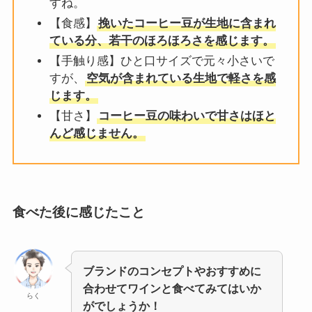
すね。
【食感】
挽いたコーヒー豆が生地に含まれ
ている分、若干のほろほろさを感じます。
【手触り感】ひと口サイズで元々小さいで
すが、
空気が含まれている生地で軽さを感
じます。
【甘さ】
コーヒー豆の味わいで甘さはほと
んど感じません。
食べた後に感じたこと
ブランドのコンセプトやおすすめに
合わせてワインと食べてみてはいか
らく
がでしょうか！