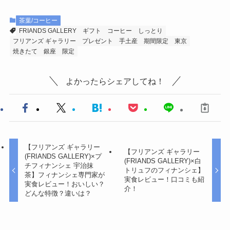
茶葉/コーヒー
FRIANDS GALLERY
ギフト
コーヒー
しっとり
フリアンズ ギャラリー
プレゼント
手土産
期間限定
東京
焼きたて
銀座
限定
よかったらシェアしてね！
【フリアンズ ギャラリー
【フリアンズ ギャラリー
(FRIANDS GALLERY)×プ
(FRIANDS GALLERY)×白
チフィナンシェ 宇治抹
トリュフのフィナンシェ】
茶】フィナンシェ専門家が
実食レビュー！口コミも紹
実食レビュー！おいしい？
介！
どんな特徴？違いは？