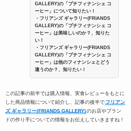
GALLERY)の「
プチフィナンシェ コ
ーヒー
」
について知りたい！
・
フリアンズ ギャラリー(FRIANDS
GALLERY)の「
プチフィナンシェ コ
ーヒー
」
は美味しいのか？、知りた
い！
・
フリアンズ ギャラリー(FRIANDS
GALLERY)の「
プチフィナンシェ
コ
ーヒー
」
は他のフィナンシェとどう
違うのか？、知りたい！
この記事の前半では購入情報、実食レビューをもとに
した商品情報について紹介し、記事の後半で
フリアン
ズ ギャラリー(FRIANDS GALLERY)
のお店やブラン
ドの作り手についての情報をお伝えしていきますね！