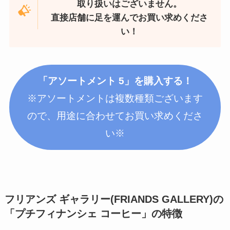
取り扱いはございません。
直接店舗に足を運んでお買い求めくださ
い！
「アソートメント 5」を購入する！
※アソートメントは複数種類ございます
ので、用途に合わせてお買い求めくださ
い※
フリアンズ ギャラリー(FRIANDS GALLERY)の
「プチフィナンシェ
コーヒー
」
の特徴