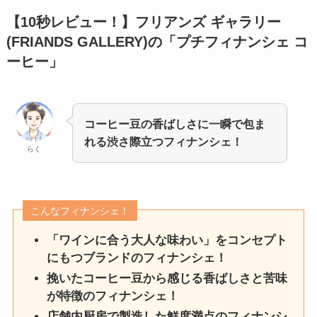
【10秒レビュー！】
フリアンズ ギャラリー
(FRIANDS GALLERY)の「
プチフィナンシェ コ
ーヒー
」
コーヒー豆の香ばしさに一瞬で包ま
れる渋さ際立つフィナンシェ！
らく
こんなフィナンシェ！
「ワインに合う大人な味わい」をコンセプト
にもつブランドのフィナンシェ！
挽いたコーヒー豆から感じる香ばしさと苦味
が特徴のフィナンシェ！
店舗内厨房で製造した鮮度満点のフィナンシ