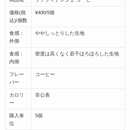
価格(税
¥400/5個
込)/個数
食感：
ややしっとりした生地
外側
食感：
密度は高くなく若干ほろほろした生地
内側
フレー
コーヒー
バー
カロリ
非公表
ー
購入単
5個
位