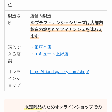
位
製造場
店舗内製造
所
※プチフィナンシェシリーズは店舗内
製造の焼きたてフィナンシェを味わえ
ます
購入で
・
銀座本店
きる店
・
エキュート上野店
舗
オンラ
https://friandsgallery.com/shop/
インシ
ョップ
限定商品
のためオンラインショップでの