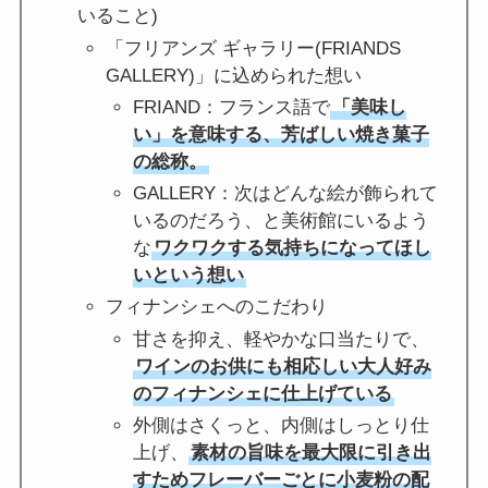
いること)
「フリアンズ ギャラリー(FRIANDS
GALLERY)」に込められた想い
FRIAND：フランス語で
「美味し
い」を意味する、芳ばしい焼き菓子
の総称。
GALLERY：次はどんな絵が飾られて
いるのだろう、と美術館にいるよう
な
ワクワクする気持ちになってほし
いという想い
フィナンシェへのこだわり
甘さを抑え、軽やかな口当たりで、
ワインのお供にも相応しい大人好み
のフィナンシェに仕上げている
外側はさくっと、内側はしっとり仕
上げ、
素材の旨味を最大限に引き出
すためフレーバーごとに小麦粉の配