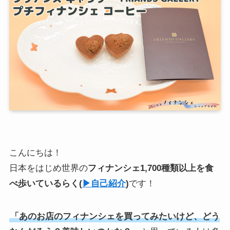
こんにちは！
日本をはじめ世界の
フィナンシェ1,700種類以上を食
べ歩いている
らく
(
▶︎自己紹介
)
です！
「あのお店のフィナンシェを買ってみたいけど、どう