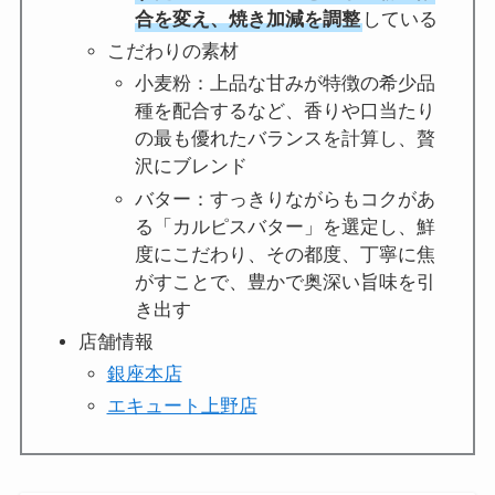
合を変え、焼き加減を調整
している
こだわりの素材
小麦粉：上品な甘みが特徴の希少品
種を配合するなど、香りや口当たり
の最も優れたバランスを計算し、贅
沢にブレンド
バター：すっきりながらもコクがあ
る「カルピスバター」を選定し、鮮
度にこだわり、その都度、丁寧に焦
がすことで、豊かで奥深い旨味を引
き出す
店舗情報
銀座本店
エキュート上野店