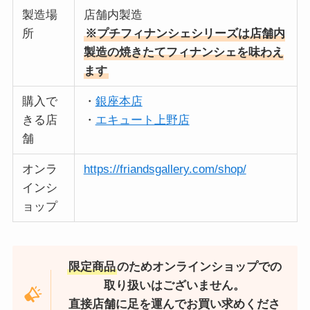
製造場
店舗内製造
所
※プチフィナンシェシリーズは店舗内
製造の焼きたてフィナンシェを味わえ
ます
購入で
・
銀座本店
きる店
・
エキュート上野店
舗
オンラ
https://friandsgallery.com/shop/
インシ
ョップ
限定商品
のためオンラインショップでの
取り扱いはございません。
直接店舗に足を運んでお買い求めくださ