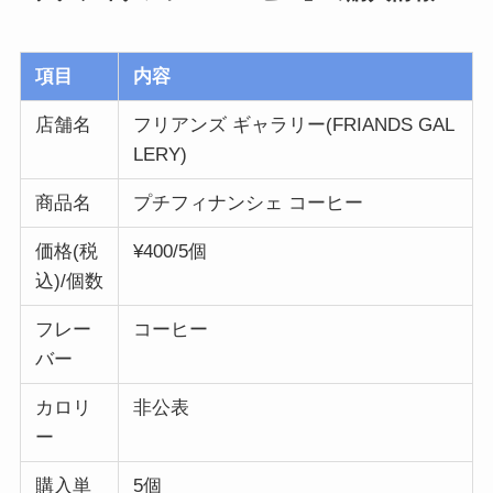
項目
内容
店舗名
フリアンズ ギャラリー(FRIANDS GAL
LERY)
商品名
プチフィナンシェ コーヒー
価格(税
¥400/5個
込)/個数
フレー
コーヒー
バー
カロリ
非公表
ー
購入単
5個