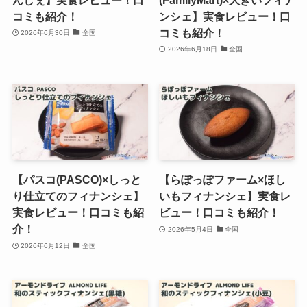
コミも紹介！
ンシェ】実食レビュー！口
コミも紹介！
2026年6月30日
全国
2026年6月18日
全国
【パスコ(PASCO)×しっと
【らぽっぽファーム×ほし
り仕立てのフィナンシェ】
いもフィナンシェ】実食レ
実食レビュー！口コミも紹
ビュー！口コミも紹介！
介！
2026年5月4日
全国
2026年6月12日
全国