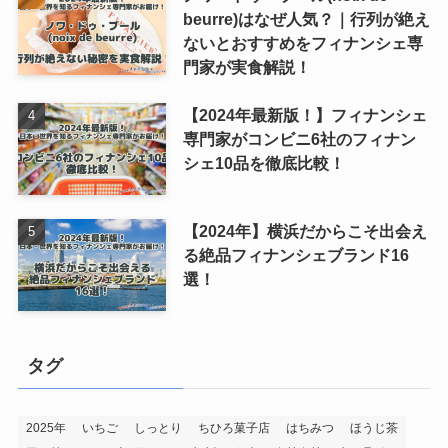
beurre)はなぜ人気？｜行列が絶え
ないとおすすめをフィナンシェ専
門家が実食解説！
【2024年最新版！】フィナンシェ
専門家がコンビニ6社のフィナン
シェ10品を徹底比較！
【2024年】横浜だからこそ出会え
る絶品フィナンシェブランド16
選！
タグ
2025年
いちご
しっとり
ちひろ菓子店
はちみつ
ほうじ茶