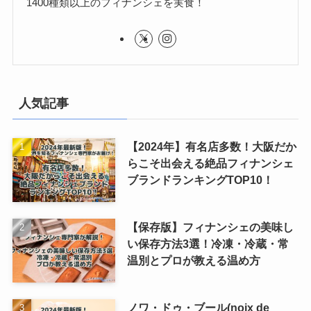
1400種類以上のフィナンシェを実食！
人気記事
【2024年】有名店多数！大阪だか
らこそ出会える絶品フィナンシェ
ブランドランキングTOP10！
【保存版】フィナンシェの美味し
い保存方法3選！冷凍・冷蔵・常
温別とプロが教える温め方
ノワ・ドゥ・ブール(noix de