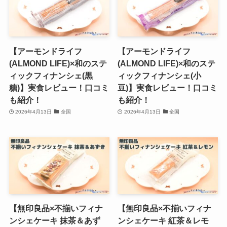
【アーモンドライフ
【アーモンドライフ
(ALMOND LIFE)×和のステ
(ALMOND LIFE)×和のステ
ィックフィナンシェ(黒
ィックフィナンシェ(小
糖)】実食レビュー！口コミ
豆)】実食レビュー！口コミ
も紹介！
も紹介！
2026年4月13日
全国
2026年4月13日
全国
【無印良品×不揃いフィナ
【無印良品×不揃いフィナ
ンシェケーキ 抹茶＆あず
ンシェケーキ 紅茶＆レモ