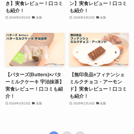
き】実食レビュー！口コミ
ン】実食レビュー！口コミ
も紹介！
も紹介！
2026年3月23日
全国
2026年3月23日
全国
【バターズ(Butters)×バタ
【無印良品×フィナンシェ
ーミルクケーキ 宇治抹茶】
ミルクチョコ・アーモン
実食レビュー！口コミも紹
ド】実食レビュー！口コミ
介！
も紹介！
2026年3月15日
全国
2026年2月14日
全国