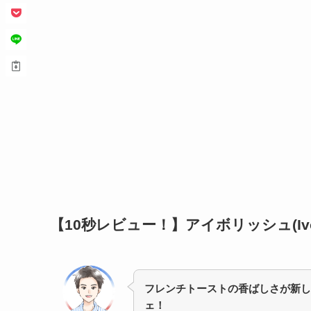
【10秒レビュー！】
アイボリッシュ(I
フレンチトーストの香ばしさが新し
ェ！