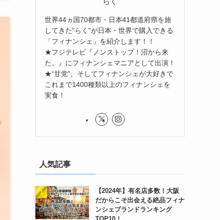
らく
世界44ヵ国70都市・日本41都道府県を旅
してきた"らく"が日本・世界で購入できる
「フィナンシェ」を紹介します！！
★フジテレビ『ノンストップ！沼から来
た。』にフィナンシェマニアとして出演！
★“甘党”、そしてフィナンシェが大好きで
これまで1400種類以上のフィナンシェを
実食！
人気記事
【2024年】有名店多数！大阪
だからこそ出会える絶品フィナ
ンシェブランドランキング
TOP10！