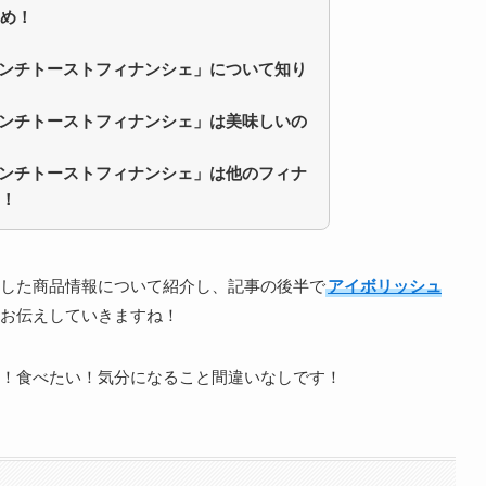
め！
「フレンチトーストフィナンシェ」
について知り
「フレンチトーストフィナンシェ」
は美味しいの
「フレンチトーストフィナンシェ」
は他のフィナ
！
した商品情報について紹介し、記事の後半で
アイボリッシュ
お伝えしていきますね！
！食べたい！気分になること間違いなしです！