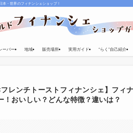
る日本・世界のフィナンシェショップ！
レーバー
地域
販売場所
実用ガイド
“らく”自己紹介
sh)×フレンチトーストフィナンシェ】フィ
ー！おいしい？どんな特徴？違いは？