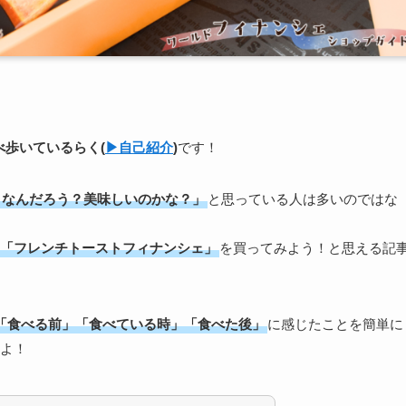
食べ歩いている
らく
(
▶︎自己紹介
)
です！
うなんだろう？美味しいのかな？」
と思っている人は多いのではな
「フレンチトーストフィナンシェ」
を買ってみよう！と思える記
「食べる前」「食べている時」「食べた後」
に感じたことを簡単に
よ！