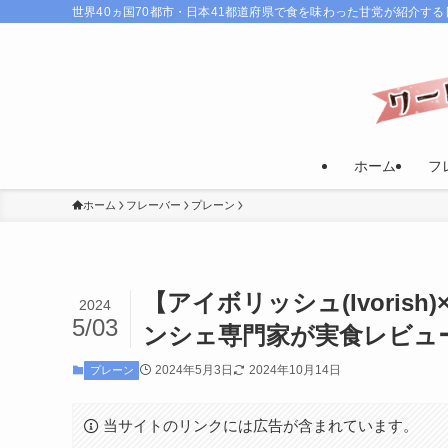
世界40ヵ国70都市・日本41都道府県で食を味わった甘党が紹介す
ホーム
フ
ホーム
フレーバー
プレーン
【アイボリッシュ(Ivori
2024
5/03
ンシェ専門家が実食レビュ
2024年5月3日
2024年10月14日
プレーン
当サイトのリンクには広告が含まれています。