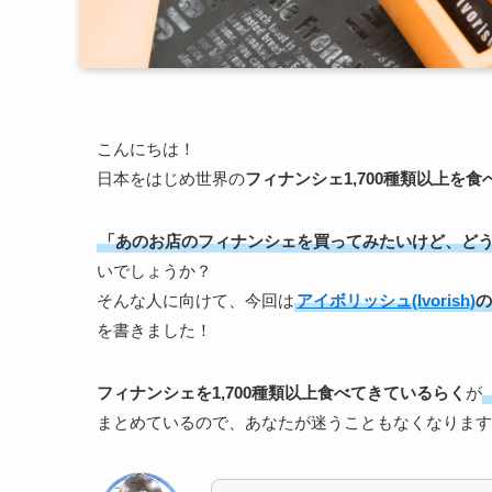
こんにちは！
日本をはじめ世界の
フィナンシェ1,700種類以上を
「あのお店のフィナンシェを買ってみたいけど、ど
いでしょうか？
そんな人に向けて、今回は
アイボリッシュ(Ivorish)
の
を書きました！
フィナンシェを1,700種類以上食べてきているらく
が
まとめているので、あなたが迷うこともなくなります