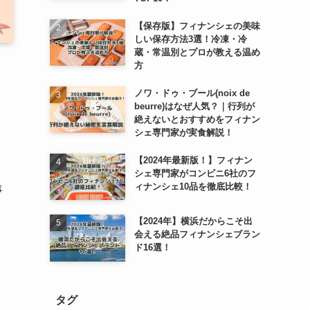
【保存版】フィナンシェの美味
しい保存方法3選！冷凍・冷
蔵・常温別とプロが教える温め
方
ノワ・ドゥ・ブール(noix de
beurre)はなぜ人気？｜行列が
絶えないとおすすめをフィナン
シェ専門家が実食解説！
【2024年最新版！】フィナン
シェ専門家がコンビニ6社のフ
ィナンシェ10品を徹底比較！
事
【2024年】横浜だからこそ出
会える絶品フィナンシェブラン
ド16選！
タグ