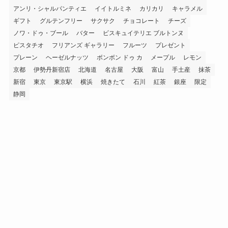
アンリ・シャルパンティエ
イイトルミネ
カリカリ
キャラメル
ギフト
グルテンフリー
サクサク
チョコレート
チーズ
ノワ・ドゥ・ブール
バター
ビスキュイテリエ ブルトンヌ
ピスタチオ
フリアンズ ギャラリー
フルーツ
プレゼント
プレーン
ヘーゼルナッツ
ボンボン ドゥ カ
メープル
レモン
京都
伊勢丹新宿店
北海道
名古屋
大阪
富山
手土産
抹茶
新宿
東京
東京駅
横浜
焼きたて
石川
紅茶
銀座
限定
静岡