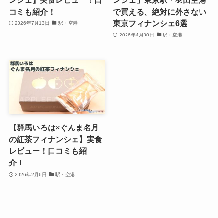
コミも紹介！
で買える、絶対に外さない
東京フィナンシェ6選
2026年7月13日
駅・空港
2026年4月30日
駅・空港
【群馬いろは×ぐんま名月
の紅茶フィナンシェ】実食
レビュー！口コミも紹
介！
2026年2月6日
駅・空港