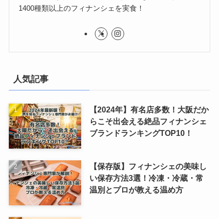
1400種類以上のフィナンシェを実食！
人気記事
【2024年】有名店多数！大阪だか
らこそ出会える絶品フィナンシェ
ブランドランキングTOP10！
【保存版】フィナンシェの美味し
い保存方法3選！冷凍・冷蔵・常
温別とプロが教える温め方