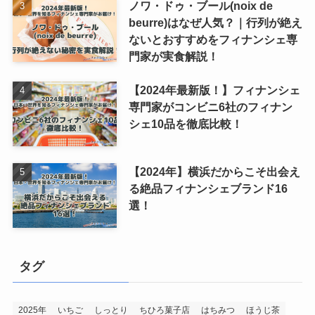
ノワ・ドゥ・ブール(noix de
beurre)はなぜ人気？｜行列が絶え
ないとおすすめをフィナンシェ専
門家が実食解説！
【2024年最新版！】フィナンシェ
専門家がコンビニ6社のフィナン
シェ10品を徹底比較！
【2024年】横浜だからこそ出会え
る絶品フィナンシェブランド16
選！
タグ
2025年
いちご
しっとり
ちひろ菓子店
はちみつ
ほうじ茶