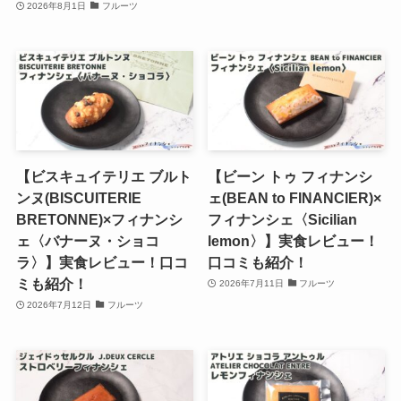
2026年8月1日
フルーツ
【ビスキュイテリエ ブルト
【ビーン トゥ フィナンシ
ンヌ(BISCUITERIE
ェ(BEAN to FINANCIER)×
BRETONNE)×フィナンシ
フィナンシェ〈Sicilian
ェ〈バナーヌ・ショコ
lemon〉】実食レビュー！
ラ〉】実食レビュー！口コ
口コミも紹介！
ミも紹介！
2026年7月11日
フルーツ
2026年7月12日
フルーツ