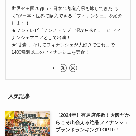
世界44ヵ国70都市・日本41都道府県を旅してきた"ら
く"が日本・世界で購入できる「フィナンシェ」を紹介
します！！
★フジテレビ『ノンストップ！沼から来た。』にフィ
ナンシェマニアとして出演！
★“甘党”、そしてフィナンシェが大好きでこれまで
1400種類以上のフィナンシェを実食！
人気記事
【2024年】有名店多数！大阪だか
らこそ出会える絶品フィナンシェ
ブランドランキングTOP10！