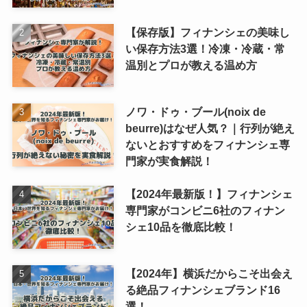
【保存版】フィナンシェの美味し
い保存方法3選！冷凍・冷蔵・常
温別とプロが教える温め方
ノワ・ドゥ・ブール(noix de
beurre)はなぜ人気？｜行列が絶え
ないとおすすめをフィナンシェ専
門家が実食解説！
【2024年最新版！】フィナンシェ
専門家がコンビニ6社のフィナン
シェ10品を徹底比較！
【2024年】横浜だからこそ出会え
る絶品フィナンシェブランド16
選！