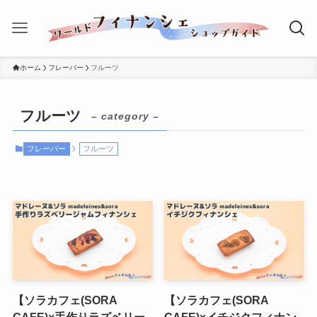
ホーム
フレーバー
フルーツ
フルーツ
– category –
フレーバー
フルーツ
【ソラカフェ(SORA
【ソラカフェ(SORA
CAFE)×手作りラズベリー
CAFE)×イチジクフィナン