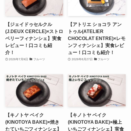
【ジェイドゥセルクル
【アトリエ ショコラ アン
(J.DEUX CERCLE)×ストロ
トゥル(ATELIER
ベリーフィナンシェ】実食
CHOCOLAT ENTRE)×レモ
レビュー！口コミも紹
ンフィナンシェ】実食レビ
介！
ュー！口コミも紹介！
2026年7月9日
フルーツ
2026年6月27日
フルーツ
【キノトヤ ベイク
【キノトヤ ベイク
(KINOTOYA BAKE)×焼き
(KINOTOYA BAKE)×極上
たていちごフィナンシェ】
いちごフィナンシェ】実食