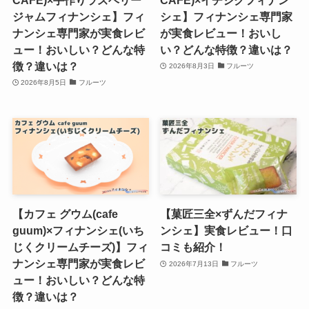
ジャムフィナンシェ】フィ
シェ】フィナンシェ専門家
ナンシェ専門家が実食レビ
が実食レビュー！おいし
ュー！おいしい？どんな特
い？どんな特徴？違いは？
徴？違いは？
2026年8月3日
フルーツ
2026年8月5日
フルーツ
【カフェ グウム(cafe
【菓匠三全×ずんだフィナ
guum)×フィナンシェ(いち
ンシェ】実食レビュー！口
じくクリームチーズ)】フィ
コミも紹介！
ナンシェ専門家が実食レビ
2026年7月13日
フルーツ
ュー！おいしい？どんな特
徴？違いは？