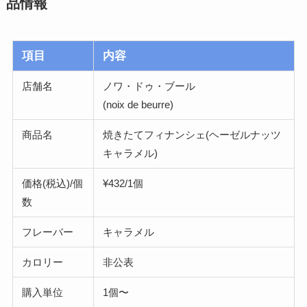
品情報
項目
内容
店舗名
ノワ・ドゥ・ブール
(noix de beurre)
商品名
焼きたてフィナンシェ(ヘーゼルナッツ
キャラメル)
価格(税込)/個
¥432/1個
数
フレーバー
キャラメル
カロリー
非公表
購入単位
1個〜