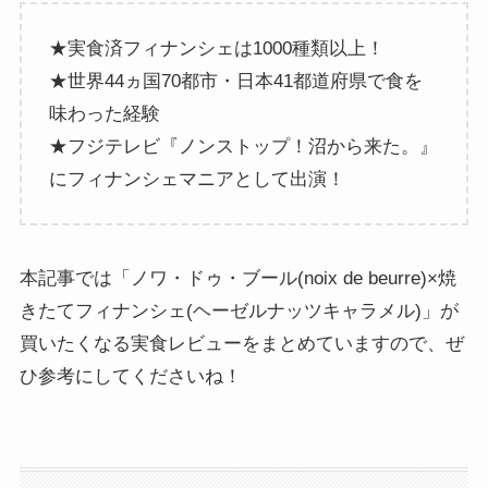
★実食済フィナンシェは1000種類以上！
★世界44ヵ国70都市・日本41都道府県で食を
味わった経験
★フジテレビ『ノンストップ！沼から来た。』
にフィナンシェマニアとして出演！
本記事では「ノワ・ドゥ・ブール(noix de beurre)×焼
きたてフィナンシェ(ヘーゼルナッツキャラメル)」が
買いたくなる実食レビューをまとめていますので、ぜ
ひ参考にしてくださいね！