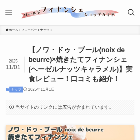
ホーム
フレーバー
ナッツ
【ノワ・ドゥ・ブール(noix de
beurre)×焼きたてフィナンシェ
2025
11/01
(ヘーゼルナッツキャラメル)】実
食レビュー！口コミも紹介！
2025年11月1日
ナッツ
当サイトのリンクには広告が含まれています。