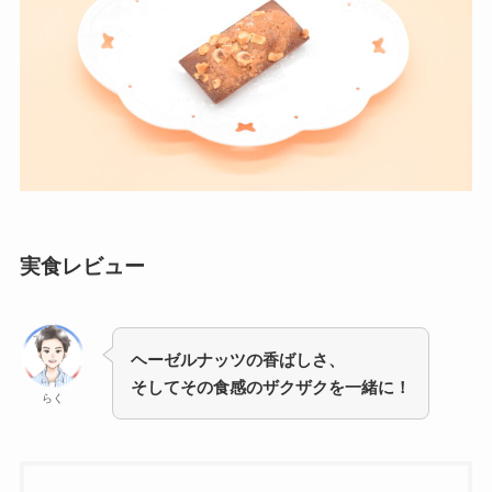
実食レビュー
ヘーゼルナッツの香ばしさ、
そしてその食感のザクザクを一緒に！
らく