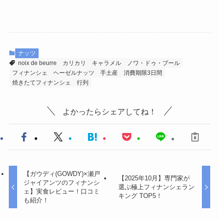
ナッツ
noix de beurre
カリカリ
キャラメル
ノワ・ドゥ・ブール
フィナンシェ
ヘーゼルナッツ
手土産
消費期限3日間
焼きたてフィナンシェ
行列
よかったらシェアしてね！
【ガウディ(GOWDY)×瀬戸
【2025年10月】専門家が
ジャイアンツのフィナンシ
選ぶ極上フィナンシェラン
ェ】実食レビュー！口コミ
キング TOP5！
も紹介！