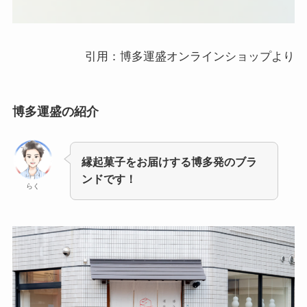
引用：博多運盛オンラインショップより
博多運盛
の紹介
縁起菓子をお届けする博多発のブラ
ンドです！
らく