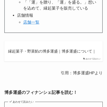
「「運」を贈り、「運」を盛る。」想い
を込めて、縁起菓子を販売している
店舗情報
店舗一覧
縁起菓子・野菜餡の博多運盛｜博多運盛について｜
あわせて読みたい
引用：博多運盛HPより
博多運盛
のフィナンシェ記事を読む！
あわせて読みたい