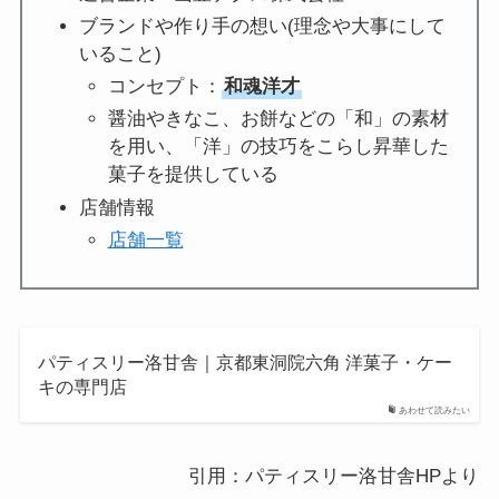
ブランドや作り手の想い(理念や大事にして
いること)
コンセプト：
和魂洋才
醤油やきなこ、お餅などの「和」の素材
を用い、「洋」の技巧をこらし昇華した
菓子を提供している
店舗情報
店舗一覧
パティスリー洛甘舎｜京都東洞院六角 洋菓子・ケー
キの専門店
あわせて読みたい
引用：パティスリー洛甘舎HPより