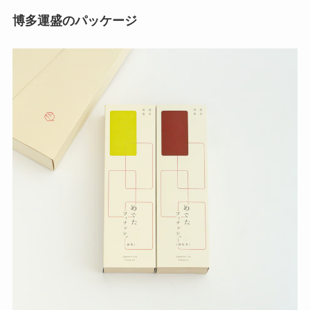
博多運盛
のパッケージ