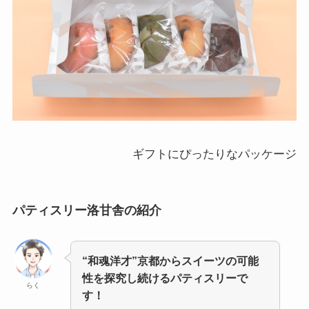
ギフトにぴったりなパッケージ
パティスリー洛甘舎
の紹介
“和魂洋才”京都からスイーツの可能
性を探究し続けるパティスリーで
らく
す！