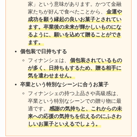
家」という意味があります。かつて金融
家たちが好んで食べたことから、
金運や
成功を願う縁起の良いお菓子とされてい
ます。卒業後の未来が輝かしいものにな
るように、願いを込めて贈ることができ
ます。
個包装で日持ちする
フィナンシェは、
個包装されているもの
が多く、日持ちもするため、贈る相手に
気を遣わせません。
卒業という特別なシーンに合うお菓子
フィナンシェの持つ上品さや高級感は、
卒業という特別なシーンでの贈り物に最
適です。
感謝の気持ちと、これからの未
来への応援の気持ちを伝えるのにふさわ
しいお菓子といえるでしょう。