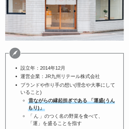
設立年：2014年12月
運営企業：JR九州リテール株式会社
ブランドや作り手の想い(理念や大事にして
いること)
昔ながらの縁起担ぎである 「運盛(うん
もり)」
「 ん 」のつく名の野菜を食べて、
「運」を盛ることを指す