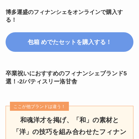
博多運盛
のフィナンシェをオンラインで購入す
る！
包箱 めでたセットを購入する！
卒業祝いにおすすめのフィナンシェブランド5
選！
-2/
パティスリー洛甘舎
ここが他ブランドは違う！
和魂洋才を掲げ、「和」の素材と
「洋」の技巧を組み合わせた
フィナン