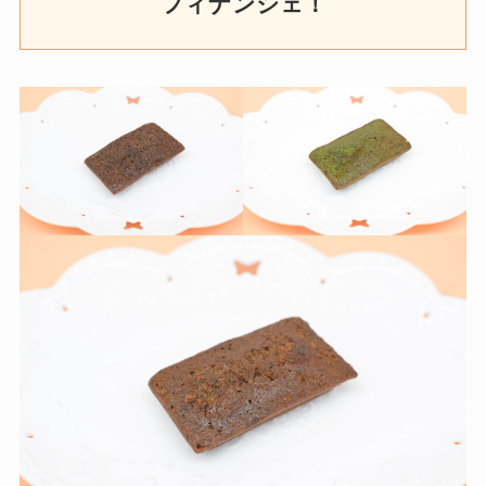
フィナンシェ
！