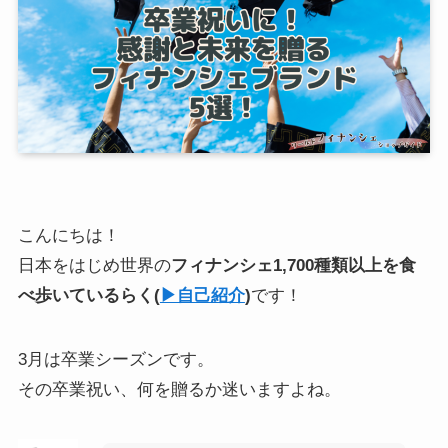
こんにちは！
日本をはじめ世界の
フィナンシェ1,700種類以上を食
べ歩いている
らく
(
▶︎自己紹介
)
です！
3月は卒業シーズンです。
その卒業祝い、何を贈るか迷いますよね。