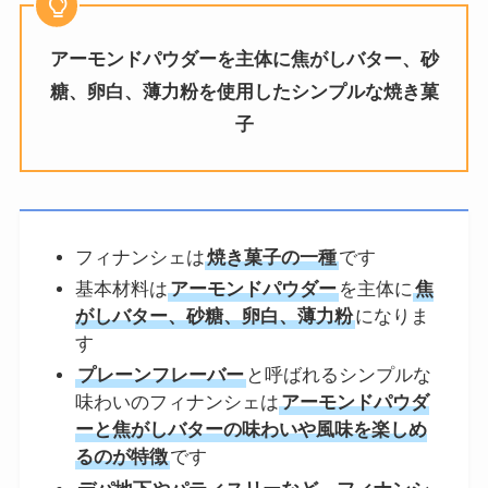
アーモンドパウダーを主体に焦がしバター、砂
糖、卵白、薄力粉を使用した
シンプルな焼き菓
子
フィナンシェは
焼き菓子の一種
です
基本材料は
アーモンドパウダー
を主体に
焦
がしバター、砂糖、卵白、薄力粉
になりま
す
プレーンフレーバー
と呼ばれるシンプルな
味わいのフィナンシェは
アーモンドパウダ
ーと焦がしバターの味わいや風味を楽しめ
るのが特徴
です