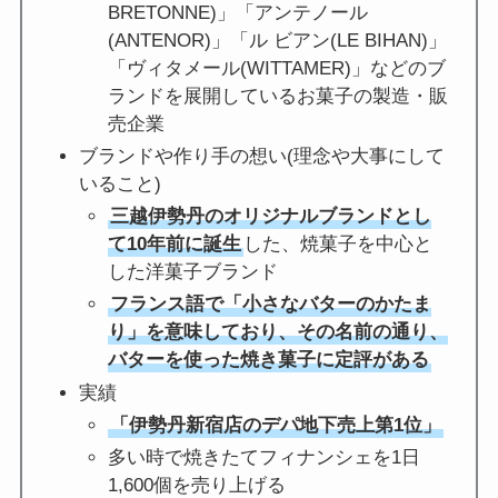
BRETONNE)」「アンテノール
(ANTENOR)」「ル ビアン(LE BIHAN)」
「ヴィタメール(WITTAMER)」などのブ
ランドを展開しているお菓子の製造・販
売企業
ブランドや作り手の想い(理念や大事にして
いること)
三越伊勢丹のオリジナルブランドとし
て10年前に誕生
した、焼菓子を中心と
した洋菓子ブランド
フランス語で「小さなバターのかたま
り」を意味しており、その名前の通り、
バターを使った焼き菓子に定評がある
実績
「伊勢丹新宿店のデパ地下売上第1位」
多い時で焼きたてフィナンシェを1日
1,600個を売り上げる