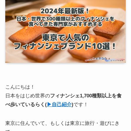
こんにちは！
日本をはじめ世界の
フィナンシェ1,700種類以上を食
べ歩いている
らく
(
▶︎自己紹介
)
です！
東京に住んでいて、もしくは東京に旅行・遊びにき