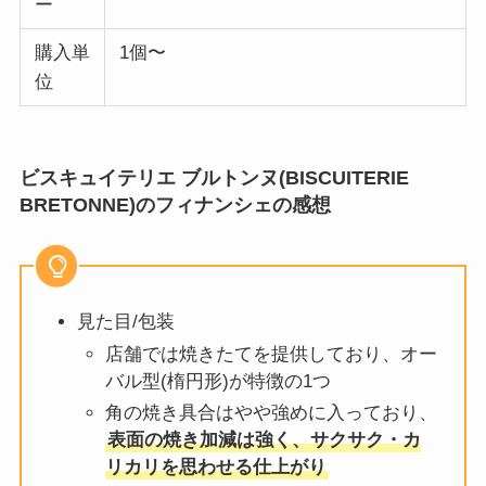
ー
購入単
1個〜
位
ビスキュイテリエ ブルトンヌ(BISCUITERIE
BRETONNE)のフィナンシェの感想
見た目/包装
店舗では焼きたてを提供しており、オー
バル型(楕円形)が特徴の1つ
角の焼き具合はやや強めに入っており、
表面の焼き加減は強く、サクサク・カ
リカリを思わせる仕上がり