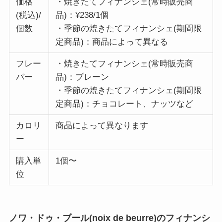
価格
・焼きたてフィナンシェ(常時販売商
(税込)/
品)：¥238/1個
個数
・季節の焼きたてフィナンシェ(期間限
定商品)：商品によって異なる
フレー
・焼きたてフィナンシェ(常時販売商
バー
品)：プレーン
・季節の焼きたてフィナンシェ(期間限
定商品)：チョコレート、ナッツなど
カロリ
商品によって異なります
ー
購入単
1個〜
位
ノワ・ドゥ・ブール(noix de beurre)のフィナンシ