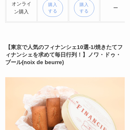
オンライ
購入
購入
ー
する
する
ン購入
【東京で人気のフィナンシェ10選-1/焼きたてフ
ィナンシェを求めて毎日行列！】ノワ・ドゥ・
ブール(noix de beurre)