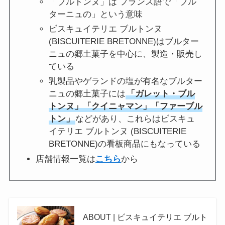
「ブルトンヌ」は フランス語で「ブル
ターニュの」という意味
ビスキュイテリエ ブルトンヌ
(BISCUITERIE BRETONNE)はブルター
ニュの郷土菓子を中心に、製造・販売し
ている
乳製品やゲランドの塩が有名なブルター
ニュの郷土菓子には
「ガレット・ブル
トンヌ」「クイニャマン」「ファーブル
トン」
などがあり、これらはビスキュ
イテリエ ブルトンヌ (BISCUITERIE
BRETONNE)の看板商品にもなっている
店舗情報一覧は
こちら
から
ABOUT | ビスキュイテリエ ブルト