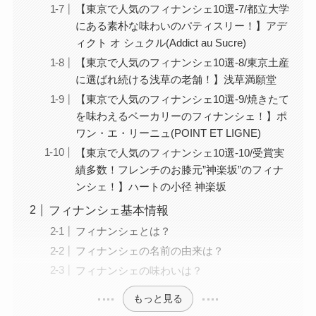
【東京で人気のフィナンシェ10選-7/都立大学
にある素朴な味わいのパティスリー！】アデ
ィクト オ シュクル(Addict au Sucre)
【東京で人気のフィナンシェ10選-8/東京土産
に選ばれ続ける浅草の老舗！】浅草満願堂
【東京で人気のフィナンシェ10選-9/焼きたて
を味わえるベーカリーのフィナンシェ！】ポ
ワン・エ・リーニュ(POINT ET LIGNE)
【東京で人気のフィナンシェ10選-10/受賞実
績多数！フレンチのお膝元”神楽坂”のフィナ
ンシェ！】ハートの小径 神楽坂
フィナンシェ基本情報
フィナンシェとは？
フィナンシェの名前の由来は？
フィナンシェの味わいは？
もっと見る