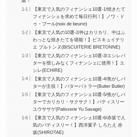
選！
【東京で人気のフィナンシェ10選-1/焼きたて
フィナンシェを求めて毎日行列！】ノワ・ド
ゥ・ブール(noix de beurre)
【東京で人気の10選-2/外はカリカリ、中はふ
わっとな焼きたてを堪能！】ビスキュイテリ
エ ブルトンヌ(BISCUITERIE BRETONNE)
【東京で人気のフィナンシェ10選-3/エシレバ
ターを惜しみなくフィナンシェに使用！】エ
シレ(ECHIRE)
【東京で人気のフィナンシェ10選-4/焦がしバ
ターが主役！】バターバトラー(Butter Butler)
【東京で人気のフィナンシェ10選-5/焦がしバ
ターでカリカリ・サクサク！】パティスリー
ユウササゲ(Patisserie Yu Sasage)
【東京で人気のフィナンシェ10選-6/赤坂で人
気のパティスリー！】西洋菓子 しろたえ 赤
坂(SHIROTAE)