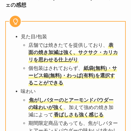
ェの感想
見た目/包装
店舗では焼きたてを提供しており、
表
面の焼き加減は強く、サクサク・カリカ
リを思わせる仕上がり
個包装はされておらず、
紙袋(無料)・サ
ービス箱(無料)・わっぱ(有料)を選択す
ることができる
味わい
焦がしバターのとアーモンドパウダー
の味わいが強く
、加えて強めの焼き加
減によって
香ばしさも強く感じる
期間限定商品であっても、焦がしバター
とアーモンドパウダーの味わいは生かし