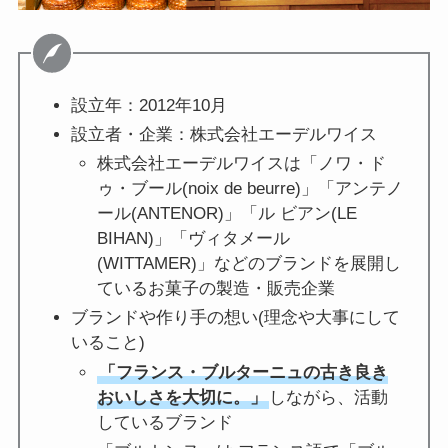
設立年：2012年10月
設立者・企業：株式会社エーデルワイス
株式会社エーデルワイスは「ノワ・ド
ゥ・ブール(noix de beurre)」「アンテノ
ール(ANTENOR)」「ル ビアン(LE
BIHAN)」「ヴィタメール
(WITTAMER)」などのブランドを展開し
ているお菓子の製造・販売企業
ブランドや作り手の想い(理念や大事にして
いること)
「フランス・ブルターニュの古き良き
おいしさを大切に。」
しながら、活動
しているブランド