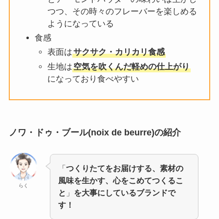
つつ、その時々のフレーバーを楽しめる
ようになっている
食感
表面は
サクサク・カリカリ食感
生地は
空気を吹くんだ軽めの仕上がり
になっており食べやすい
ノワ・ドゥ・ブール(noix de beurre)の紹介
「
つくりたてをお届けする、素材の
風味を生かす、心をこめてつくるこ
らく
と
」
を大事にしているブランドで
す！