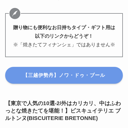
贈り物にも便利なお日持ちタイプ・ギフト用は
以下のリンクからどうぞ！
※「焼きたてフィナンシェ」ではありません※
【三越伊勢丹】ノワ・ドゥ・ブール
【東京で人気の10選-2/外はカリカリ、中はふわ
っとな焼きたてを堪能！】ビスキュイテリエ ブ
ルトンヌ(BISCUITERIE BRETONNE)