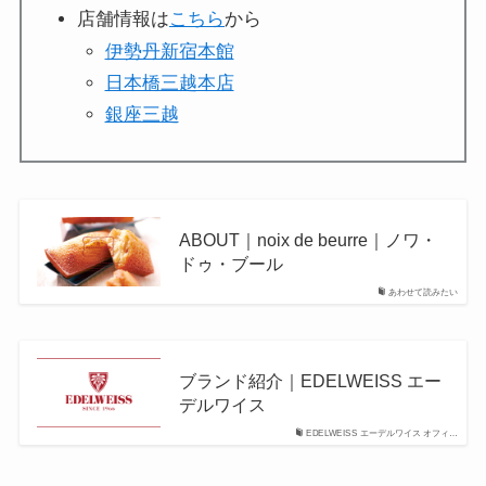
店舗情報は
こちら
から
伊勢丹新宿本館
日本橋三越本店
銀座三越
ABOUT｜noix de beurre｜ノワ・
ドゥ・ブール
あわせて読みたい
ブランド紹介｜EDELWEISS エー
デルワイス
EDELWEISS エーデルワイス オフィ…