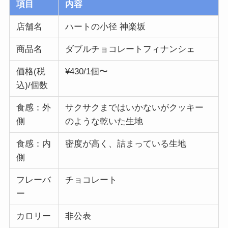
項目
内容
店舗名
ハートの小径 神楽坂
商品名
ダブルチョコレートフィナンシェ
価格(税
¥430/1個〜
込)/個数
食感：外
サクサクまではいかないがクッキー
側
のような乾いた生地
食感：内
密度が高く、詰まっている生地
側
フレーバ
チョコレート
ー
カロリー
非公表