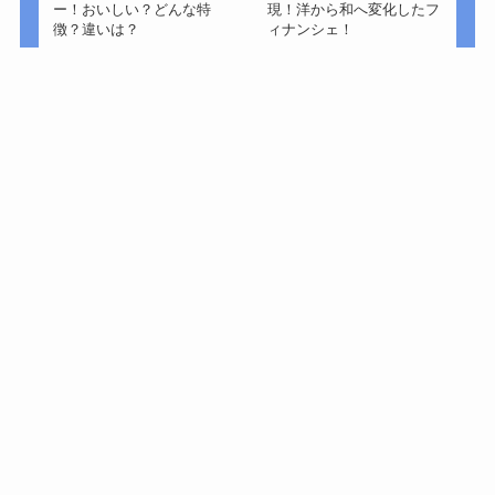
ー！おいしい？どんな特
現！洋から和へ変化したフ
徴？違いは？
ィナンシェ！