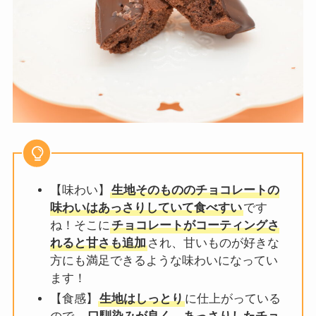
【味わい】
生地そのもののチョコレートの
味わいはあっさりしていて食べすい
です
ね！そこに
チョコレートがコーティングさ
れると甘さも追加
され、甘いものが好きな
方にも満足できるような味わいになってい
ます！
【食感】
生地はしっとり
に仕上がっている