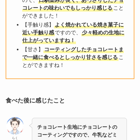
ので、
口馴染みが良く、あっさりしたチョ
コレートの味わいでもしっかり感じる
こと
ができました！
【手触り感】
よく焼かれている焼き菓子に
近い手触り感
ですので、
少々軽めの生地に
仕上がっていますね！
【甘さ】
コーティングしたチョコレートま
で一緒に食べるとしっかり甘さを感じる
こ
とができますね！
食べた後に感じたこと
チョコレート生地にチョコレートの
コーティングですので、牛乳などミ
らく