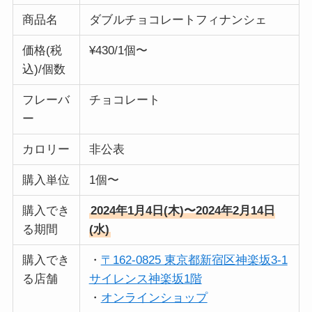
商品名
ダブルチョコレートフィナンシェ
価格(税
¥430/1個〜
込)/個数
フレーバ
チョコレート
ー
カロリー
非公表
購入単位
1個〜
購入でき
2024年1月4日(木)〜2024年2月14日
る期間
(水)
購入でき
・
〒162-0825 東京都新宿区神楽坂3-1
る店舗
サイレンス神楽坂1階
・
オンラインショップ