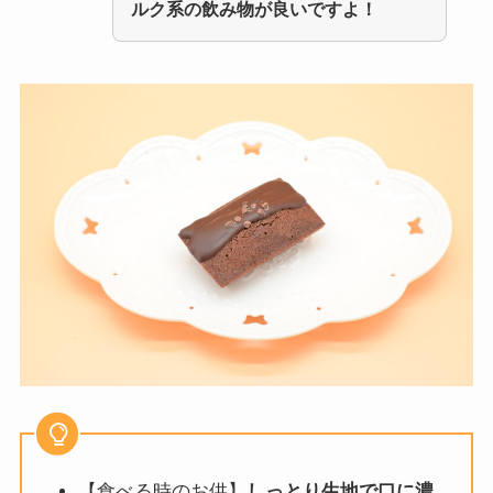
ルク系の飲み物が良いですよ！
【食べる時のお供】
しっとり生地で口に濃