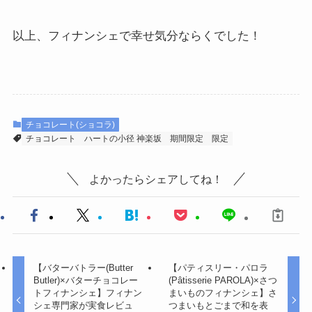
以上、フィナンシェで幸せ気分ならくでした！
チョコレート(ショコラ)
チョコレート
ハートの小径 神楽坂
期間限定
限定
よかったらシェアしてね！
【バターバトラー(Butter
【パティスリー・パロラ
Butler)×バターチョコレー
(Pâtisserie PAROLA)×さつ
トフィナンシェ】フィナン
まいものフィナンシェ】さ
シェ専門家が実食レビュ
つまいもとごまで和を表