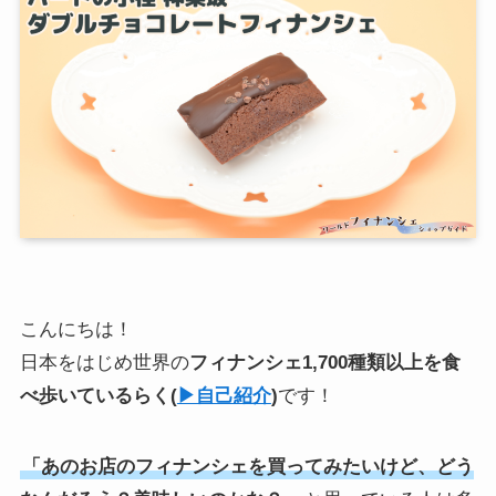
こんにちは！
日本をはじめ世界の
フィナンシェ1,700種類以上を食
べ歩いている
らく
(
▶︎自己紹介
)
です！
「あのお店のフィナンシェを買ってみたいけど、どう