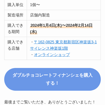
購入単位
1個〜
製造場所
店舗内製造
購入でき
2024年1月4日(木)〜2024年2月14日
る期間
(水)
購入でき
・
〒162-0825 東京都新宿区神楽坂3-1
る店舗
サイレンス神楽坂1階
・
オンラインショップ
ダブルチョコレートフィナンシェを購入
する！
最後までご覧いただき、ありがとうございました！