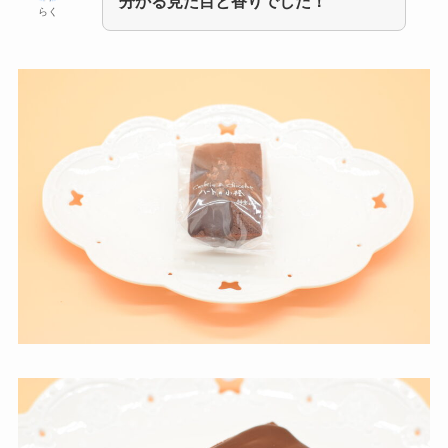
分かる見た目と香りでした！
らく