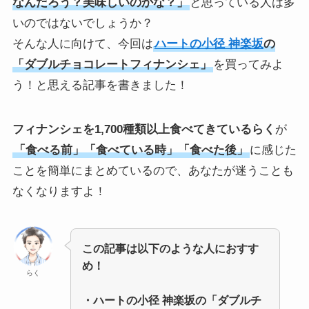
なんだろう？美味しいのかな？」
と思っている人は多
いのではないでしょうか？
そんな人に向けて、今回は
ハートの小径 神楽坂
の
「ダブルチョコレートフィナンシェ」
を買ってみよ
う！と思える記事を書きました！
フィナンシェを1,700種類以上食べてきているらく
が
「食べる前」「食べている時」「食べた後」
に感じた
ことを簡単にまとめているので、あなたが迷うことも
なくなりますよ！
この記事は以下のような人におすす
め！
らく
・ハートの小径 神楽坂の「ダブルチ