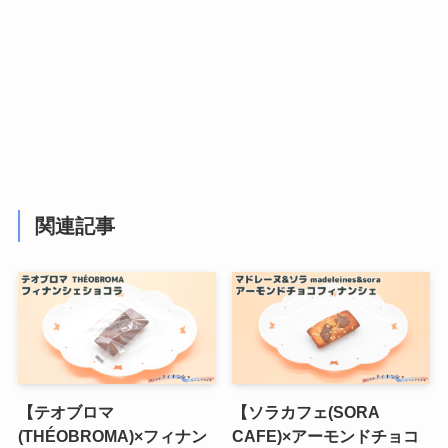
関連記事
【テオブロマ
【ソラカフェ(SORA
(THÉOBROMA)×フィナン
CAFE)×アーモンドチョコ