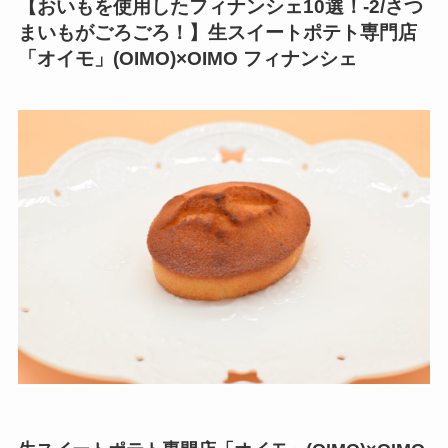
【
おいもを使用したフィナンシェ10選！
-2/
さつ
まいもがごろごろ！
】生スイートポテト専門店
「オイモ」(OIMO)×OIMO フィナンシェ