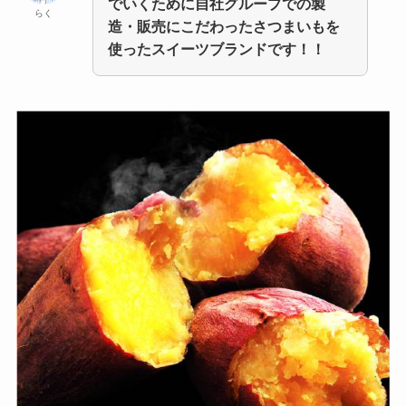
でいくために自社グループでの製
らく
造・販売にこだわったさつまいもを
使ったスイーツブランドです！！