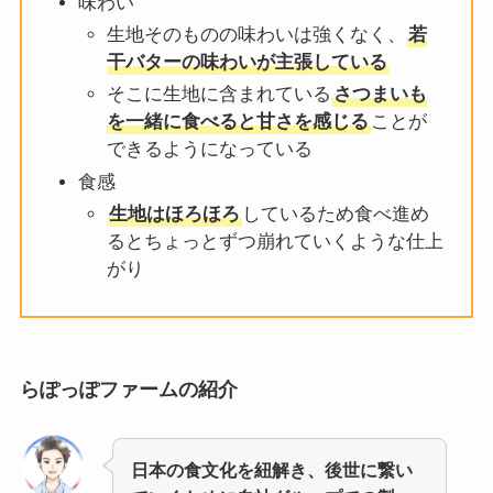
味わい
生地そのものの味わいは強くなく、
若
干バターの味わいが主張している
そこに生地に含まれている
さつまいも
を一緒に食べると甘さを感じる
ことが
できるようになっている
食感
生地はほろほろ
しているため食べ進め
るとちょっとずつ崩れていくような仕上
がり
らぽっぽファームの紹介
日本の食文化を紐解き、後世に繋い