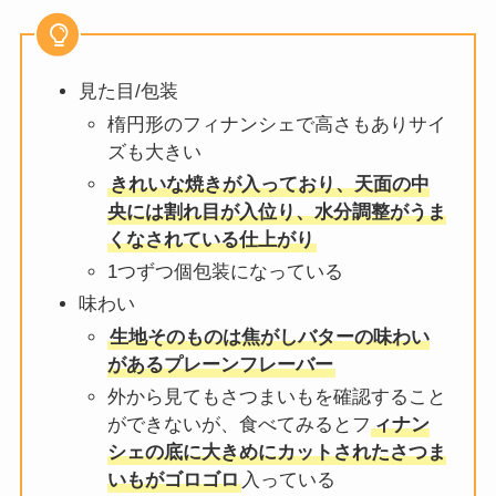
見た目/包装
楕円形のフィナンシェで高さもありサイ
ズも大きい
きれいな焼きが入っており、天面の中
央には割れ目が入位り、水分調整がうま
くなされている仕上がり
1つずつ個包装になっている
味わい
生地そのものは焦がしバターの味わい
があるプレーンフレーバー
外から見てもさつまいもを確認すること
ができないが、食べてみるとフ
ィナン
シェの底に大きめにカットされたさつま
いもがゴロゴロ
入っている