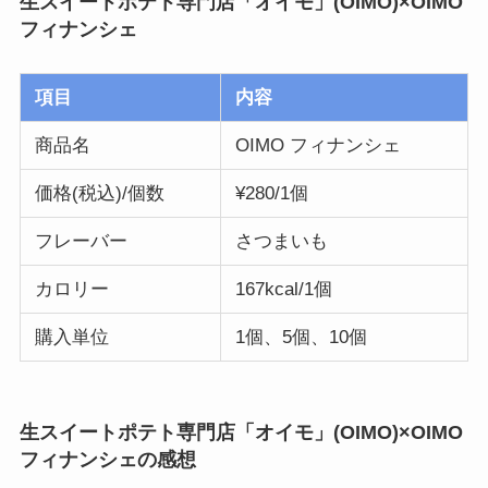
生スイートポテト専門店「オイモ」(OIMO)×OIMO
フィナンシェ
項目
内容
商品名
OIMO フィナンシェ
価格(税込)/個数
¥280/1個
フレーバー
さつまいも
カロリー
167kcal/1個
購入単位
1個、5個、10個
生スイートポテト専門店「オイモ」(OIMO)×OIMO
フィナンシェの感想