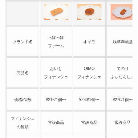
らぽっぽ
ブランド名
オイモ
浅草満願堂
ファーム
おいも
OIMO
てのり
商品名
フィナンシェ
フィナンシェ
ふぃなんしぇ
価格/個数
¥216/1個〜
¥280/1個〜
¥270/1個〜
フィナンシェ
常設商品
常設商品
常設商品
の種類