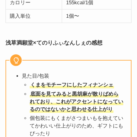
カロリー
155kcal/1個
購入単位
1個〜
浅草満願堂×てのりふぃなんしぇの感想
見た目/包装
くまをモチーフにしたフィナンシェ
底面を見てみると黒胡麻が散りばめら
れており、これがアクセントになってい
るのではないかと思わせる仕上がり
個包装にもくまがさつまいもを抱えてい
てかわいい仕上がりのため、ギフトにも
ぴったり