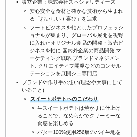
設立企業：株式会社スペシャリティーズ
安心安全な食材と確かな技術から生まれ
る「おいしい＋喜び」を追求
フードビジネスを軸としたプロフェッシ
ョナルが集まり、グローバル展開を視野
に入れたオリジナル食品の開発・販売ビ
ジネスを軸に 国内外企業の商品開発,マ
ーケティング戦略,ブランドマネジメン
ト, クリエイティブ開発などのコンサル
テーションを展開シェ専門店
ブランドや作り手の想い(理念や大事にして
いること)
スイートポテトへのこだわり
生スイートポテトは焼かずに仕上げ
ることで、なめらかでクリーミーな
食感を楽しめる
バター100%使用256層のパイ生地を