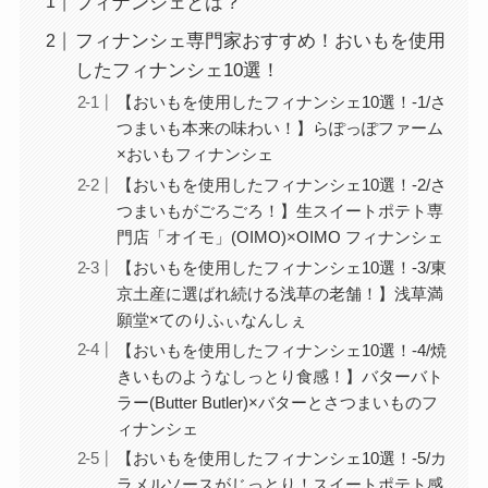
フィナンシェとは？
フィナンシェ専門家おすすめ！おいもを使用
したフィナンシェ10選！
【おいもを使用したフィナンシェ10選！-1/さ
つまいも本来の味わい！】らぽっぽファーム
×おいもフィナンシェ
【おいもを使用したフィナンシェ10選！-2/さ
つまいもがごろごろ！】生スイートポテト専
門店「オイモ」(OIMO)×OIMO フィナンシェ
【おいもを使用したフィナンシェ10選！-3/東
京土産に選ばれ続ける浅草の老舗！】浅草満
願堂×てのりふぃなんしぇ
【おいもを使用したフィナンシェ10選！-4/焼
きいものようなしっとり食感！】バターバト
ラー(Butter Butler)×バターとさつまいものフ
ィナンシェ
【おいもを使用したフィナンシェ10選！-5/カ
ラメルソースがじっとり！スイートポテト感