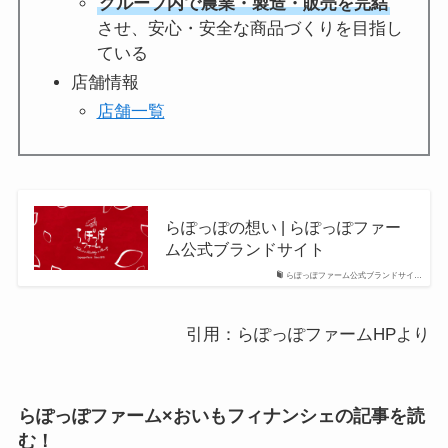
グループ内で農業・製造・販売を完結
させ、安心・安全な商品づくりを目指し
ている
店舗情報
店舗一覧
らぽっぽの想い | らぽっぽファー
ム公式ブランドサイト
らぽっぽファーム公式ブランドサイ…
引用：らぽっぽファームHPより
らぽっぽファーム×おいもフィナンシェ
の記事を読
む！