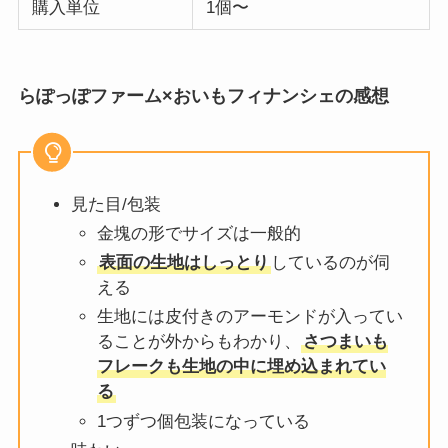
購入単位
1個〜
らぽっぽファーム×おいもフィナンシェの感想
見た目/包装
金塊の形でサイズは一般的
表面の生地はしっとり
しているのが伺
える
生地には皮付きのアーモンドが入ってい
ることが外からもわかり、
さつまいも
フレークも生地の中に埋め込まれてい
る
1つずつ個包装になっている