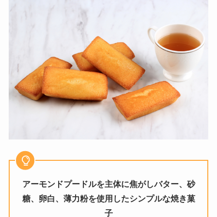
アーモンドプードル
を主体に焦がしバター、砂
糖、卵白、薄力粉を使用したシンプルな焼き菓
子