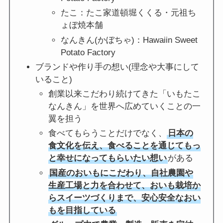
たこ：たこ家道頓堀くくる・元祖ち
ょぼ焼本舗
なんきん(かぼちゃ)：Hawaiin Sweet
Potato Factory
ブランドや作り手の想い(理念や大事にして
いること)
創業以来こだわり続けてきた「いもたこ
なんきん」を世界へ広めていくことの一
翼を担う
食べてもらうことだけでなく、
日本の
食文化を伝え、食べることを通じてもっ
と幸せになってもらいたい想い
がある
国産のおいもにこだわり、自社農園や
生産工場と力を合わせて、おいも栽培か
らスイーツづくりまで、安心安全なおい
もを目指している