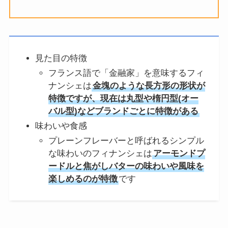
見た目の特徴
フランス語で「金融家」を意味するフィ
ナンシェは
金塊のような長方形の形状が
特徴ですが、現在は丸型や楕円型(オー
バル型)などブランドごとに特徴がある
味わいや食感
プレーンフレーバーと呼ばれるシンプル
な味わいのフィナンシェは
アーモンドプ
ードルと焦がしバターの味わいや風味を
楽しめるのが特徴
です