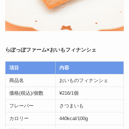
らぽっぽファーム×おいもフィナンシェ
項目
内容
商品名
おいものフィナンシェ
価格(税込)/個数
¥216/1個
フレーバー
さつまいも
カロリー
440kcal/100g