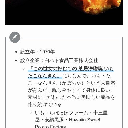
設立年：1970年
設立企業：白ハト食品工業株式会社
「この世女の好むもの 芝居浄瑠璃 いも
たこなんきん」
にちなんで、いも・た
こ・なんきん（かぼちゃ）という大自然
が育んだ、親しみやすくて身体に良い、
素材にこだわった本当に美味しい商品を
作り続けている
いも：らぽっぽファーム・十三里
屋・安納黒豚・Hawaiin Sweet
Potato Factory