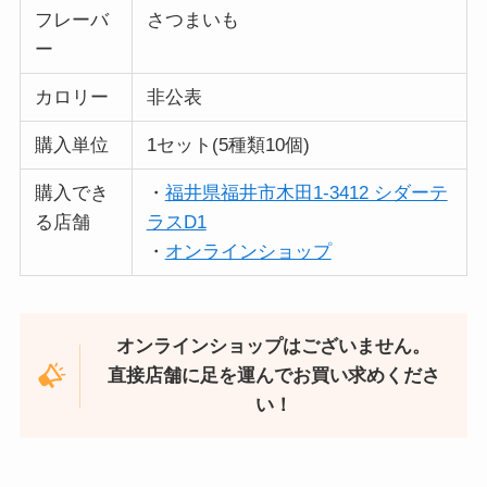
フレーバ
さつまいも
ー
カロリー
非公表
購入単位
1セット(5種類10個)
購入でき
・
福井県福井市木田1-3412 シダーテ
る店舗
ラスD1
・
オンラインショップ
オンラインショップはございません。
直接店舗に足を運んでお買い求めくださ
い！