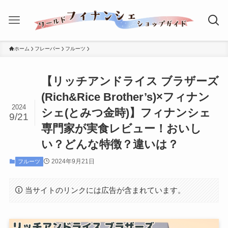
ホーム
フレーバー
フルーツ
【リッチアンドライス ブラザーズ
(Rich&Rice Brother’s)×フィナン
2024
シェ(とみつ金時)】フィナンシェ
9/21
専門家が実食レビュー！おいし
い？どんな特徴？違いは？
2024年9月21日
フルーツ
当サイトのリンクには広告が含まれています。