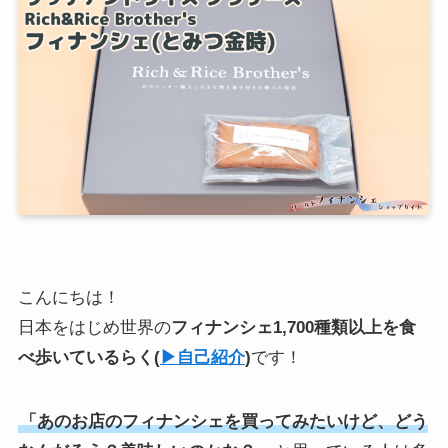
こんにちは！
日本をはじめ世界の
フィナンシェ1,700種類以上を食
べ歩いている
らく
(
▶︎自己紹介
)
です！
「あのお店のフィナンシェを買ってみたいけど、どう