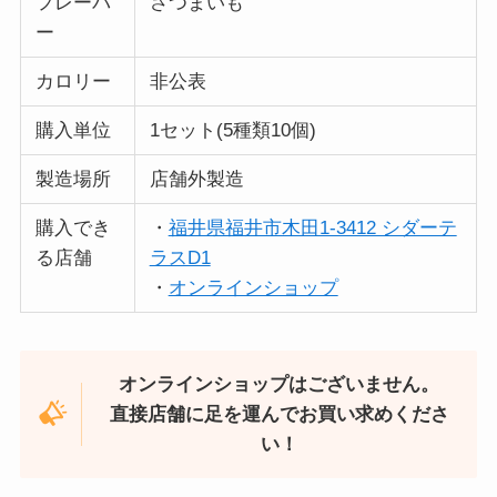
フレーバ
さつまいも
ー
カロリー
非公表
購入単位
1セット(5種類10個)
製造場所
店舗外製造
購入でき
・
福井県福井市木田1-3412 シダーテ
る店舗
ラスD1
・
オンラインショップ
オンラインショップはございません。
直接店舗に足を運んでお買い求めくださ
い！