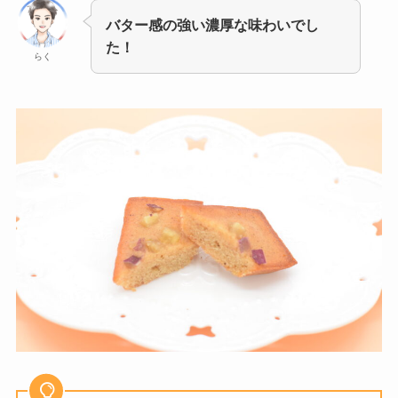
バター感の強い濃厚な味わいでし
た！
らく