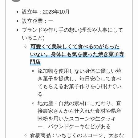
設立年：2023年10月
設立企業：ー
ブランドや作り手の想い(理念や大事にして
いること)
可愛くて美味しくて食べるのがもった
いない。身体にも気を使った焼き菓子専
門店
添加物を使用しない身体に優しい焼
き菓子を提供し、毎日安心して食べ
てもらえるお菓子作りを心掛けてい
る
地元産・自然の素材にこだわり、直
接農家さんから仕入れた食材や県産
米粉を用いたスコーンや生クッキ
ー、パウンドケーキなどがある
看板商品：いちじくのスコーン、大きな