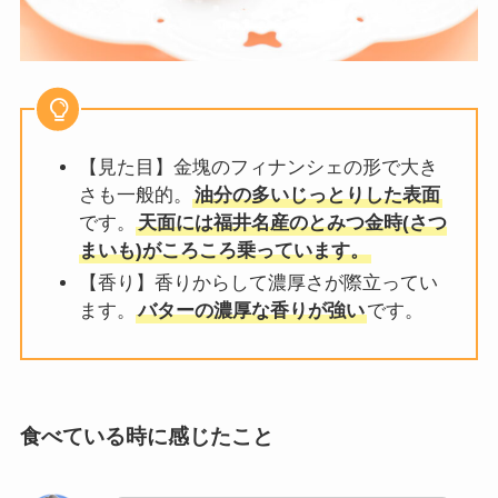
【見た目】金塊のフィナンシェの形で大き
さも一般的。
油分の多いじっとりした表面
です。
天面には福井名産のとみつ金時(さつ
まいも)がころころ乗っています。
【香り】香りからして濃厚さが際立ってい
ます。
バターの濃厚な香りが強い
です。
食べている時に感じたこと