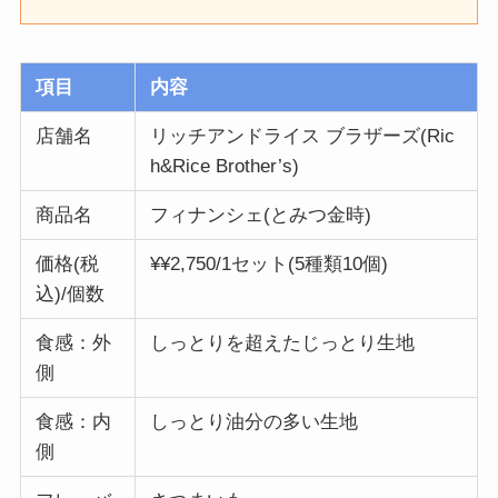
項目
内容
店舗名
リッチアンドライス ブラザーズ(Ric
h&Rice Brother’s)
商品名
フィナンシェ(とみつ金時)
価格(税
¥¥2,750/1セット(5種類10個)
込)/個数
食感：外
しっとりを超えたじっとり生地
側
食感：内
しっとり油分の多い生地
側