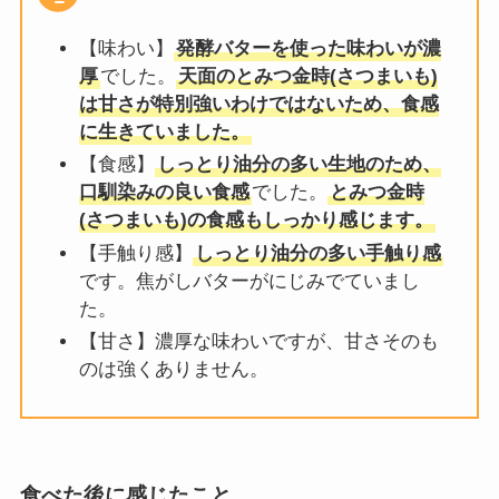
【味わい】
発酵バターを使った味わいが濃
厚
でした。
天面のとみつ金時(さつまいも)
は甘さが特別強いわけではないため、食感
に生きていました。
【食感】
しっとり油分の多い生地のため、
口馴染みの良い食感
でした。
とみつ金時
(さつまいも)の食感もしっかり感じます。
【手触り感】
しっとり油分の多い手触り感
です。焦がしバターがにじみでていまし
た。
【甘さ】濃厚な味わいですが、甘さそのも
のは強くありません。
食べた後に感じたこと