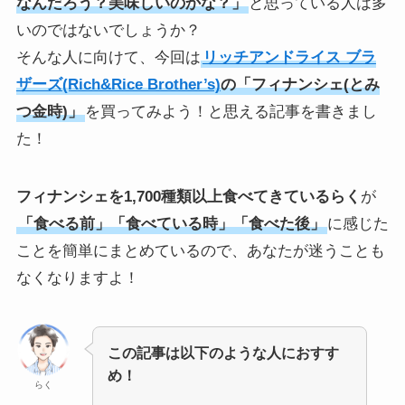
なんだろう？美味しいのかな？」
と思っている人は多
いのではないでしょうか？
そんな人に向けて、今回は
リッチアンドライス ブラ
ザーズ(Rich&Rice Brother’s)
の「フィナンシェ(とみ
つ金時)」
を買ってみよう！と思える記事を書きまし
た！
フィナンシェを1,700種類以上食べてきているらく
が
「食べる前」「食べている時」「食べた後」
に感じた
ことを簡単にまとめているので、あなたが迷うことも
なくなりますよ！
この記事は以下のような人におすす
め！
らく