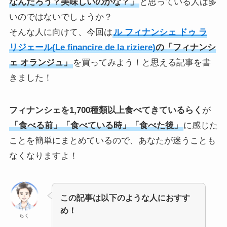
なんだろう？美味しいのかな？」
と思っている人は多
いのではないでしょうか？
そんな人に向けて、今回は
ル フィナンシェ ドゥ ラ
リジェール(Le ﬁnancire de la riziere)
の「フィナンシ
ェ オランジュ」
を買ってみよう！と思える記事を書
きました！
フィナンシェを1,700種類以上食べてきているらく
が
「食べる前」「食べている時」「食べた後」
に感じた
ことを簡単にまとめているので、あなたが迷うことも
なくなりますよ！
この記事は以下のような人におすす
め！
らく