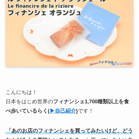
こんにちは！
日本をはじめ世界の
フィナンシェ1,700種類以上を食
べ歩いている
らく
(
▶︎自己紹介
)
です！
「あのお店のフィナンシェを買ってみたいけど、どう