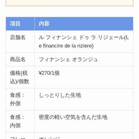
項目
内容
店舗名
ル フィナンシェ ドゥ ラ リジェール(L
e ﬁnancire de la riziere)
商品名
フィナンシェ オランジュ
価格(税
¥270/1個
込)/個数
食感：
しっとりした生地
外側
食感：
密度の軽い空気を含んだ生地
内側