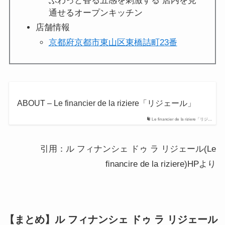
ふわっと香る五感を刺激する 店内を見
通せるオープンキッチン
店舗情報
京都府京都市東山区東橋詰町23番
ABOUT – Le financier de la riziere「リジェール」
Le financier de la riziere「リジ…
引用：ル フィナンシェ ドゥ ラ リジェール(Le
ﬁnancire de la riziere)HPより
【まとめ】ル フィナンシェ ドゥ ラ リジェール