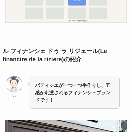
ル フィナンシェ ドゥ ラ リジェール(Le
ﬁnancire de la riziere)
の紹介
パティシエが一つ一つ手作りし、五
感が刺激されるフィナンシェブラン
らく
ドです！