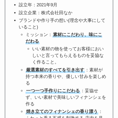
設立年：2021年9月
設立企業：株式会社田なか
ブランドや作り手の想い(理念や大事にして
いること)
ミッション：
素材にこだわり、味にこ
だわる
いい素材の物を使ってお客様におい
しいと言ってもらえるものを妥協な
く作ること。
厳選素材のすべてを引き出す
：素材が
持つ本来の香りや、優しい甘みを楽しめ
る
一つ一つ手作りにこだわる
：妥協せ
ず、いい素材で美味しいフィナンシェを
作る
焼き立てのフィナンシェの香り漂う
：