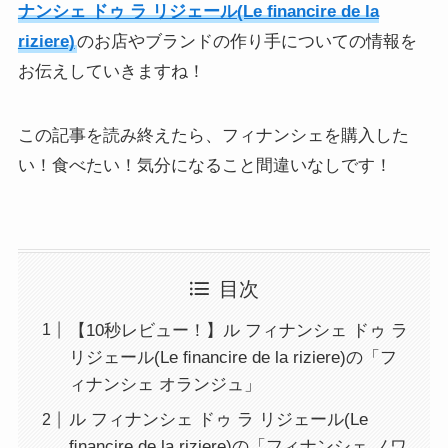
ナンシェ ドゥ ラ リジェール(Le ﬁnancire de la
riziere)
のお店やブランドの作り手についての情報を
お伝えしていきますね！
この記事を読み終えたら、フィナンシェを購入した
い！食べたい！気分になること間違いなしです！
目次
【10秒レビュー！】ル フィナンシェ ドゥ ラ
リジェール(Le ﬁnancire de la riziere)の「フ
ィナンシェ オランジュ」
ル フィナンシェ ドゥ ラ リジェール(Le
ﬁnancire de la riziere)の「フィナンシェ ノワ