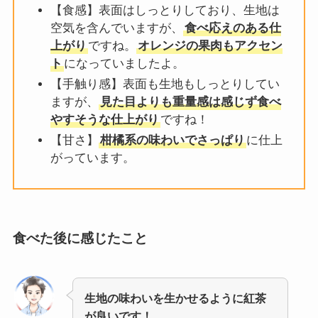
【食感】表面はしっとりしており、生地は
空気を含んでいますが、
食べ応えのある仕
上がり
ですね。
オレンジの果肉もアクセン
ト
になっていましたよ。
【手触り感】表面も生地もしっとりしてい
ますが、
見た目よりも重量感は感じず食べ
やすそうな仕上がり
ですね！
【甘さ】
柑橘系の味わいでさっぱり
に仕上
がっています。
食べた後に感じたこと
生地の味わいを生かせるように紅茶
が良いです！