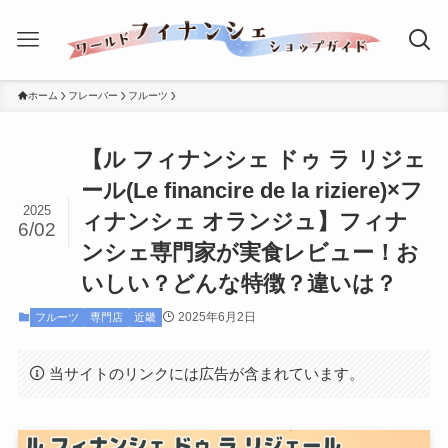
ホーム
フレーバー
フルーツ
【ル フィナンシェ ドゥ ラ リジェ
ール(Le ﬁnancire de la riziere)×フ
2025
ィナンシェ オランジュ】フィナ
6/02
ンシェ専門家が実食レビュー！お
いしい？どんな特徴？違いは？
2025年6月2日
フルーツ
専門店
近畿
当サイトのリンクには広告が含まれています。