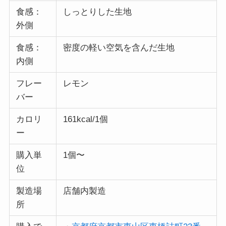
食感：
しっとりした生地
外側
食感：
密度の軽い空気を含んだ生地
内側
フレー
レモン
バー
カロリ
161kcal/1個
ー
購入単
1個〜
位
製造場
店舗内製造
所