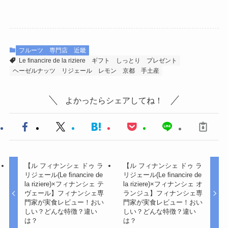
フルーツ
専門店
近畿
Le ﬁnancire de la riziere
ギフト
しっとり
プレゼント
ヘーゼルナッツ
リジェール
レモン
京都
手土産
よかったらシェアしてね！
【ル フィナンシェ ドゥ ラ
【ル フィナンシェ ドゥ ラ
リジェール(Le ﬁnancire de
リジェール(Le ﬁnancire de
la riziere)×フィナンシェ テ
la riziere)×フィナンシェ オ
ヴェール】フィナンシェ専
ランジュ】フィナンシェ専
門家が実食レビュー！おい
門家が実食レビュー！おい
しい？どんな特徴？違い
しい？どんな特徴？違い
は？
は？