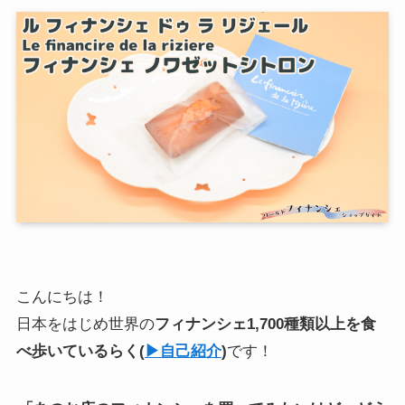
こんにちは！
日本をはじめ世界の
フィナンシェ1,700種類以上を食
べ歩いている
らく
(
▶︎自己紹介
)
です！