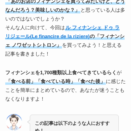
「あのお店のフィナンシェを買ってみたいけど、どう
なんだろう？美味しいのかな？」
と思っている人は多
いのではないでしょうか？
そんな人に向けて、今回は
ル フィナンシェ ドゥ ラ
リジェール(Le ﬁnancire de la riziere)
の「フィナンシ
ェ ノワゼットシトロン」
を買ってみよう！と思える
記事を書きました！
フィナンシェを1,700種類以上食べてきているらく
が
「食べる前」「食べている時」「食べた後」
に感じた
ことを簡単にまとめているので、あなたが迷うことも
なくなりますよ！
この記事は以下のような人におすす
め！