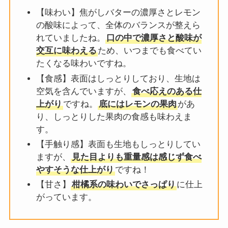
【味わい】焦がしバターの濃厚さとレモン
の酸味によって、全体のバランスが整えら
れていましたね。
口の中で濃厚さと酸味が
交互に味わえる
ため、いつまでも食べてい
たくなる味わいですね。
【食感】表面はしっとりしており、生地は
空気を含んでいますが、
食べ応えのある仕
上がり
ですね。
底にはレモンの果肉
があ
り、しっとりした果肉の食感も味わえま
す。
【手触り感】表面も生地もしっとりしてい
ますが、
見た目よりも重量感は感じず食べ
やすそうな仕上がり
ですね！
【甘さ】
柑橘系の味わいでさっぱり
に仕上
がっています。