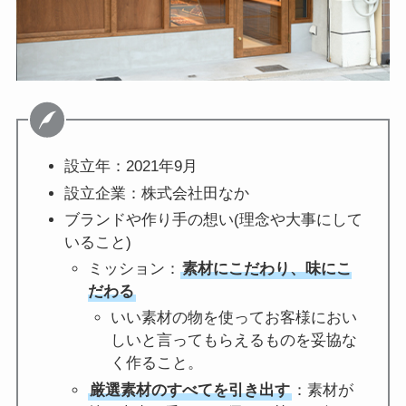
設立年：2021年9月
設立企業：株式会社田なか
ブランドや作り手の想い(理念や大事にして
いること)
ミッション：
素材にこだわり、味にこ
だわる
いい素材の物を使ってお客様におい
しいと言ってもらえるものを妥協な
く作ること。
厳選素材のすべてを引き出す
：素材が