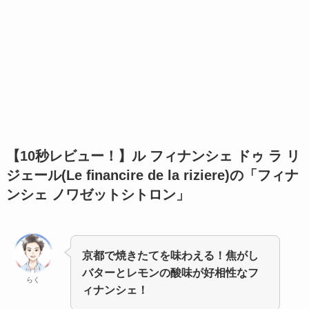
【10秒レビュー！】
ル フィナンシェ ドゥ ラ リ
ジェール(Le ﬁnancire de la riziere)の「フィナ
ンシェ ノワゼットシトロン」
京都で焼きたてを味わえる！焦がし
バターとレモンの酸味が好相性なフ
らく
ィナンシェ！