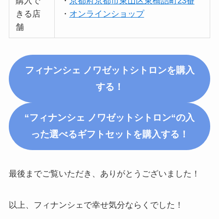
購入で
・
京都府京都市東山区東橋詰町23番
きる店
・
オンラインショップ
舗
フィナンシェ ノワゼットシトロン
を購入
する！
“フィナンシェ
ノワゼットシトロン
“の入
った選べるギフトセットを購入する！
最後までご覧いただき、ありがとうございました！
以上、フィナンシェで幸せ気分ならくでした！