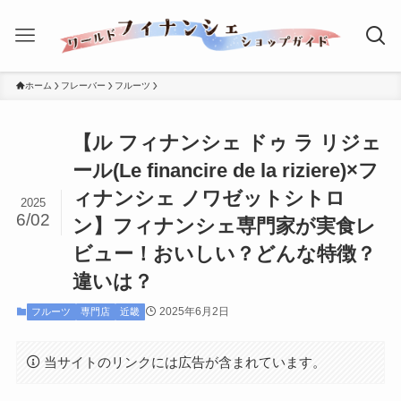
ホーム
フレーバー
フルーツ
【ル フィナンシェ ドゥ ラ リジェ
ール(Le ﬁnancire de la riziere)×フ
ィナンシェ ノワゼットシトロ
2025
6/02
ン】フィナンシェ専門家が実食レ
ビュー！おいしい？どんな特徴？
違いは？
2025年6月2日
フルーツ
専門店
近畿
当サイトのリンクには広告が含まれています。