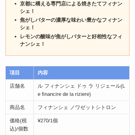
京都に構える専門店による焼きたてフィナン
シェ！
焦がしバターの濃厚な味わい豊かなフィナン
シェ！
レモンの酸味が焦がしバターと好相性なフィ
ナンシェ！
項目
内容
店舗名
ル フィナンシェ ドゥ ラ リジェール(L
e ﬁnancire de la riziere)
商品名
フィナンシェ ノワゼットシトロン
価格(税
¥270/1個
込)/個数