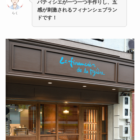
パティシエが一つ一つ手作りし、五
感が刺激されるフィナンシェブラン
らく
ドです！