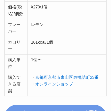
価格(税
¥270/1個
込)/個数
フレー
レモン
バー
カロリ
161kcal/1個
ー
購入単
1個〜
位
購入で
・
京都府京都市東山区東橋詰町23番
きる店
・
オンラインショップ
舗