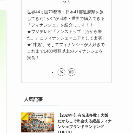
らく
世界44ヵ国70都市・日本41都道府県を旅
してきた"らく"が日本・世界で購入できる
「フィナンシェ」を紹介します！！
★フジテレビ『ノンストップ！沼から来
た。』にフィナンシェマニアとして出演！
★“甘党”、そしてフィナンシェが大好きで
これまで1400種類以上のフィナンシェを
実食！
人気記事
【2024年】有名店多数！大阪
だからこそ出会える絶品フィナ
ンシェブランドランキング
TOP10！