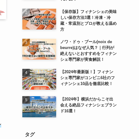
【保存版】フィナンシェの美味
しい保存方法3選！冷凍・冷
蔵・常温別とプロが教える温め
方
ノワ・ドゥ・ブール(noix de
beurre)はなぜ人気？｜行列が
絶えないとおすすめをフィナン
シェ専門家が実食解説！
【2024年最新版！】フィナン
シェ専門家がコンビニ6社のフ
ィナンシェ10品を徹底比較！
【2024年】横浜だからこそ出
会える絶品フィナンシェブラン
ド16選！
シ
タグ