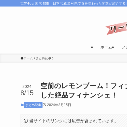
世界40ヵ国70都市・日本41都道府県で食を味わった甘党が紹介す
ホーム
フ
ホーム
まとめ記事
空前のレモンブーム！フィ
2024
8/15
した絶品フィナンシェ！
2024年8月15日
まとめ記事
当サイトのリンクには広告が含まれています。