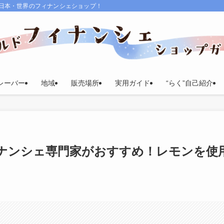
る日本・世界のフィナンシェショップ！
レーバー
地域
販売場所
実用ガイド
“らく”自己紹介
ナンシェ専門家がおすすめ！レモンを使