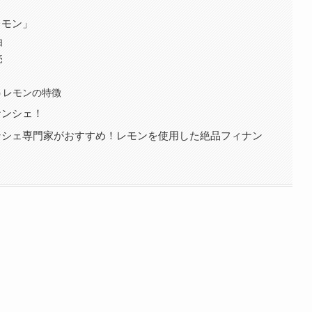
レモン」
由
売
うレモンの特徴
ナンシェ！
ンシェ専門家がおすすめ！レモンを使用した絶品フィナン