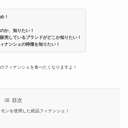
め！
のか、知りたい！
販売しているブランドがどこか知りたい！
ィナンシェの特徴を知りたい！
のフィナンシェを食べたくなりますよ！
目次
レモンを使用した絶品フィナンシェ！