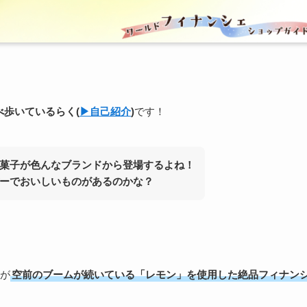
食べ歩いている
らく
(
▶︎自己紹介
)
です！
菓子が色んなブランドから登場するよね！
ーでおいしいものがあるのかな？
が
空前のブームが続いている「レモン」を使用した絶品フィナン