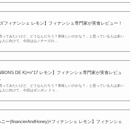
ズフィナンシェ レモン】フィナンシェ専門家が実食レビュー！
買ってみたいけど、どうなんだろう？美味しいのかな？」と思っている人は多い
な人に向けて、今回は山ノチーズの…
NBONS DE K)×n°17 レモン】フィナンシェ専門家が実食レビュ
…
買ってみたいけど、どうなんだろう？美味しいのかな？」と思っている人は多い
な人に向けて、今回はボンボン ドゥ…
(financierAndHoney)×フィナンシェ レモン】フィナンシェ