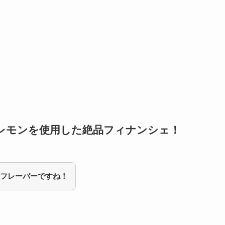
！レモンを使用した絶品フィナンシェ！
フレーバーですね！