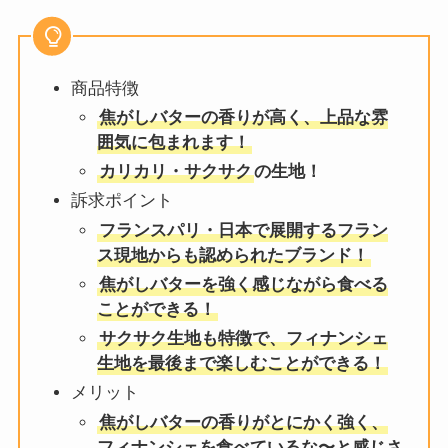
商品特徴
焦がしバターの香りが高く、上品な雰
囲気に包まれます！
カリカリ・サクサク
の生地！
訴求ポイント
フランスパリ・日本で展開するフラン
ス現地からも認められたブランド！
焦がしバターを強く感じながら食べる
ことができる！
サクサク生地も特徴で、フィナンシェ
生地を最後まで楽しむことができる！
メリット
焦がしバターの香りがとにかく強く、
フィナンシェを食べているな〜と感じさ