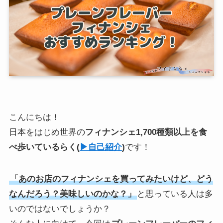
こんにちは！
日本をはじめ世界の
フィナンシェ1,700種類以上を食
べ歩いている
らく
(
▶︎自己紹介
)
です！
「あのお店のフィナンシェを買ってみたいけど、どう
なんだろう？美味しいのかな？」
と思っている人は多
いのではないでしょうか？