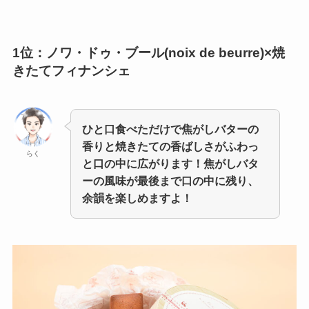
1位：ノワ・ドゥ・ブール(noix de beurre)×焼
きたてフィナンシェ
ひと口食べただけで焦がしバターの
香りと焼きたての香ばしさがふわっ
らく
と口の中に広がります！焦がしバタ
ーの風味が最後まで口の中に残り、
余韻を楽しめますよ！