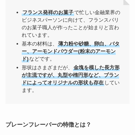
フランス発祥のお菓子
で忙しい金融業界の
ビジネスパーソンに向けて、フランスパリ
のお菓子職人が作ったことが始まりと言わ
れています。
基本の材料は、
薄力粉や砂糖、卵白、バタ
ー、アーモンドパウダー(粉末のアーモン
ド)
などです。
形状はさまざまだが、
金塊を模した長方形
が主流ですが、丸型や楕円形など、ブラン
ドによってオリジナルの形状も存在
してい
ます。
プレーンフレーバーの特徴とは？