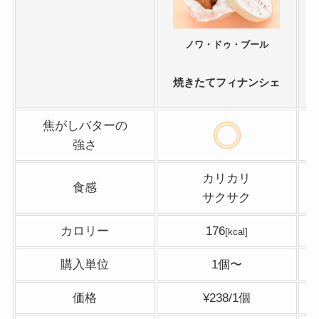
ノワ・ドゥ・ブール
焼きたてフィナンシェ
焦がしバターの
強さ
カリカリ
食感
サクサク
カロリー
176
[kcal]
購入単位
1個〜
価格
¥238/1個