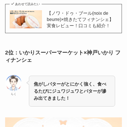
あわせて読みたい
【ノワ・ドゥ・ブール(noix de
beurre)×焼きたてフィナンシェ】
実食レビュー！口コミも紹介！
2位：いかりスーパーマーケット×神戸いかり フ
ィナンシェ
焦がしバターがとにかく強く、食べ
るたびにジュワジュワとバターが滲
らく
み出てきました！