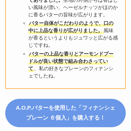
てありました。
生地の外側からは香ばし
い風味が漂い、ヘーゼルナッツがほのか
に香るバターの旨味が広がります。
バター自体がこだわりのようで、口の
中に上品な香りが広がりました。
風味
が香るというよりもジュワッと広がる感
じですね。
バターの上品な香りとアーモンドプー
ドルが良い状態で組み合わさってい
て
、私の好きなプレーンのフィナンシ
ェでしたね。
A.O.P.バターを使用した「フィナンシェ
プレーン ６個入」を購入する！