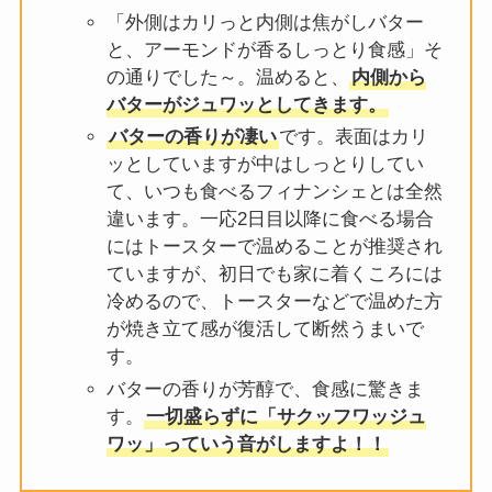
「外側はカリっと内側は焦がしバター
と、アーモンドが香るしっとり食感」そ
の通りでした～。温めると、
内側から
バターがジュワッとしてきます。
バターの香りが凄い
です。表面はカリ
ッとしていますが中はしっとりしてい
て、いつも食べるフィナンシェとは全然
違います。一応2日目以降に食べる場合
にはトースターで温めることが推奨され
ていますが、初日でも家に着くころには
冷めるので、トースターなどで温めた方
が焼き立て感が復活して断然うまいで
す。
バターの香りが芳醇で、食感に驚きま
す。
一切盛らずに「サクッフワッジュ
ワッ」っていう音がしますよ！！