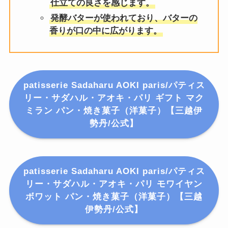
仕立ての良さを感じます。
発酵バターが使われており、バターの
香りが口の中に広がります。
patisserie Sadaharu AOKI paris/パティス
リー・サダハル・アオキ・パリ ギフト マク
ミラン パン・焼き菓子（洋菓子）【三越伊
勢丹/公式】
patisserie Sadaharu AOKI paris/パティス
リー・サダハル・アオキ・パリ モワイヤン
ボワット パン・焼き菓子（洋菓子）【三越
伊勢丹/公式】