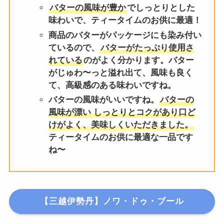
バターの風味が豊か
でしっとりとした
味わいで、ティータイムのお供に最適！
商品のバターがパッケージにも染み付い
ているので、
バターがたっぷり使用さ
れている
のがよく分かります。バター
がじゅわ〜っと溢れ出て、風味も良く
て、高級感のある味わいですね。
バターの風味がいいですね。
バターの
風味が漂い しっとりとコクがあり口ど
けがよく、美味しくいただきました。
ティータイムのお供に最適な一品です
ね〜
【三越伊勢丹】ノワ・ドゥ・ブール