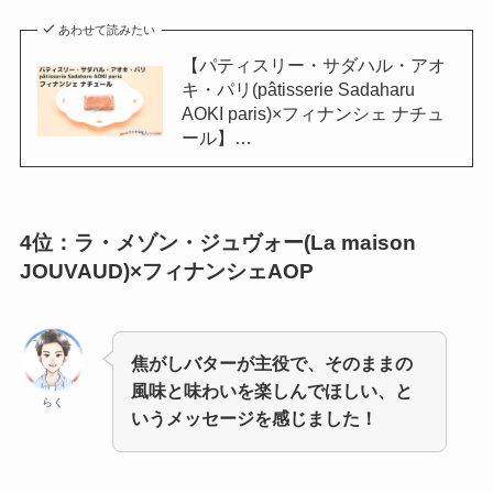
あわせて読みたい
【パティスリー・サダハル・アオ
キ・パリ(pâtisserie Sadaharu
AOKI paris)×フィナンシェ ナチュ
ール】…
4位：ラ・メゾン・ジュヴォー(La maison
JOUVAUD)×フィナンシェAOP
焦がしバターが主役で、そのままの
風味と味わいを楽しんでほしい、と
らく
いうメッセージを感じました！