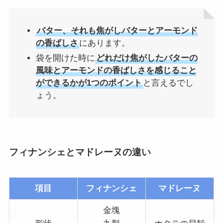
バター、それも焦がしバターとアーモンド
の香ばしさ
にあります。
袋を開けた時に
どれだけ焦がしたバターの
風味とアーモンドの香ばしさを感じること
ができるかが1つのポイント
と言えるでし
ょう。
フィナンシェとマドレーヌの違い
項目
フィナンシェ
マドレーヌ
金塊