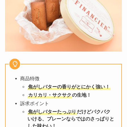
商品特徴
焦がしバターの香りがとにかく強い！
カリカリ・サクサク
の生地！
訴求ポイント
焦がしバターたっぷり
だけどパクパク
いける、プレーンならではのさっぱりと
した味わい！