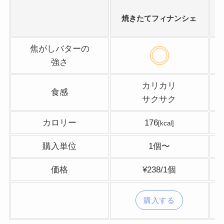
焼きたてフィナンシェ
焦がしバターの
強さ
カリカリ
食感
サクサク
カロリー
176
[kcal]
購入単位
1個〜
価格
¥238/1個
購入する