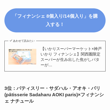
「フィナンシェ 8個入り/14個入り」を購
入する！
あわせて読みたい
【いかりスーパーマーケット×神戸
いかり フィナンシェ】関西圏限定
スーパーが生み出した焦がしバタ
ーが…
3位：パティスリー・サダハル・アオキ・パリ
(pâtisserie Sadaharu AOKI paris)×フィナンシ
ェ ナチュール