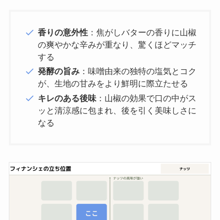
香りの意外性
：焦がしバターの香りに山椒
の爽やかな辛みが重なり、驚くほどマッチ
する
発酵の旨み
：味噌由来の独特の塩気とコク
が、生地の甘みをより鮮明に際立たせる
キレのある後味
：山椒の効果で口の中がス
ッと清涼感に包まれ、後を引く美味しさに
なる