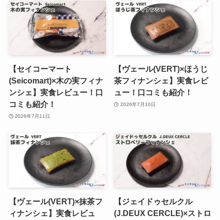
【セイコーマート
【ヴェール(VERT)×ほうじ
(Seicomart)×木の実フィナ
茶フィナンシェ】実食レビ
ンシェ】実食レビュー！口
ュー！口コミも紹介！
コミも紹介！
2026年7月10日
2026年7月11日
【ヴェール(VERT)×抹茶フ
【ジェイドゥセルクル
ィナンシェ】実食レビュ
(J.DEUX CERCLE)×ストロ