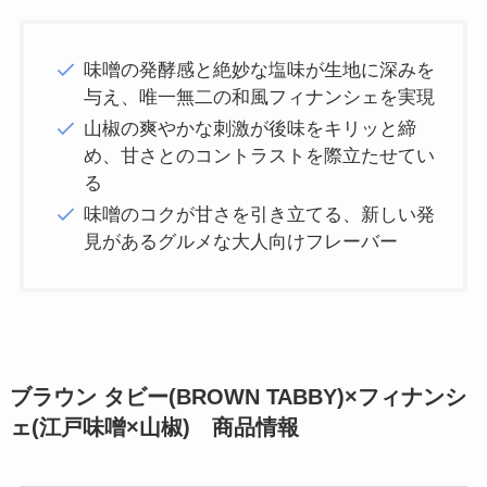
味噌の発酵感と絶妙な塩味が生地に深みを
与え、唯一無二の和風フィナンシェを実現
山椒の爽やかな刺激が後味をキリッと締
め、甘さとのコントラストを際立たせてい
る
味噌のコクが甘さを引き立てる、新しい発
見があるグルメな大人向けフレーバー
ブラウン タビー(BROWN TABBY)×フィナンシ
ェ(江戸味噌×山椒) 商品情報