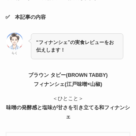
✅ 本記事の内容
“フィナンシェ”の実食レビューをお
伝えします！
らく
ブラウン タビー(BROWN TABBY)
フィナンシェ(江戸味噌×山椒)
＜ひとこと＞
味噌の発酵感と塩味が甘さを引き立てる和フィナンシ
ェ