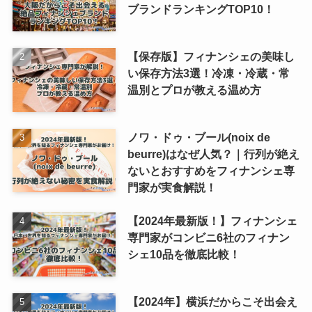
ブランドランキングTOP10！
【保存版】フィナンシェの美味し
い保存方法3選！冷凍・冷蔵・常
温別とプロが教える温め方
ノワ・ドゥ・ブール(noix de
beurre)はなぜ人気？｜行列が絶え
ないとおすすめをフィナンシェ専
門家が実食解説！
【2024年最新版！】フィナンシェ
専門家がコンビニ6社のフィナン
シェ10品を徹底比較！
【2024年】横浜だからこそ出会え