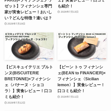
ゼット】フィナンシェ専門
も紹介！
家が実食レビュー！おいし
2026年7月13日
い？どんな特徴？違いは？
2026年7月19日
【ビスキュイテリエ ブルト
【ビーン トゥ フィナンシ
ンヌ(BISCUITERIE
ェ(BEAN to FINANCIER)×
BRETONNE)×フィナンシ
フィナンシェ〈Sicilian
ェ〈バナーヌ・ショコ
lemon〉】実食レビュー！
ラ〉】実食レビュー！口コ
口コミも紹介！
ミも紹介！
2026年7月11日
2026年7月12日