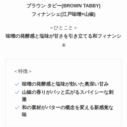
ブラウン タビー(BROWN TABBY)
フィナンシェ(江戸味噌×山椒)
＜ひとこと＞
味噌の発酵感と塩味が甘さを引き立てる和フィナンシ
ェ
＜特徴＞
味噌の発酵感と塩味が効いた奥深い甘み
山椒の香りがパッと広がるスパイシーな刺
激
和の素材がバターの概念を変える新感覚な
味