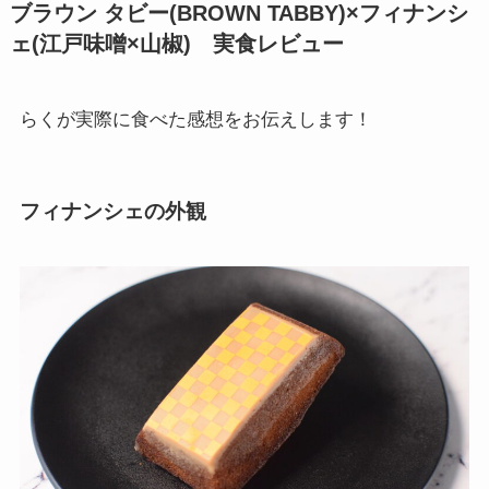
ブラウン タビー(BROWN TABBY)×フィナンシ
ェ(江戸味噌×山椒) 実食レビュー
らくが実際に食べた感想をお伝えします！
フィナンシェの外観