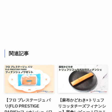
関連記事
【フロ プレステージュ パ
【麻布かどわき×トリュフ
リ(FLO PRESTIGE
リコッタチーズフィナンシ
PARIS)×フィナンシェノワ
ェ】実食レビュー！口コミ