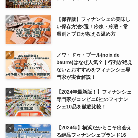
【保存版】フィナンシェの美味し
い保存方法3選！冷凍・冷蔵・常
温別とプロが教える温め方
ノワ・ドゥ・ブール(noix de
beurre)はなぜ人気？｜行列が絶え
ないとおすすめをフィナンシェ専
門家が実食解説！
【2024年最新版！】フィナンシェ
専門家がコンビニ6社のフィナン
シェ10品を徹底比較！
【2024年】横浜だからこそ出会え
る絶品フィナンシェブランド16