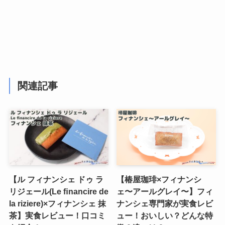
関連記事
【ル フィナンシェ ドゥ ラ
【椿屋珈琲×フィナンシ
リジェール(Le ﬁnancire de
ェ〜アールグレイ〜】フィ
la riziere)×フィナンシェ 抹
ナンシェ専門家が実食レビ
茶】実食レビュー！口コミ
ュー！おいしい？どんな特