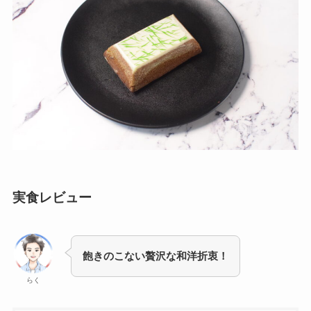
実食レビュー
飽きのこない贅沢な和洋折衷！
らく