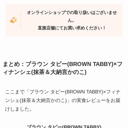
オンラインショップでの取り扱いはございませ
ん。
直接店舗にてお買い求めください！
まとめ：ブラウン タビー(BROWN TABBY)×フ
ィナンシェ(抹茶＆大納言かのこ)
ここまで「ブラウン タビー(BROWN TABBY)×フィナ
ンシェ(抹茶＆大納言かのこ)」の実食レビューをお届
けしました。
ブラウン タビー(BROWN TABBY)