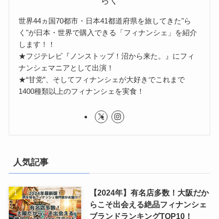
らく
世界44ヵ国70都市・日本41都道府県を旅してきた"ら
く"が日本・世界で購入できる「フィナンシェ」を紹介
します！！
★フジテレビ『ノンストップ！沼から来た。』にフィ
ナンシェマニアとして出演！
★“甘党”、そしてフィナンシェが大好きでこれまで
1400種類以上のフィナンシェを実食！
人気記事
【2024年】有名店多数！大阪だか
らこそ出会える絶品フィナンシェ
ブランドランキングTOP10！