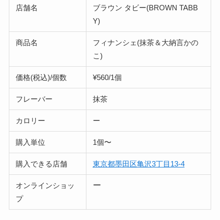
店舗名
ブラウン タビー(BROWN TABB
Y)
商品名
フィナンシェ(抹茶＆大納言かの
こ)
価格(税込)/個数
¥56
0/1個
フレーバー
抹茶
カロリー
ー
購入単位
1個〜
購入できる店舗
東京都墨田区亀沢3丁目13-4
ー
オンラインショッ
プ