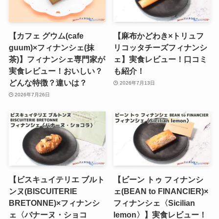
【カフェ グウム(cafe
【麻布かどわき×トリュフ
guum)×フィナンシェ(抹
リコッタチーズフィナンシ
茶)】フィナンシェ専門家が
ェ】実食レビュー！口コミ
実食レビュー！おいしい？
も紹介！
どんな特徴？違いは？
2026年7月13日
2026年7月26日
【ビスキュイテリエ ブルト
【ビーン トゥ フィナンシ
ンヌ(BISCUITERIE
ェ(BEAN to FINANCIER)×
BRETONNE)×フィナンシ
フィナンシェ〈Sicilian
ェ〈バナーヌ・ショコ
lemon〉】実食レビュー！