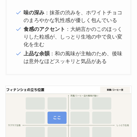
味の深み
：抹茶の渋みを、ホワイトチョコ
のまろやかな乳性感が優しく包んでいる
食感のアクセント
：大納言かのこのほっく
りした粒感が、しっとり生地の中で良い変
化を生む
上品な余韻
：和の風味が主軸のため、後味
は意外なほどスッキリと気品がある