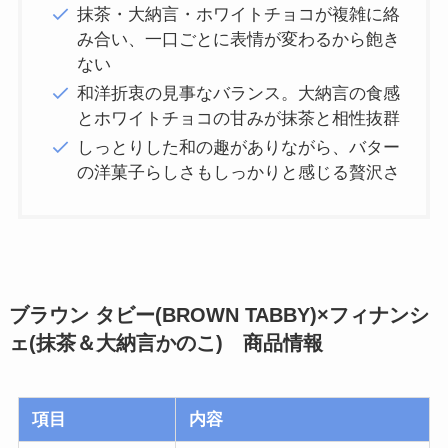
抹茶・大納言・ホワイトチョコが複雑に絡
み合い、一口ごとに表情が変わるから飽き
ない
和洋折衷の見事なバランス。大納言の食感
とホワイトチョコの甘みが抹茶と相性抜群
しっとりした和の趣がありながら、バター
の洋菓子らしさもしっかりと感じる贅沢さ
ブラウン タビー(BROWN TABBY)×フィナンシ
ェ(抹茶＆大納言かのこ) 商品情報
項目
内容