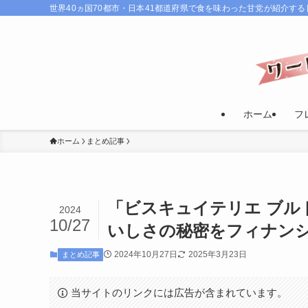
世界40ヵ国70都市・日本41都道府県で食を味わった甘党が紹介す
ホーム
フ
ホーム
まとめ記事
「ビスキュイテリエ ブルトンヌ
2024
10/27
いしさの秘密をフィナン
2024年10月27日
2025年3月23日
まとめ記事
当サイトのリンクには広告が含まれています。