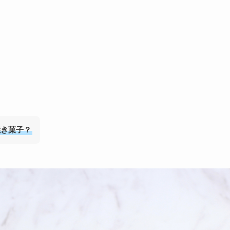
焼き菓子？