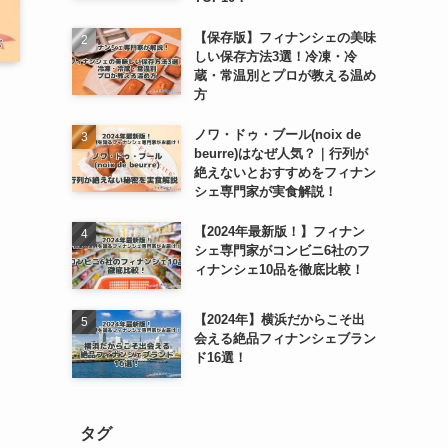
【保存版】フィナンシェの美味
しい保存方法3選！冷凍・冷
蔵・常温別とプロが教える温め
方
ノワ・ドゥ・ブール(noix de
beurre)はなぜ人気？｜行列が
絶えないとおすすめをフィナン
シェ専門家が実食解説！
【2024年最新版！】フィナン
シェ専門家がコンビニ6社のフ
ィナンシェ10品を徹底比較！
【2024年】横浜だからこそ出
会える絶品フィナンシェブラン
ド16選！
タグ