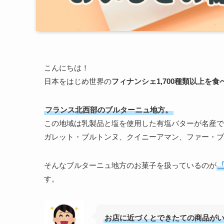
こんにちは！
日本をはじめ世界の
フィナンシェ1,700種類以上を
フランス北西部のブルターニュ地方。
この地域は乳製品と塩を使用した有塩バターが名産で
ガレット・ブルトンヌ、クイニーアマン、ファー・ブ
そんなブルターニュ地方のお菓子を扱っているのが
「
す。
お店に近づくとできたての商品が