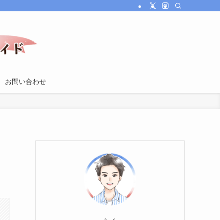
お問い合わせ