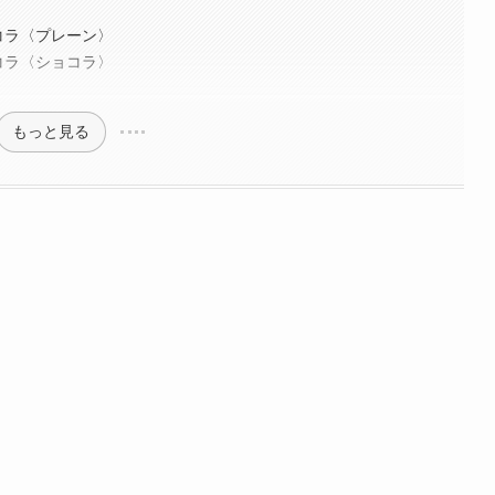
〉
コラ〈プレーン〉
コラ〈ショコラ〉
もっと見る