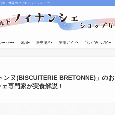
る日本・世界のフィナンシェショップ！
レーバー
地域
販売場所
実用ガイド
“らく”自己紹介
(BISCUITERIE BRETONNE)」のお
シェ専門家が実食解説！