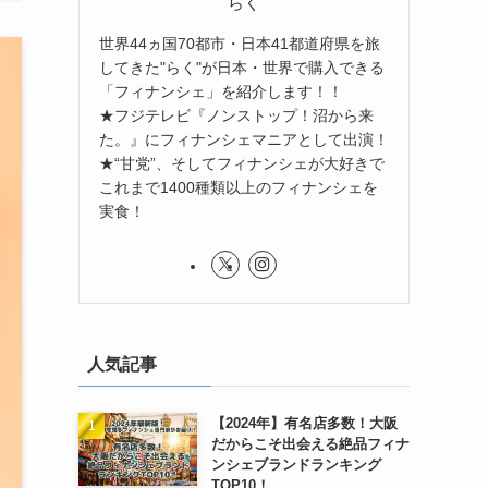
らく
世界44ヵ国70都市・日本41都道府県を旅
してきた"らく"が日本・世界で購入できる
「フィナンシェ」を紹介します！！
★フジテレビ『ノンストップ！沼から来
た。』にフィナンシェマニアとして出演！
★“甘党”、そしてフィナンシェが大好きで
これまで1400種類以上のフィナンシェを
実食！
人気記事
【2024年】有名店多数！大阪
だからこそ出会える絶品フィナ
ンシェブランドランキング
TOP10！