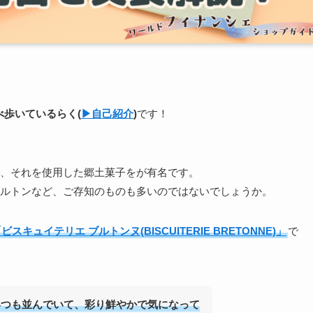
食べ歩いている
らく
(
▶︎自己紹介
)
です！
、それを使用した郷土菓子をが有名です。
ルトンなど、ご存知のものも多いのではないでしょうか。
ビスキュイテリエ ブルトンヌ(BISCUITERIE BRETONNE)」
で
いつも並んでいて、彩り鮮やかで気になって