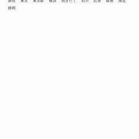
新宿
東京
東京駅
横浜
焼きたて
石川
紅茶
銀座
限定
静岡