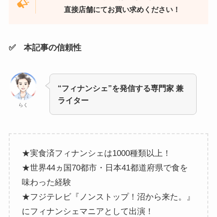
直接店舗にてお買い求めください！
✅ 本記事の信頼性
“フィナンシェ”を発信する専門家 兼
ライター
らく
★実食済フィナンシェは1000種類以上！
★世界44ヵ国70都市・日本41都道府県で食を
味わった経験
★フジテレビ『ノンストップ！沼から来た。』
にフィナンシェマニアとして出演！