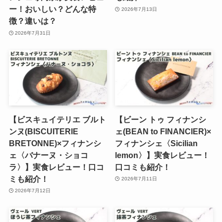
ー！おいしい？どんな特
2026年7月13日
徴？違いは？
2026年7月31日
【ビスキュイテリエ ブルト
【ビーン トゥ フィナンシ
ンヌ(BISCUITERIE
ェ(BEAN to FINANCIER)×
BRETONNE)×フィナンシ
フィナンシェ〈Sicilian
ェ〈バナーヌ・ショコ
lemon〉】実食レビュー！
ラ〉】実食レビュー！口コ
口コミも紹介！
ミも紹介！
2026年7月11日
2026年7月12日