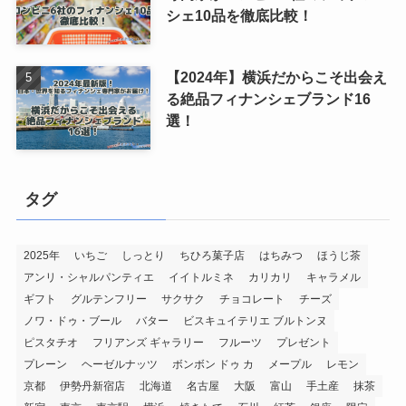
シェ10品を徹底比較！
【2024年】横浜だからこそ出会え
る絶品フィナンシェブランド16
選！
タグ
2025年
いちご
しっとり
ちひろ菓子店
はちみつ
ほうじ茶
アンリ・シャルパンティエ
イイトルミネ
カリカリ
キャラメル
ギフト
グルテンフリー
サクサク
チョコレート
チーズ
ノワ・ドゥ・ブール
バター
ビスキュイテリエ ブルトンヌ
ピスタチオ
フリアンズ ギャラリー
フルーツ
プレゼント
プレーン
ヘーゼルナッツ
ボンボン ドゥ カ
メープル
レモン
京都
伊勢丹新宿店
北海道
名古屋
大阪
富山
手土産
抹茶