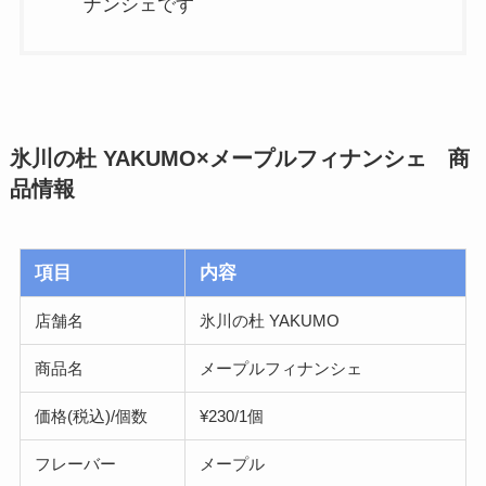
ナンシェです
氷川の杜 YAKUMO×メープルフィナンシェ 商
品情報
項目
内容
店舗名
氷川の杜 YAKUMO
商品名
メープルフィナンシェ
価格(税込)/個数
¥230/1個
フレーバー
メープル