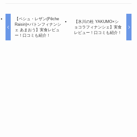
【ペシュ・レザン(Pêche
【氷川の杜 YAKUMO×シ
Raisin)×バトンフィナンシ
ョコラフィナンシェ】実食
ェ あまおう】実食レビュ
レビュー！口コミも紹介！
ー！口コミも紹介！