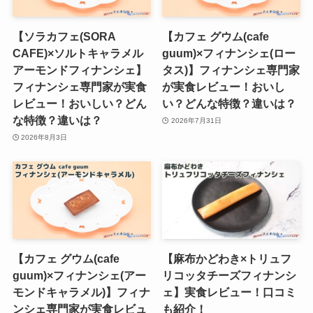
【ソラカフェ(SORA
【カフェ グウム(cafe
CAFE)×ソルトキャラメル
guum)×フィナンシェ(ロー
アーモンドフィナンシェ】
タス)】フィナンシェ専門家
フィナンシェ専門家が実食
が実食レビュー！おいし
レビュー！おいしい？どん
い？どんな特徴？違いは？
な特徴？違いは？
2026年7月31日
2026年8月3日
【カフェ グウム(cafe
【麻布かどわき×トリュフ
guum)×フィナンシェ(アー
リコッタチーズフィナンシ
モンドキャラメル)】フィナ
ェ】実食レビュー！口コミ
ンシェ専門家が実食レビュ
も紹介！