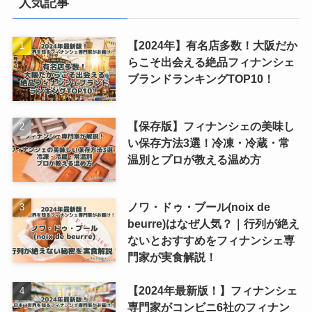
人気記事
【2024年】有名店多数！大阪だか
らこそ出会える絶品フィナンシェ
ブランドランキングTOP10！
【保存版】フィナンシェの美味し
い保存方法3選！冷凍・冷蔵・常
温別とプロが教える温め方
ノワ・ドゥ・ブール(noix de
beurre)はなぜ人気？｜行列が絶え
ないとおすすめをフィナンシェ専
門家が実食解説！
【2024年最新版！】フィナンシェ
専門家がコンビニ6社のフィナン