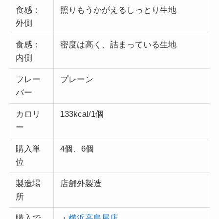
食感：
照りもうかがえるしっとり生地
外側
食感：
密度は高く、詰まっている生地
内側
フレー
プレーン
バー
カロリ
133kcal/1個
ー
購入単
4個、6個
位
製造場
店舗外製造
所
購入で
・
横浜高島屋店