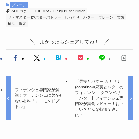
プレーン
AOPバター
THE MASTER by Butter Butler
ザ・マスター byバターバトラー
しっとり
バター
プレーン
大阪
横浜
限定
よかったらシェアしてね！
【果実とバター カナリナ
(canarina)×果実とバターの
フィナンシェ専門家が解
フィナンシェ クランベリ
説！フィナンシェに欠かせ
ーバター】フィナンシェ専
ない材料「アーモンドプー
門家が実食レビュー！おい
ドル」
しい？どんな特徴？違い
は？