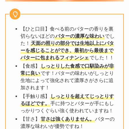
【ひと口目】食べる前のバターの香りを裏
切らないほどの
バターの濃厚な味わい
でし
た！
天面の照りの部分では生地以上にバタ
ーを感じることができ、最初から最後まで
バターに包まれるフィナンシェ
でした！！
【食感】
しっとりした食感で口馴染みが非
常に良い
です！バターの味わいがしっとり
生地によって強化されて濃厚さがさらに追
加されます！
【手触り感】
しっとりを超えてじっとりす
るほどです。
手に持つとバターが手にもし
っかりつくぐらい強く使われていますね！
【甘さ】
甘さは強くありません。
バターの
濃厚な味わいが優勢ですね！