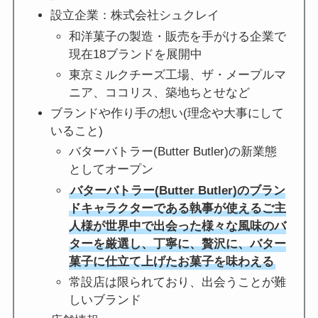
設立企業：株式会社シュクレイ
和洋菓子の製造・販売を手がける企業で
現在18ブランドを展開中
東京ミルクチーズ工場、ザ・メープルマ
ニア、ココリス、築地ちとせなど
ブランドや作り手の想い(理念や大事にして
いること)
バターバトラー(Butter Butler)の新業態
としてオープン
バターバトラー(Butter Butler)のブラン
ドキャラクターである執事が使えるご主
人様が世界中で出会った様々な風味のバ
ターを厳選し、丁寧に、贅沢に、バター
菓子に仕立て上げたお菓子を味わえる
常設店は限られており、出会うことが難
しいブランド