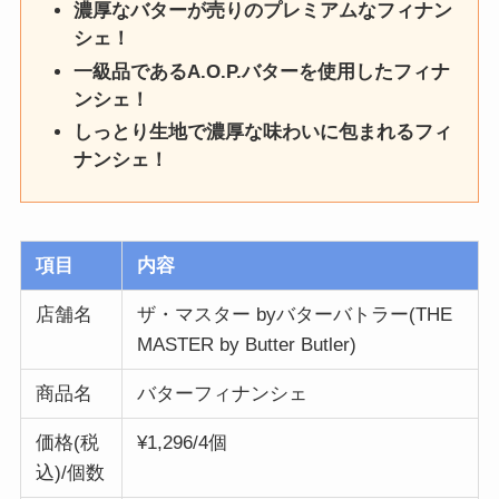
濃厚なバターが売りのプレミアムなフィナン
シェ！
一級品であるA.O.P.バターを使用したフィナ
ンシェ！
しっとり生地で濃厚な味わいに包まれるフィ
ナンシェ！
項目
内容
店舗名
ザ・マスター byバターバトラー(THE
MASTER by Butter Butler)
商品名
バターフィナンシェ
価格(税
¥1,296/4個
込)/個数