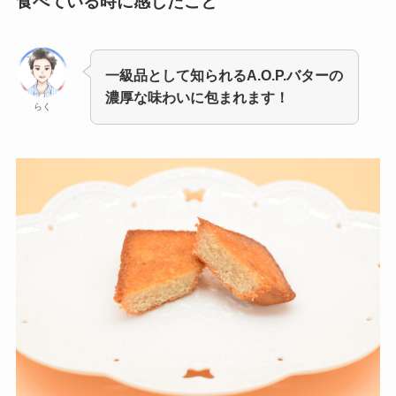
食べている時に感じたこと
一級品として知られるA.O.P.バターの
濃厚な味わいに包まれます！
らく