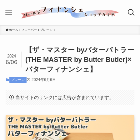
ホーム
フレーバー
プレーン
【ザ・マスター byバターバトラー
2024
(THE MASTER by Butter Butler)×
6/06
バターフィナンシェ】
2024年6月6日
プレーン
当サイトのリンクには広告が含まれています。