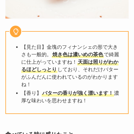
【見た目】金塊のフィナンシェの形で大き
さも一般的。
焼き色は濃いめの茶色
で綺麗
に仕上がっていますね！
天面は照りがわか
るほどしっとり
しており、それだけバター
がふんだんに使われているのがわかります
ね！
【香り】
バターの香りが強く漂います！
濃
厚な味わいを思わせますね！