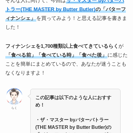
そんな人に向けて、今回は
ザ・マスター byバターバ
トラー(THE MASTER by Butter Butler)
の「バターフ
ィナンシェ」
を買ってみよう！と思える記事を書きま
した！
フィナンシェを1,700種類以上食べてきているらく
が
「食べる前」「食べている時」「食べた後」
に感じた
ことを簡単にまとめているので、あなたが迷うことも
なくなりますよ！
この記事は以下のような人におすす
め！
らく
・
ザ・マスター byバターバトラー
(THE MASTER by Butter Butler)の