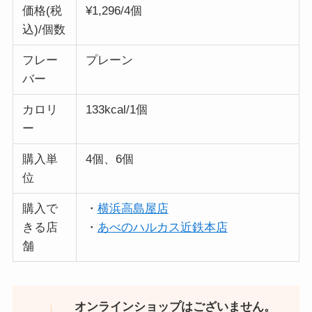
価格(税
¥1,296/4個
込)/個数
フレー
プレーン
バー
カロリ
133kcal/1個
ー
購入単
4個、6個
位
購入で
・
横浜高島屋店
きる店
・
あべのハルカス近鉄本店
舗
オンラインショップはございません。