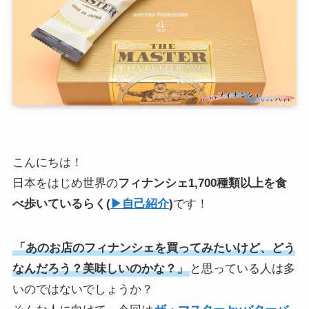
こんにちは！
日本をはじめ世界の
フィナンシェ1,700種類以上を食
べ歩いている
らく
(
▶︎自己紹介
)
です！
「あのお店のフィナンシェを買ってみたいけど、どう
なんだろう？美味しいのかな？」
と思っている人は多
いのではないでしょうか？