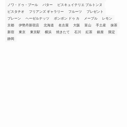
ノワ・ドゥ・ブール
バター
ビスキュイテリエ ブルトンヌ
ピスタチオ
フリアンズ ギャラリー
フルーツ
プレゼント
プレーン
ヘーゼルナッツ
ボンボン ドゥ カ
メープル
レモン
京都
伊勢丹新宿店
北海道
名古屋
大阪
富山
手土産
抹茶
新宿
東京
東京駅
横浜
焼きたて
石川
紅茶
銀座
限定
静岡