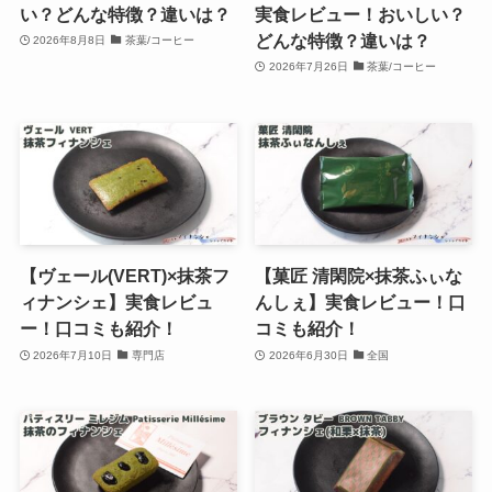
い？どんな特徴？違いは？
実食レビュー！おいしい？
どんな特徴？違いは？
2026年8月8日
茶葉/コーヒー
2026年7月26日
茶葉/コーヒー
【ヴェール(VERT)×抹茶フ
【菓匠 清閑院×抹茶ふぃな
ィナンシェ】実食レビュ
んしぇ】実食レビュー！口
ー！口コミも紹介！
コミも紹介！
2026年7月10日
専門店
2026年6月30日
全国