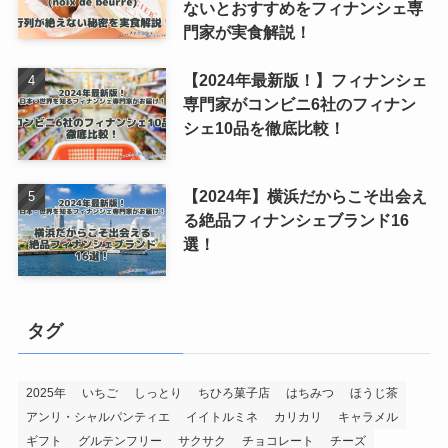
ないとおすすめをフィナンシェ専
門家が実食解説！
【2024年最新版！】フィナンシェ
専門家がコンビニ6社のフィナン
シェ10品を徹底比較！
【2024年】横浜だからこそ出会え
る絶品フィナンシェブランド16
選！
タグ
2025年
いちご
しっとり
ちひろ菓子店
はちみつ
ほうじ茶
アンリ・シャルパンティエ
イイトルミネ
カリカリ
キャラメル
ギフト
グルテンフリー
サクサク
チョコレート
チーズ