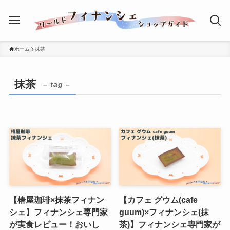
ホーム
抹茶
抹茶
– tag –
【椿屋珈琲×抹茶フィナン
【カフェ グウム(cafe
シェ】フィナンシェ専門家
guum)×フィナンシェ(抹
が実食レビュー！おいし
茶)】フィナンシェ専門家が