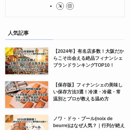
人気記事
【2024年】有名店多数！大阪だか
らこそ出会える絶品フィナンシェ
ブランドランキングTOP10！
【保存版】フィナンシェの美味し
い保存方法3選！冷凍・冷蔵・常
温別とプロが教える温め方
ノワ・ドゥ・ブール(noix de
beurre)はなぜ人気？｜行列が絶え