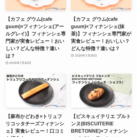
【カフェ グウム(cafe
【カフェ グウム(cafe
guum)×フィナンシェ(アー
guum)×フィナンシェ(抹
ルグレイ)】フィナンシェ専
茶)】フィナンシェ専門家が
門家が実食レビュー！おい
実食レビュー！おいしい？
しい？どんな特徴？違い
どんな特徴？違いは？
は？
2026年7月26日
2026年7月30日
【麻布かどわき×トリュフ
【ビスキュイテリエ ブルト
リコッタチーズフィナンシ
ンヌ(BISCUITERIE
ェ】実食レビュー！口コミ
BRETONNE)×フィナンシ