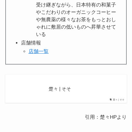
受け継ぎながら、日本特有の和菓子
やこだわりのオーガニックコーヒー
や無農薬の様々なお茶をもっとおし
ゃれに敷居の低いものへ昇華させて
いる
店舗情報
店舗一覧
楚々 | そそ
楚々 | そそ
引用：楚々HPより