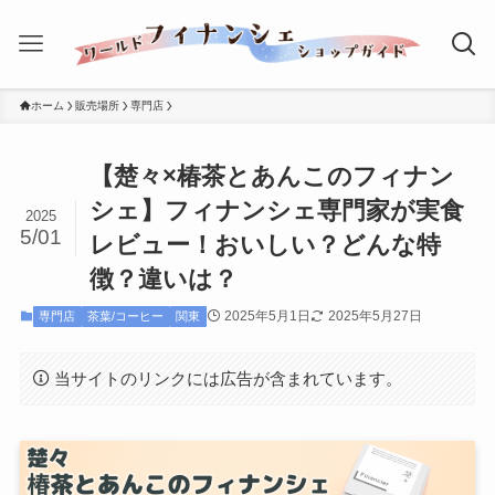
ホーム
販売場所
専門店
【楚々×椿茶とあんこのフィナン
シェ】フィナンシェ専門家が実食
2025
5/01
レビュー！おいしい？どんな特
徴？違いは？
2025年5月1日
2025年5月27日
専門店
茶葉/コーヒー
関東
当サイトのリンクには広告が含まれています。