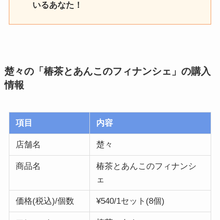
いるあなた！
楚々の「椿茶とあんこのフィナンシェ」の購入
情報
項目
内容
店舗名
楚々
商品名
椿茶とあんこのフィナンシ
ェ
価格(税込)/個数
¥540/1セット(8個)