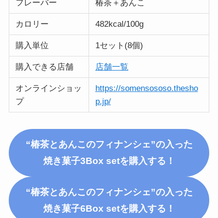
フレーバー
椿茶＋あんこ
カロリー
482kcal/100g
購入単位
1セット(8個)
購入できる店舗
店舗一覧
オンラインショッ
https://somensososo.thesho
プ
p.jp/
“椿茶とあんこのフィナンシェ”の入った
焼き菓子3Box setを購入する！
“椿茶とあんこのフィナンシェ”の入った
焼き菓子6Box setを購入する！