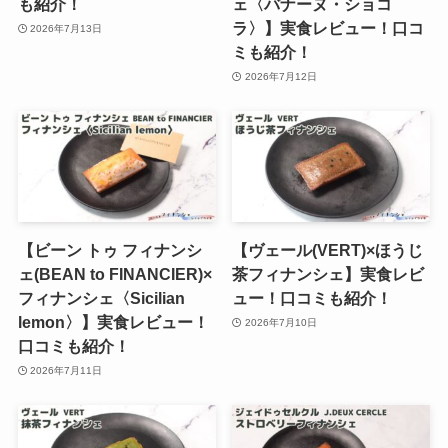
も紹介！
ェ〈バナーヌ・ショコ
ラ〉】実食レビュー！口コ
2026年7月13日
ミも紹介！
2026年7月12日
【ビーン トゥ フィナンシ
【ヴェール(VERT)×ほうじ
ェ(BEAN to FINANCIER)×
茶フィナンシェ】実食レビ
フィナンシェ〈Sicilian
ュー！口コミも紹介！
lemon〉】実食レビュー！
2026年7月10日
口コミも紹介！
2026年7月11日