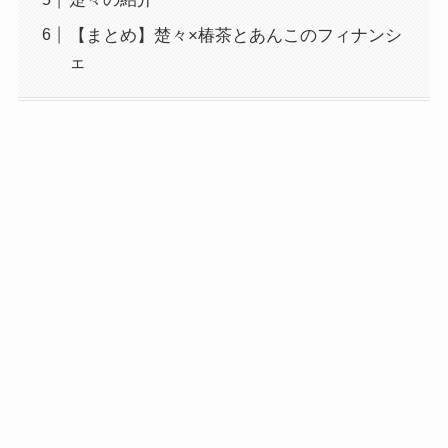
【まとめ】楚々×椿茶とあんこのフィナンシ
ェ