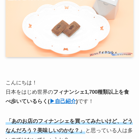
こんにちは！
日本をはじめ世界の
フィナンシェ1,700種類以上を食
べ歩いている
らく
(
▶︎自己紹介
)
です！
「あのお店のフィナンシェを買ってみたいけど、どう
なんだろう？美味しいのかな？」
と思っている人は多