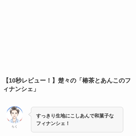
【10秒レビュー！】
楚々の「椿茶とあんこのフ
ィナンシェ」
すっきり生地にこしあんで和菓子な
フィナンシェ！
らく