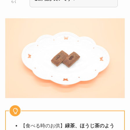
らく
【食べる時のお供】
緑茶、ほうじ茶のよう