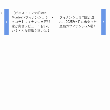
【ピエス・モンテ(Piece
Montee)×フィナンシェ シ
フィナンシェ専門家が選
ョコラ】フィナンシェ専門
ぶ！2025年4月に出会った
家が実食レビュー！おいし
至福のフィナンシェ5選！
い？どんな特徴？違いは？