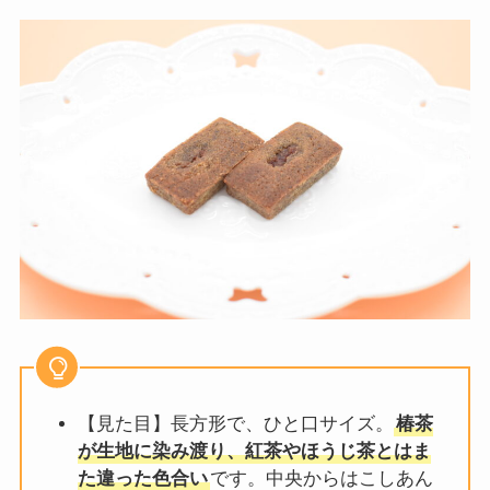
【見た目】長方形で、ひと口サイズ。
椿茶
が生地に染み渡り、紅茶やほうじ茶とはま
た違った色合い
です。中央からはこしあん