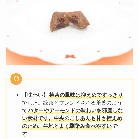
【味わい】
椿茶の風味は抑えめですっきり
でした。緑茶とブレンドされる茶葉のよう
で
バターやアーモンドの味わいを邪魔しな
い素材です。中央のこしあんも甘さ控えめ
のため、生地とよく馴染み食べやすい
で
す。