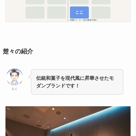
楚々の紹介
伝統和菓子を現代風に昇華させたモ
ダンブランドです！
らく