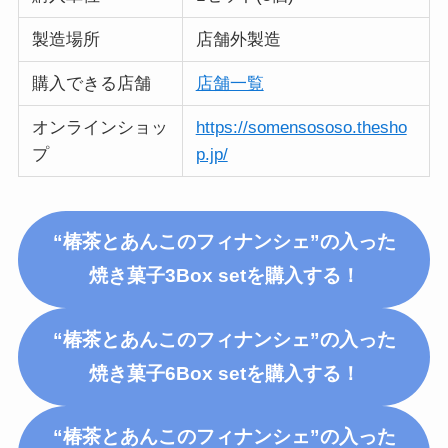
製造場所
店舗外製造
購入できる店舗
店舗一覧
オンラインショッ
https://somensososo.thesho
プ
p.jp/
“椿茶とあんこのフィナンシェ”の入った
焼き菓子3Box setを購入する！
“椿茶とあんこのフィナンシェ”の入った
焼き菓子6Box setを購入する！
“椿茶とあんこのフィナンシェ”の入った