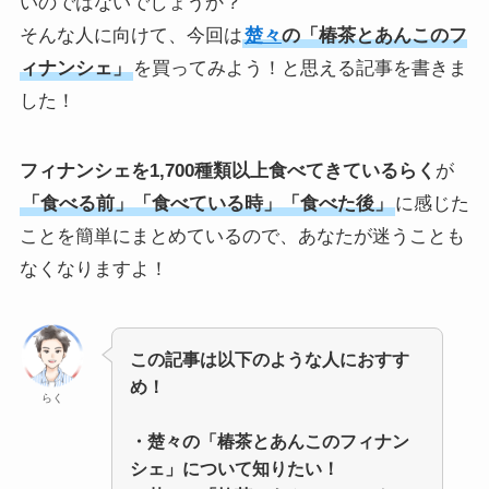
いのではないでしょうか？
そんな人に向けて、今回は
楚々
の「椿茶とあんこのフ
ィナンシェ」
を買ってみよう！と思える記事を書きま
した！
フィナンシェを1,700種類以上食べてきているらく
が
「食べる前」「食べている時」「食べた後」
に感じた
ことを簡単にまとめているので、あなたが迷うことも
なくなりますよ！
この記事は以下のような人におすす
め！
らく
・
楚々の「椿茶とあんこのフィナン
シェ」
について知りたい！