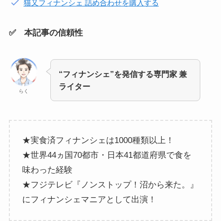
猫又フィナンシェ 詰め合わせを購入する
✅ 本記事の信頼性
“フィナンシェ”を発信する専門家 兼
ライター
らく
★実食済フィナンシェは1000種類以上！
★世界44ヵ国70都市・日本41都道府県で食を
味わった経験
★フジテレビ『ノンストップ！沼から来た。』
にフィナンシェマニアとして出演！