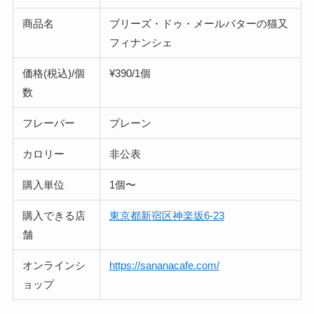
商品名
ブリーズ・ドゥ・メールバターの猫又
フィナンシェ
価格(税込)/個
¥390/1個
数
フレーバー
プレーン
カロリー
非公表
購入単位
1個〜
購入できる店
東京都新宿区神楽坂6-23
舗
オンラインシ
https://sananacafe.com/
ョップ