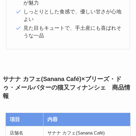
が魅力
しっとりとした食感で、優しい甘さが心地
よい
見た目もキュートで、手土産にも喜ばれそ
うな一品
サナナ カフェ(Sanana Café)×ブリーズ・ド
ゥ・メールバターの猫又フィナンシェ 商品情
報
項目
内容
店舗名
サナナ カフェ(Sanana Café)