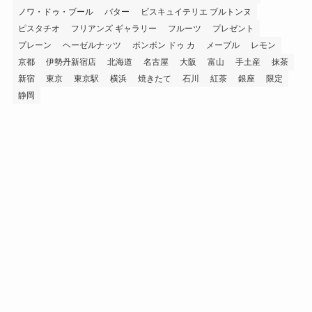
ノワ・ドゥ・ブール
バター
ビスキュイテリエ ブルトンヌ
ピスタチオ
フリアンズ ギャラリー
フルーツ
プレゼント
プレーン
ヘーゼルナッツ
ボンボン ドゥ カ
メープル
レモン
京都
伊勢丹新宿店
北海道
名古屋
大阪
富山
手土産
抹茶
新宿
東京
東京駅
横浜
焼きたて
石川
紅茶
銀座
限定
静岡