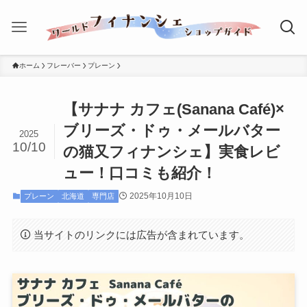
ホーム
フレーバー
プレーン
【サナナ カフェ(Sanana Café)×
ブリーズ・ドゥ・メールバター
2025
10/10
の猫又フィナンシェ】実食レビ
ュー！口コミも紹介！
2025年10月10日
プレーン
北海道
専門店
当サイトのリンクには広告が含まれています。