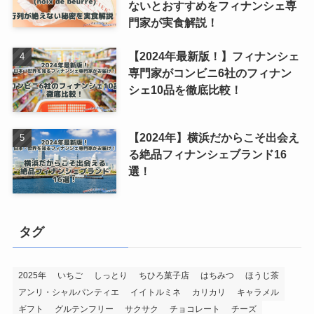
ないとおすすめをフィナンシェ専
門家が実食解説！
【2024年最新版！】フィナンシェ
専門家がコンビニ6社のフィナン
シェ10品を徹底比較！
【2024年】横浜だからこそ出会え
る絶品フィナンシェブランド16
選！
タグ
2025年
いちご
しっとり
ちひろ菓子店
はちみつ
ほうじ茶
アンリ・シャルパンティエ
イイトルミネ
カリカリ
キャラメル
ギフト
グルテンフリー
サクサク
チョコレート
チーズ