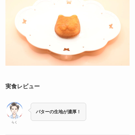
実食レビュー
バターの生地が濃厚！
らく