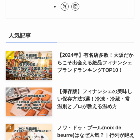
人気記事
【2024年】有名店多数！大阪だか
らこそ出会える絶品フィナンシェ
ブランドランキングTOP10！
【保存版】フィナンシェの美味し
い保存方法3選！冷凍・冷蔵・常
温別とプロが教える温め方
ノワ・ドゥ・ブール(noix de
beurre)はなぜ人気？｜行列が絶え