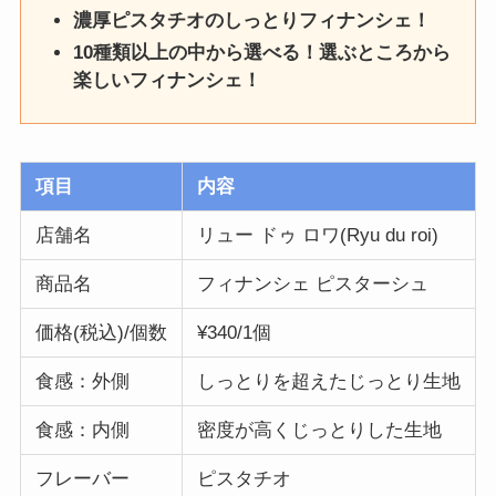
濃厚ピスタチオのしっとりフィナンシェ！
10種類以上の中から選べる！選ぶところから
楽しいフィナンシェ！
項目
内容
店舗名
リュー ドゥ ロワ(Ryu du roi)
商品名
フィナンシェ ピスターシュ
価格(税込)/個数
¥340/1個
食感：外側
しっとりを超えたじっとり生地
食感：内側
密度が高くじっとりした生地
フレーバー
ピスタチオ