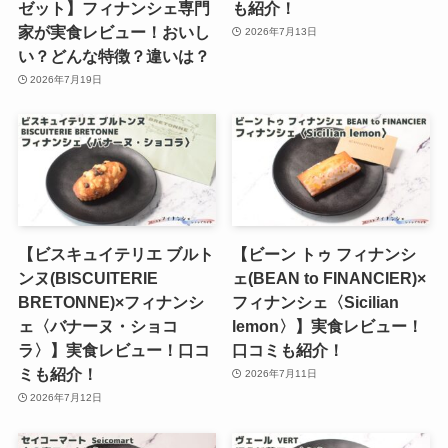
ゼット】フィナンシェ専門
も紹介！
家が実食レビュー！おいし
2026年7月13日
い？どんな特徴？違いは？
2026年7月19日
【ビスキュイテリエ ブルト
【ビーン トゥ フィナンシ
ンヌ(BISCUITERIE
ェ(BEAN to FINANCIER)×
BRETONNE)×フィナンシ
フィナンシェ〈Sicilian
ェ〈バナーヌ・ショコ
lemon〉】実食レビュー！
ラ〉】実食レビュー！口コ
口コミも紹介！
ミも紹介！
2026年7月11日
2026年7月12日