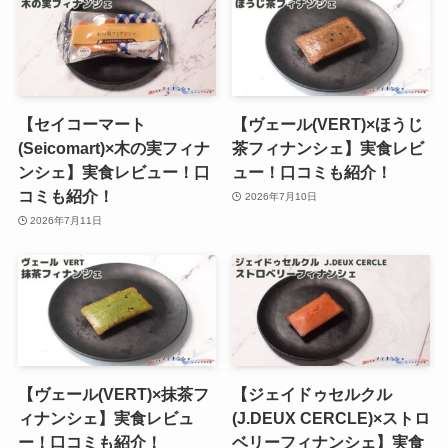
【セイコーマート
【ヴェール(VERT)×ほうじ
(Seicomart)×木の実フィナ
茶フィナンシェ】実食レビ
ンシェ】実食レビュー！口
ュー！口コミも紹介！
コミも紹介！
2026年7月10日
2026年7月11日
【ヴェール(VERT)×抹茶フ
【ジェイドゥセルクル
ィナンシェ】実食レビュ
(J.DEUX CERCLE)×ストロ
ー！口コミも紹介！
ベリーフィナンシェ】実食