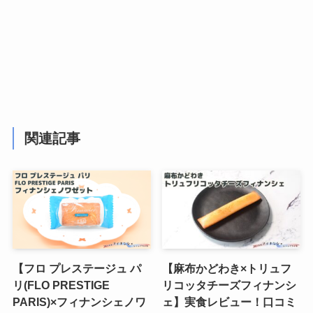
関連記事
【フロ プレステージュ パ
【麻布かどわき×トリュフ
リ(FLO PRESTIGE
リコッタチーズフィナンシ
PARIS)×フィナンシェノワ
ェ】実食レビュー！口コミ