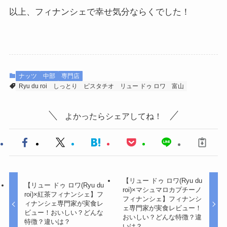
以上、フィナンシェで幸せ気分ならくでした！
ナッツ
中部
専門店
Ryu du roi
しっとり
ピスタチオ
リュー ドゥ ロワ
富山
よかったらシェアしてね！
【リュー ドゥ ロワ(Ryu du
【リュー ドゥ ロワ(Ryu du
roi)×マシュマロカプチーノ
roi)×紅茶フィナンシェ】フ
フィナンシェ】フィナンシ
ィナンシェ専門家が実食レ
ェ専門家が実食レビュー！
ビュー！おいしい？どんな
おいしい？どんな特徴？違
特徴？違いは？
いは？