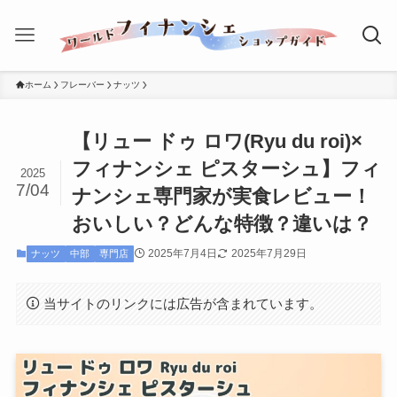
ホーム
フレーバー
ナッツ
【リュー ドゥ ロワ(Ryu du roi)×
フィナンシェ ピスターシュ】フィ
2025
7/04
ナンシェ専門家が実食レビュー！
おいしい？どんな特徴？違いは？
2025年7月4日
2025年7月29日
ナッツ
中部
専門店
当サイトのリンクには広告が含まれています。