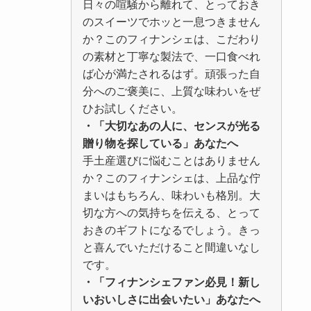
日々の喧騒から離れて、とっておき
のスイーツでホッと一息つきません
か？このフィナンシェは、こだわり
の素材と丁寧な製法で、一口食べれ
ば心が満たされるはず。頑張った自
分へのご褒美に、上質な味わいをぜ
ひお試しください。
・「大切なあの人に、センスが光る
贈り物を探している」あなたへ
手土産選びに悩むことはありません
か？このフィナンシェは、上品な佇
まいはもちろん、味わいも格別。大
切な方への気持ちを伝える、とって
おきのギフトになるでしょう。きっ
と喜んでいただけること間違いなし
です。
・「フィナンシェファン必見！新し
いおいしさに出会いたい」あなたへ