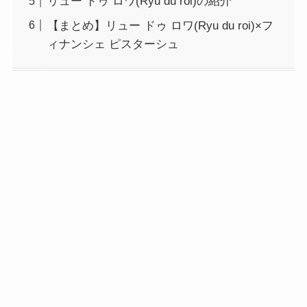
リュー ドゥ ロワ(Ryu du roi)の紹介
【まとめ】リュー ドゥ ロワ(Ryu du roi)×フ
ィナンシェ ピスターシュ