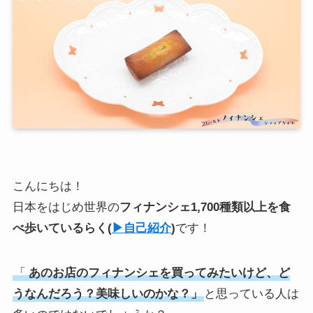
こんにちは！
日本をはじめ世界の
フィナンシェ1,700種類以上を食
べ歩いている
らく
(
▶︎自己紹介
)
です！
「
あのお店のフィナンシェを買ってみたいけど、ど
うなんだろう？美味しいのかな？」
と思っている人は