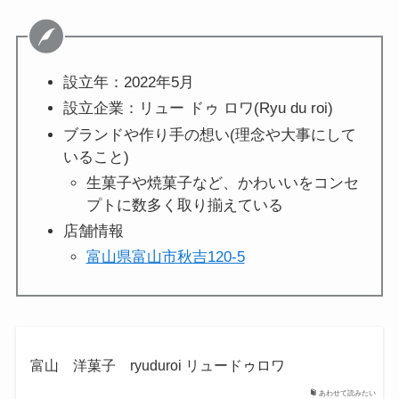
設立年：2022年5月
設立企業：リュー ドゥ ロワ(Ryu du roi)
ブランドや作り手の想い(理念や大事にして
いること)
生菓子や焼菓子など、かわいいをコンセ
プトに数多く取り揃えている
店舗情報
富山県富山市秋吉120-5
富山 洋菓子 ryuduroi リュードゥロワ
あわせて読みたい