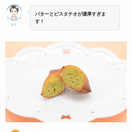
バターとピスタチオが濃厚すぎま
す！
らく