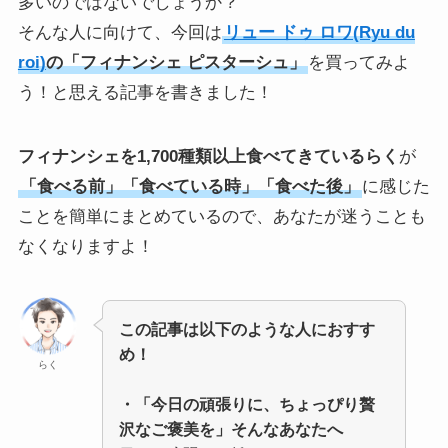
多いのではないでしょうか？
そんな人に向けて、今回は
リュー ドゥ ロワ(Ryu du
roi)
の「フィナンシェ ピスターシュ」
を買ってみよ
う！と思える記事を書きました！
フィナンシェを1,700種類以上食べてきているらく
が
「食べる前」「食べている時」「食べた後」
に感じた
ことを簡単にまとめているので、あなたが迷うことも
なくなりますよ！
この記事は以下のような人におすす
め！
らく
・「今日の頑張りに、ちょっぴり贅
沢なご褒美を」そんなあなたへ