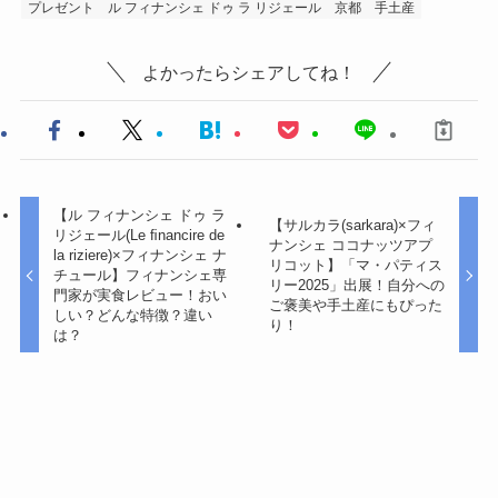
プレゼント
ル フィナンシェ ドゥ ラ リジェール
京都
手土産
よかったらシェアしてね！
【ル フィナンシェ ドゥ ラ
【サルカラ(sarkara)×フィ
リジェール(Le ﬁnancire de
ナンシェ ココナッツアプ
la riziere)×フィナンシェ ナ
リコット】「マ・パティス
チュール】フィナンシェ専
リー2025」出展！自分への
門家が実食レビュー！おい
ご褒美や手土産にもぴった
しい？どんな特徴？違い
り！
は？