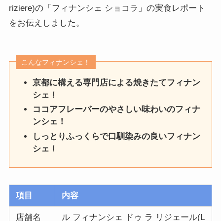
riziere)の「フィナンシェ ショコラ」の実食レポート
をお伝えしました。
こんなフィナンシェ！
京都に構える専門店による焼きたてフィナン
シェ！
ココアフレーバーのやさしい味わいのフィナ
ンシェ！
しっとりふっくらで口馴染みの良いフィナン
シェ！
項目
内容
店舗名
ル フィナンシェ ドゥ ラ リジェール(L