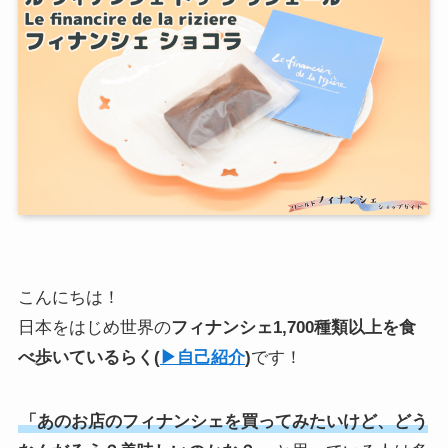
こんにちは！
日本をはじめ世界の
フィナンシェ1,700種類以上を食
べ歩いている
らく
(
▶︎自己紹介
)
です！
「あのお店のフィナンシェを買ってみたいけど、どう