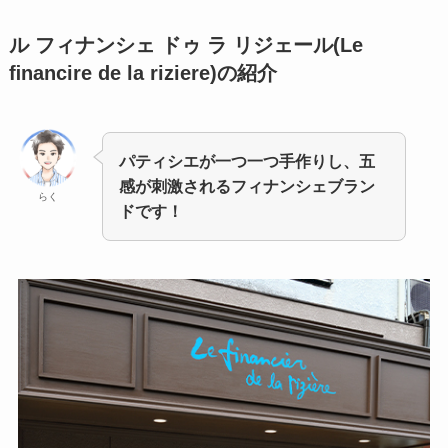
ル フィナンシェ ドゥ ラ リジェール(Le
ﬁnancire de la riziere)
の紹介
パティシエが一つ一つ手作りし、五
感が刺激されるフィナンシェブラン
らく
ドです！