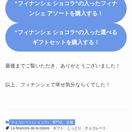
“フィナンシェ ショコラ”の入ったフィナ
ンシェ アソートを購入する！
“
フィナンシェ
ショコラ
“の入った選べる
ギフトセットを購入する！
最後までご覧いただき、ありがとうございました！
以上、フィナンシェで幸せ気分ならくでした！
チョコレート(ショコラ)
専門店
近畿
Le ﬁnancire de la riziere
ギフト
しっとり
チョコレート