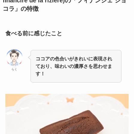
ﬁnancire de la riziere)の「フィナンシェ ショ
コラ」
の特徴
食べる前に感じたこと
ココアの色合いがきれいに表現され
ており、味わいの濃厚さを思わせま
らく
す！