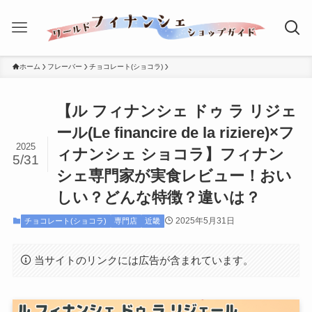
ホーム
フレーバー
チョコレート(ショコラ)
【ル フィナンシェ ドゥ ラ リジェ
ール(Le ﬁnancire de la riziere)×フ
2025
ィナンシェ ショコラ】フィナン
5/31
シェ専門家が実食レビュー！おい
しい？どんな特徴？違いは？
2025年5月31日
チョコレート(ショコラ)
専門店
近畿
当サイトのリンクには広告が含まれています。