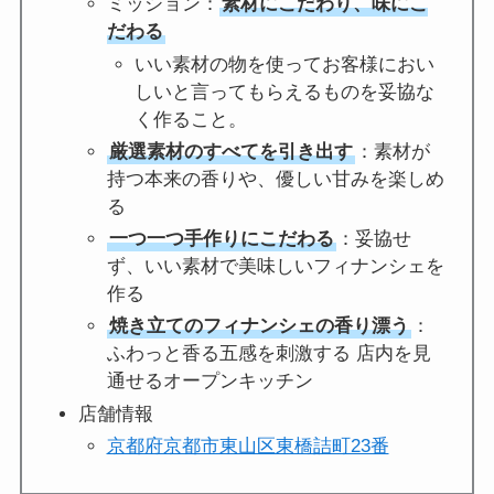
ミッション：
素材にこだわり、味にこ
だわる
いい素材の物を使ってお客様におい
しいと言ってもらえるものを妥協な
く作ること。
厳選素材のすべてを引き出す
：素材が
持つ本来の香りや、優しい甘みを楽しめ
る
一つ一つ手作りにこだわる
：妥協せ
ず、いい素材で美味しいフィナンシェを
作る
焼き立てのフィナンシェの香り漂う
：
ふわっと香る五感を刺激する 店内を見
通せるオープンキッチン
店舗情報
京都府京都市東山区東橋詰町23番