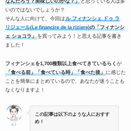
なんだろう？美味しいのかな？」
と思っている人は多
いのではないでしょうか？
そんな人に向けて、今回は
ル フィナンシェ ドゥ ラ
リジェール(Le ﬁnancire de la riziere)
の「フィナンシ
ェ ショコラ」
を買ってみよう！と思える記事を書き
ました！
フィナンシェを1,700種類以上食べてきているらく
が
「食べる前」「食べている時」「食べた後」
に感じた
ことを簡単にまとめているので、あなたが迷うことも
なくなりますよ！
この記事は以下のような人におすす
め！
らく