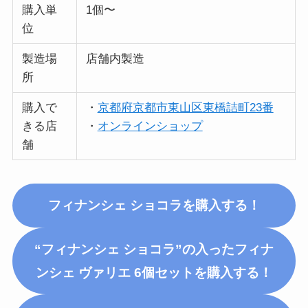
購入単
1個〜
位
製造場
店舗内製造
所
購入で
・
京都府京都市東山区東橋詰町23番
きる店
・
オンラインショップ
舗
フィナンシェ ショコラ
を購入する！
“フィナンシェ ショコラ”の入ったフィナ
ンシェ ヴァリエ 6個セットを購入する！