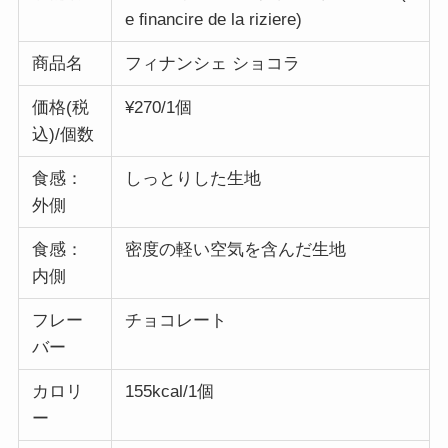
e ﬁnancire de la riziere)
商品名
フィナンシェ ショコラ
価格(税
¥270/1個
込)/個数
食感：
しっとりした生地
外側
食感：
密度の軽い空気を含んだ生地
内側
フレー
チョコレート
バー
カロリ
155kcal/1個
ー