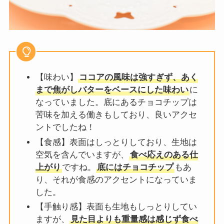
【味わい】
ココアの風味は強すぎず、あく
まで焦がしバターをベースにした味わい
に
なっていました。底にあるチョコチップは
苦味を加える働きもしており、良いアクセ
ントでしたね！
【食感】表面はしっとりしており、生地は
空気を含んでいますが、
食べ応えのある仕
上がり
ですね。
底にはチョコチップ
もあ
り、それが食感のアクセントになっていま
した。
【手触り感】表面も生地もしっとりしてい
ますが、
見た目よりも重量感は感じず食べ