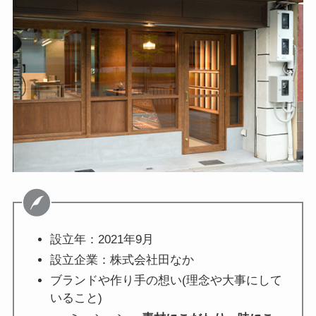
設立年：2021年9月
設立企業：株式会社田なか
ブランドや作り手の想い(理念や大事にして
いること)