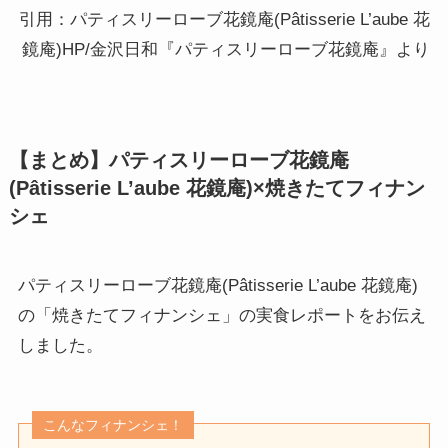
引用：パティスリーローブ花鏡庵(Pâtisserie L’aube 花
鏡庵)HP/金沢日和『パティスリーローブ花鏡庵』より
【まとめ】パティスリーローブ花鏡庵
(Pâtisserie L’aube 花鏡庵)×焼きたてフィナン
シェ
パティスリーローブ花鏡庵(Pâtisserie L’aube 花鏡庵)
の「焼きたてフィナンシェ」の実食レポートをお伝え
しました。
こんなフィナンシェ！