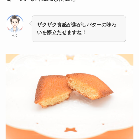
ザクザク食感が焦がしバターの味わ
いを際立たせますね！
らく