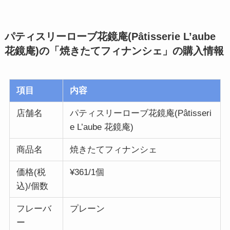
パティスリーローブ花鏡庵(Pâtisserie L’aube
花鏡庵)の「焼きたてフィナンシェ」の購入情報
項目
内容
店舗名
パティスリーローブ花鏡庵(Pâtisseri
e L’aube 花鏡庵)
商品名
焼きたてフィナンシェ
価格(税
¥361/1個
込)/個数
フレーバ
プレーン
ー