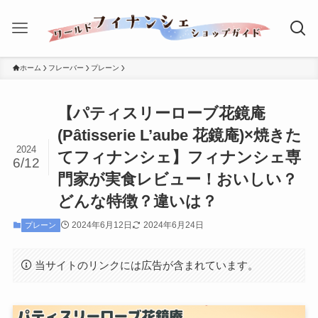
ホーム
フレーバー
プレーン
【パティスリーローブ花鏡庵
(Pâtisserie L’aube 花鏡庵)×焼きた
2024
てフィナンシェ】フィナンシェ専
6/12
門家が実食レビュー！おいしい？
どんな特徴？違いは？
2024年6月12日
2024年6月24日
プレーン
当サイトのリンクには広告が含まれています。