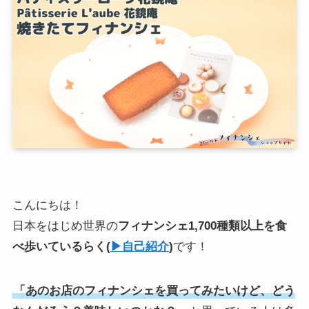
こんにちは！
日本をはじめ世界の
フィナンシェ1,700種類以上を食
べ歩いている
らく
(
▶︎自己紹介
)
です！
「あのお店のフィナンシェを買ってみたいけど、どう