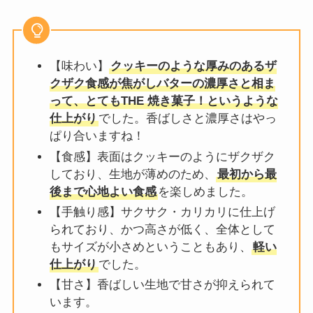
【味わい】
クッキーのような厚みのあるザ
クザク食感が焦がしバターの濃厚さと相ま
って、とてもTHE 焼き菓子！というような
仕上がり
でした。香ばしさと濃厚さはやっ
ぱり合いますね！
【食感】表面はクッキーのようにザクザク
しており、生地が薄めのため、
最初から最
後まで心地よい食感
を楽しめました。
【手触り感】サクサク・カリカリに仕上げ
られており、かつ高さが低く、全体として
もサイズが小さめということもあり、
軽い
仕上がり
でした。
【甘さ】香ばしい生地で甘さが抑えられて
います。