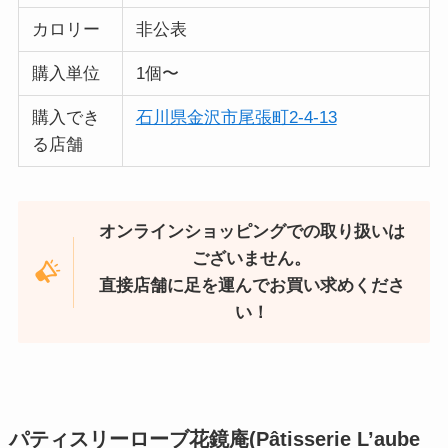
カロリー
非公表
購入単位
1個〜
購入でき
石川県金沢市尾張町2-4-13
る店舗
オンラインショッピングでの取り扱いは
ございません。
直接店舗に足を運んでお買い求めくださ
い！
パティスリーローブ花鏡庵(Pâtisserie L’aube