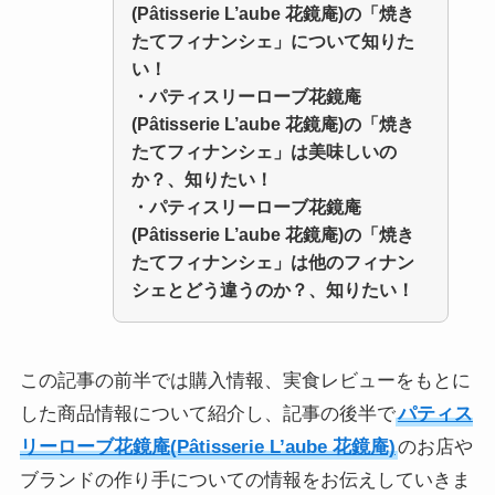
(Pâtisserie L’aube 花鏡庵)の「焼き
たてフィナンシェ」について知りた
い！
・
パティスリーローブ花鏡庵
(Pâtisserie L’aube 花鏡庵)の「焼き
たてフィナンシェ」
は美味しいの
か？、知りたい！
・
パティスリーローブ花鏡庵
(Pâtisserie L’aube 花鏡庵)の「焼き
たてフィナンシェ」
は他のフィナン
シェとどう違うのか？、知りたい！
この記事の前半では購入情報、実食レビューをもとに
した商品情報について紹介し、記事の後半で
パティス
リーローブ花鏡庵(Pâtisserie L’aube 花鏡庵)
のお店や
ブランドの作り手についての情報をお伝えしていきま