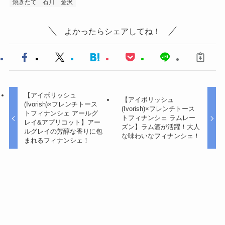
焼きたて
石川
金沢
よかったらシェアしてね！
【アイボリッシュ
【アイボリッシュ
(Ivorish)×フレンチトース
(Ivorish)×フレンチトース
トフィナンシェ アールグ
トフィナンシェ ラムレー
レイ&アプリコット】アー
ズン】ラム酒が活躍！大人
ルグレイの芳醇な香りに包
な味わいなフィナンシェ！
まれるフィナンシェ！