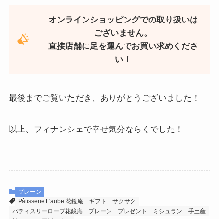
オンラインショッピングでの取り扱いは
ございません。
直接店舗に足を運んでお買い求めくださ
い！
最後までご覧いただき、ありがとうございました！
以上、フィナンシェで幸せ気分ならくでした！
プレーン
Pâtisserie L'aube 花鏡庵
ギフト
サクサク
パティスリーローブ花鏡庵
プレーン
プレゼント
ミシュラン
手土産