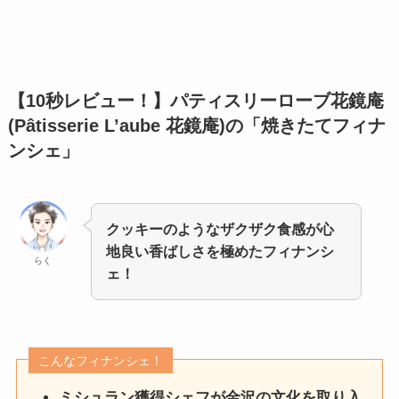
【10秒レビュー！】
パティスリーローブ花鏡庵
(Pâtisserie L’aube 花鏡庵)の「焼きたてフィナ
ンシェ」
クッキーのようなザクザク食感が心
地良い香ばしさを極めたフィナンシ
らく
ェ！
こんなフィナンシェ！
ミシュラン獲得シェフが金沢の文化を取り入