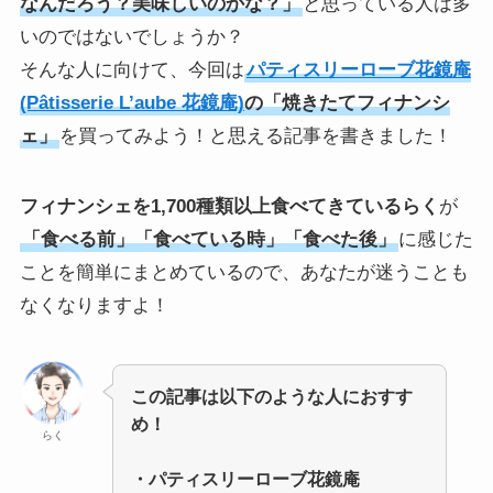
なんだろう？美味しいのかな？」
と思っている人は多
いのではないでしょうか？
そんな人に向けて、今回は
パティスリーローブ花鏡庵
(Pâtisserie L’aube 花鏡庵)
の「焼きたてフィナンシ
ェ」
を買ってみよう！と思える記事を書きました！
フィナンシェを1,700種類以上食べてきているらく
が
「食べる前」「食べている時」「食べた後」
に感じた
ことを簡単にまとめているので、あなたが迷うことも
なくなりますよ！
この記事は以下のような人におすす
め！
らく
・パティスリーローブ花鏡庵