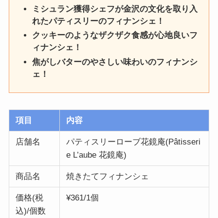
ミシュラン獲得シェフが金沢の文化を取り入
れたパティスリーのフィナンシェ！
クッキーのようなザクザク食感が心地良いフ
ィナンシェ！
焦がしバターのやさしい味わいのフィナンシ
ェ！
項目
内容
店舗名
パティスリーローブ花鏡庵(Pâtisseri
e L’aube 花鏡庵)
商品名
焼きたてフィナンシェ
価格(税
¥361/1個
込)/個数