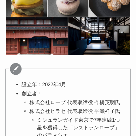
設立年：2022年4月
創立者：
株式会社ローブ 代表取締役 今橋英明氏
株式会社ヒラセ 代表取締役 平瀬祥⼦⽒
ミシュランガイド東京で7年連続1つ
星を獲得した「レストランローブ」
のパティシエ