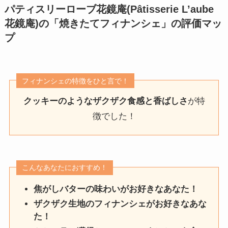
パティスリーローブ花鏡庵(Pâtisserie L’aube
花鏡庵)の「焼きたてフィナンシェ」
の評価マッ
プ
フィナンシェの特徴をひと言で！
クッキーのようなザクザク食感と香ばしさ
が特
徴でした！
こんなあなたにおすすめ！
焦がしバターの味わいがお好きなあなた！
ザクザク生地のフィナンシェがお好きなあな
た！