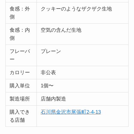
食感：外
クッキーのようなザクザク生地
側
食感：内
空気の含んだ生地
側
フレーバ
プレーン
ー
カロリー
非公表
購入単位
1個〜
製造場所
店舗内製造
購入でき
石川県金沢市尾張町2-4-13
る店舗