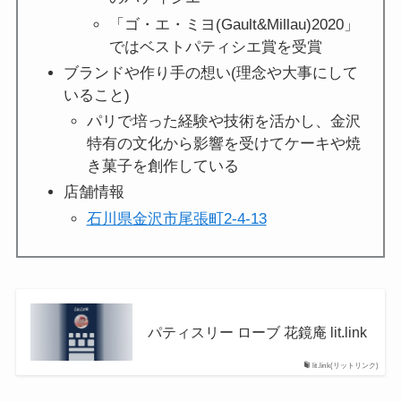
「ゴ・エ・ミヨ(Gault&Millau)2020」
ではベストパティシエ賞を受賞
ブランドや作り手の想い(理念や大事にして
いること)
パリで培った経験や技術を活かし、⾦沢
特有の⽂化から影響を受けてケーキや焼
き菓子を創作している
店舗情報
石川県金沢市尾張町2-4-13
パティスリー ローブ 花鏡庵 lit.link
lit.link(リットリンク)