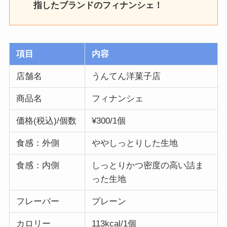
指したブランドのフィナンシェ！
項目
内容
店舗名
うんてん洋菓子店
商品名
フィナンシェ
価格(税込)/個数
¥300/1個
食感：外側
ややしっとりした生地
食感：内側
しっとりかつ密度の高い詰ま
った生地
フレーバー
プレーン
カロリー
113kcal/1個