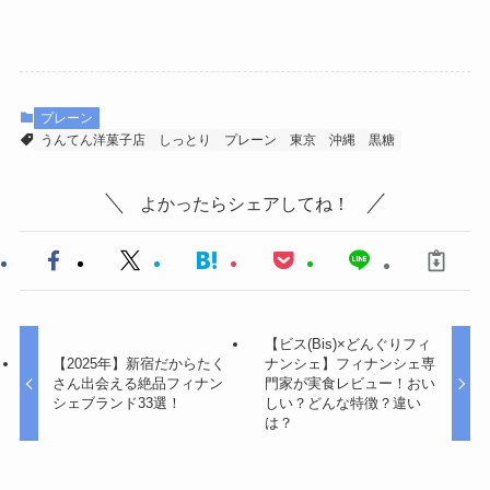
プレーン
うんてん洋菓子店
しっとり
プレーン
東京
沖縄
黒糖
よかったらシェアしてね！
【ビス(Bis)×どんぐりフィ
【2025年】新宿だからたく
ナンシェ】フィナンシェ専
さん出会える絶品フィナン
門家が実食レビュー！おい
シェブランド33選！
しい？どんな特徴？違い
は？