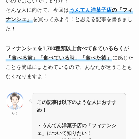
いのではないでしょうか？
そんな人に向けて、今回は
うんてん洋菓子店
の「フィ
ナンシェ」
を買ってみよう！と思える記事を書きまし
た！
フィナンシェを1,700種類以上食べてきているらく
が
「食べる前」「食べている時」「食べた後」
に感じた
ことを簡単にまとめているので、あなたが迷うことも
なくなりますよ！
この記事は以下のような人におすす
め！
らく
・うんてん洋菓子店の「フィナンシ
ェ」について知りたい！