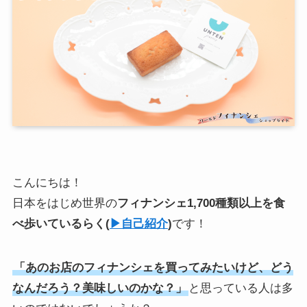
こんにちは！
日本をはじめ世界の
フィナンシェ1,700種類以上を食
べ歩いている
らく
(
▶︎自己紹介
)
です！
「あのお店のフィナンシェを買ってみたいけど、どう
なんだろう？美味しいのかな？」
と思っている人は多