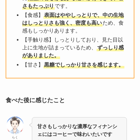
さもたっぷり
です。
【食感】
表面はややしっとりで、中の生地
はしっとりさも強く、密度も高い
ため、食
感もしっかりあります。
【手触り感】しっとりしており、見た目以
上に生地が詰まっているため、
ずっしり感
がありました。
【甘さ】
黒糖でしっかり甘さを感じます。
食べた後に感じたこと
甘さもしっかりな濃厚なフィナンシ
ェにはコーヒーで味わいたいです
らく