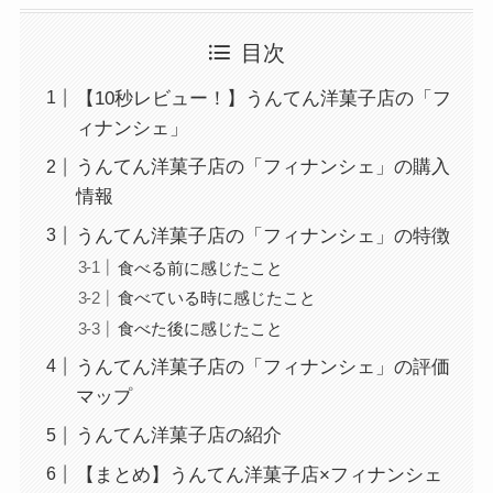
目次
【10秒レビュー！】うんてん洋菓子店の「フ
ィナンシェ」
うんてん洋菓子店の「フィナンシェ」の購入
情報
うんてん洋菓子店の「フィナンシェ」の特徴
食べる前に感じたこと
食べている時に感じたこと
食べた後に感じたこと
うんてん洋菓子店の「フィナンシェ」の評価
マップ
うんてん洋菓子店の紹介
【まとめ】うんてん洋菓子店×フィナンシェ