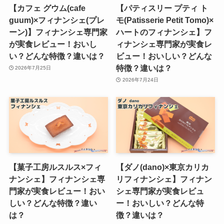
【カフェ グウム(cafe
【パティスリー プティ ト
guum)×フィナンシェ(プレ
モ(Patisserie Petit Tomo)×
ーン)】フィナンシェ専門家
ハートのフィナンシェ】フ
が実食レビュー！おいし
ィナンシェ専門家が実食レ
い？どんな特徴？違いは？
ビュー！おいしい？どんな
特徴？違いは？
2026年7月25日
2026年7月24日
【菓子工房ルスルス×フィ
【ダノ(dano)×東京カリカ
ナンシェ】フィナンシェ専
リフィナンシェ】フィナン
門家が実食レビュー！おい
シェ専門家が実食レビュ
しい？どんな特徴？違い
ー！おいしい？どんな特
は？
徴？違いは？