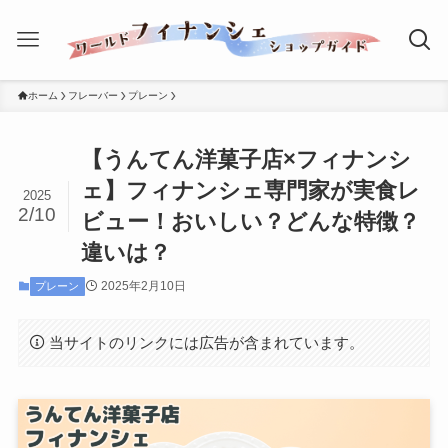
ホーム
フレーバー
プレーン
【うんてん洋菓子店×フィナンシ
ェ】フィナンシェ専門家が実食レ
2025
2/10
ビュー！おいしい？どんな特徴？
違いは？
2025年2月10日
プレーン
当サイトのリンクには広告が含まれています。