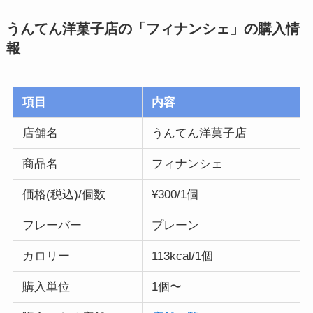
うんてん洋菓子店の「フィナンシェ」
の購入情
報
項目
内容
店舗名
うんてん洋菓子店
商品名
フィナンシェ
価格(税込)/個数
¥300/1個
フレーバー
プレーン
カロリー
113kcal/1個
購入単位
1個〜