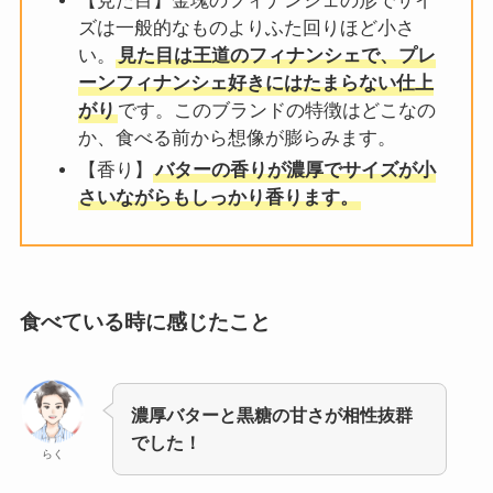
【見た目】金塊のフィナンシェの形でサイ
ズは一般的なものよりふた回りほど小さ
い。
見た目は王道のフィナンシェで、プレ
ーンフィナンシェ好きにはたまらない仕上
がり
です。このブランドの特徴はどこなの
か、食べる前から想像が膨らみます。
【香り】
バターの香りが濃厚でサイズが小
さいながらもしっかり香ります。
食べている時に感じたこと
濃厚バターと黒糖の甘さが相性抜群
でした！
らく