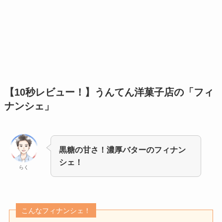
【10秒レビュー！】
うんてん洋菓子店の「フィ
ナンシェ」
黒糖の甘さ！濃厚バターのフィナン
シェ！
らく
こんなフィナンシェ！