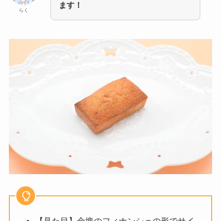
ます！
らく