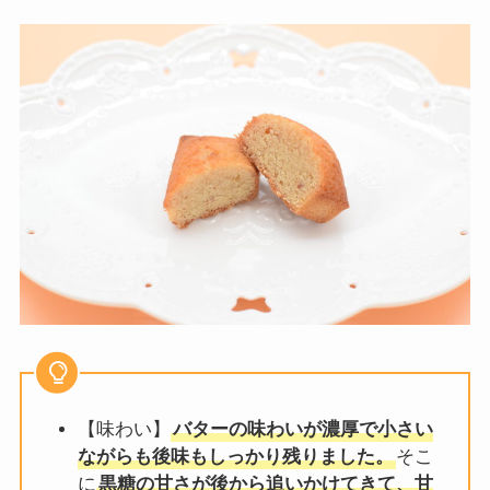
【味わい】
バターの味わいが濃厚で小さい
ながらも後味もしっかり残りました。
そこ
に
黒糖の甘さが後から追いかけてきて、甘