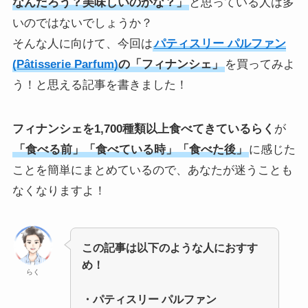
なんだろう？美味しいのかな？」
と思っている人は多
いのではないでしょうか？
そんな人に向けて、今回は
パティスリー パルファン
(Pâtisserie Parfum)
の「フィナンシェ」
を買ってみよ
う！と思える記事を書きました！
フィナンシェを1,700種類以上食べてきているらく
が
「食べる前」「食べている時」「食べた後」
に感じた
ことを簡単にまとめているので、あなたが迷うことも
なくなりますよ！
この記事は以下のような人におすす
め！
らく
・
パティスリー パルファン