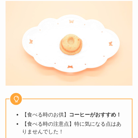
【食べる時のお供】
コーヒーがおすすめ！
【食べる時の注意点】特に気になる点はあ
りませんでした！