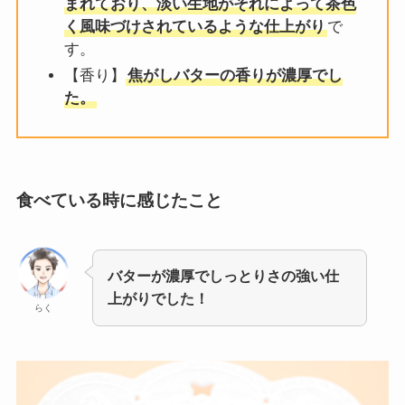
まれており、淡い生地がそれによって茶色
く風味づけされているような仕上がり
で
す。
【香り】
焦がしバターの香りが濃厚でし
た。
食べている時に感じたこと
バターが濃厚でしっとりさの強い仕
上がりでした！
らく