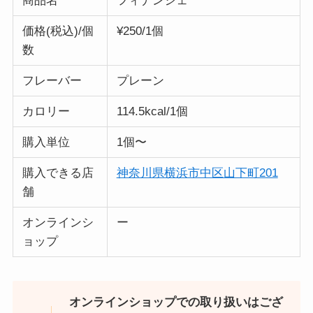
商品名
フィナンシェ
価格(税込)/個
¥250/1個
数
フレーバー
プレーン
カロリー
114.5kcal/1個
購入単位
1個〜
購入できる店
神奈川県横浜市中区山下町201
舗
オンラインシ
ー
ョップ
オンラインショップでの取り扱いはござ