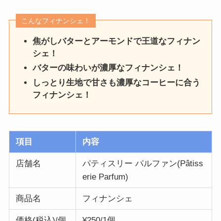
こんなフィナンシェ！
焦がしバターとアーモンドで王道なフィナン
シェ！
バターの味わいが濃厚なフィナンシェ！
しっとり生地で甘さも濃厚なコーヒーに合う
フィナンシェ！
項目
内容
店舗名
パティスリー パルファン(Pâtiss
erie Parfum)
商品名
フィナンシェ
価格(税込)/個
¥250/1個