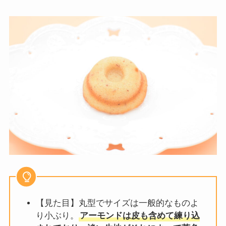
【見た目】丸型でサイズは一般的なものよ
り小ぶり。
アーモンドは皮も含めて練り込