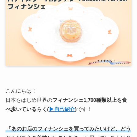
こんにちは！
日本をはじめ世界の
フィナンシェ1,700種類以上を食
べ歩いている
らく
(
▶︎自己紹介
)
です！
「あのお店のフィナンシェを買ってみたいけど、どう