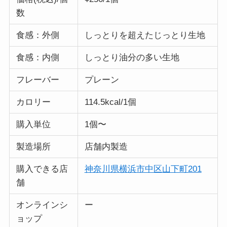
数
食感：外側
しっとりを超えたじっとり生地
食感：内側
しっとり油分の多い生地
フレーバー
プレーン
カロリー
114.5kcal/1個
購入単位
1個〜
製造場所
店舗内製造
購入できる店
神奈川県横浜市中区山下町201
舗
オンラインシ
ー
ョップ