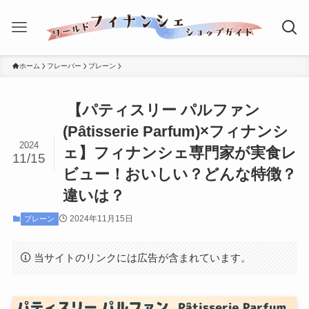
ホーム
フレーバー
プレーン
【パティスリー パルファン
(Pâtisserie Parfum)×フィナンシ
2024
ェ】フィナンシェ専門家が実食レ
11/15
ビュー！おいしい？どんな特徴？
違いは？
2024年11月15日
プレーン
当サイトのリンクには広告が含まれています。