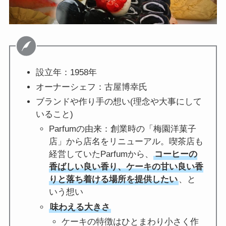
設立年：1958年
オーナーシェフ：古屋博幸氏
ブランドや作り手の想い(理念や大事にして
いること)
Parfumの由来：創業時の「梅園洋菓子
店」から店名をリニューアル。喫茶店も
経営していたParfumから、
コーヒーの
香ばしい良い香り、ケーキの甘い良い香
りと落ち着ける場所を提供したい
、と
いう想い
味わえる大きさ
ケーキの特徴はひとまわり小さく作