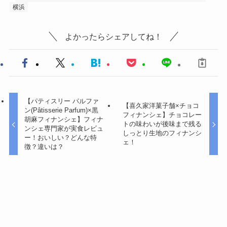
横浜
よかったらシェアしてね！
【パティスリー パルファ
【喜久家洋菓子舗×チョコ
ン(Pâtisserie Parfum)×黒
フィナンシェ】チョコレー
胡麻フィナンシェ】フィナ
トの味わいが後味まで残る
ンシェ専門家が実食レビュ
しっとり生地のフィナンシ
ー！おいしい？どんな特
ェ！
徴？違いは？