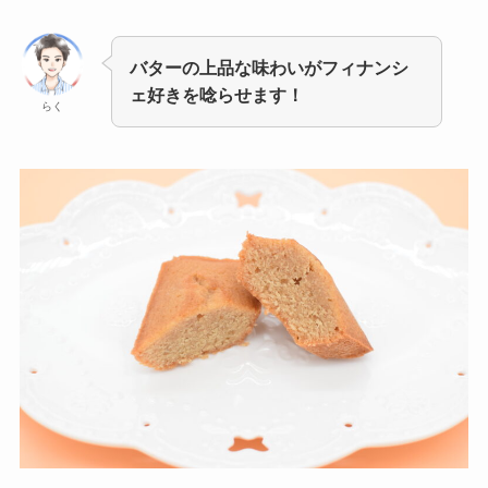
バターの上品な味わいがフィナンシ
ェ好きを唸らせます！
らく