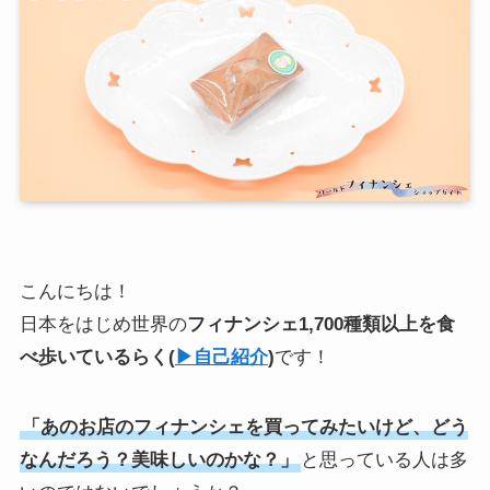
こんにちは！
日本をはじめ世界の
フィナンシェ1,700種類以上を食
べ歩いている
らく
(
▶︎自己紹介
)
です！
「あのお店のフィナンシェを買ってみたいけど、どう
なんだろう？美味しいのかな？」
と思っている人は多