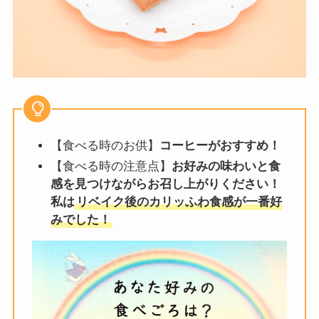
【食べる時のお供】
コーヒーがおすすめ！
【食べる時の注意点】
お好みの味わいと食
感を見つけながらお召し上がりください！
私は
リベイク後のカリッふわ食感が一番好
みでした！