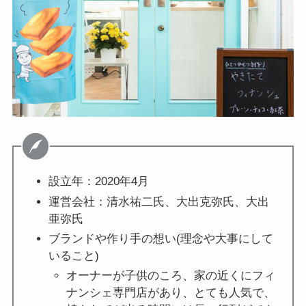
設立年：2020年4月
運営会社：清水祐二氏、大出克弥氏、大出
亜弥氏
ブランドや作り手の想い(理念や大事にして
いること)
オーナーが子供のころ、家の近くにフィ
ナンシェ専門店があり、とても人気で、