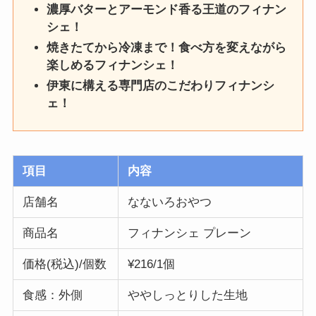
濃厚バターとアーモンド香る王道のフィナン
シェ！
焼きたてから冷凍まで！食べ方を変えながら
楽しめるフィナンシェ！
伊東に構える専門店のこだわりフィナンシ
ェ！
項目
内容
店舗名
なないろおやつ
商品名
フィナンシェ プレーン
価格(税込)/個数
¥216/1個
食感：外側
ややしっとりした生地