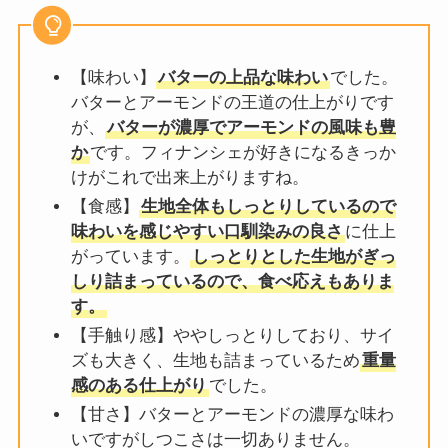
【味わい】
バターの上品な味わい
でした。
バターとアーモンドの王道の仕上がりです
が、
バターが濃厚でアーモンドの風味も豊
か
です。フィナンシェが好きになるきっか
けがこれで出来上がりますね。
【食感】
生地全体もしっとりしているので
味わいを感じやすい口馴染みの良さ
に仕上
がっています。
しっとりとした生地がぎっ
しり詰まっているので、食べ応えもありま
す。
【手触り感】ややしっとりしており、サイ
ズも大きく、生地も詰まっているため
重量
感のある仕上がり
でした。
【甘さ】バターとアーモンドの濃厚な味わ
いですがしつこさは一切ありません。