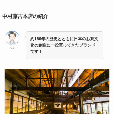
中村藤吉本店の
紹介
約160年の歴史とともに日本のお茶文
化の創造に一役買ってきたブランド
らく
です！