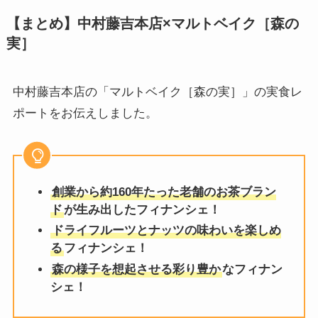
【まとめ】中村藤吉本店×マルトベイク［
森の
実
］
中村藤吉本店の「マルトベイク［森の実］」の実食レ
ポートをお伝えしました。
創業から約160年たった老舗のお茶ブラン
ド
が生み出したフィナンシェ！
ドライフルーツとナッツの味わいを楽しめ
る
フィナンシェ！
森の様子を想起させる彩り豊か
なフィナン
シェ！