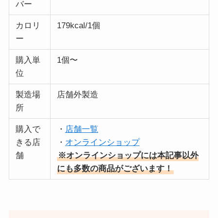
バー
カロリ
179kcal/1個
ー
購入単
1個〜
位
製造場
店舗外製造
所
購入で
・
店舗一覧
きる店
・
オンラインショップ
舗
※オンラインショップには本記事以外
にも多数の商品がございます！