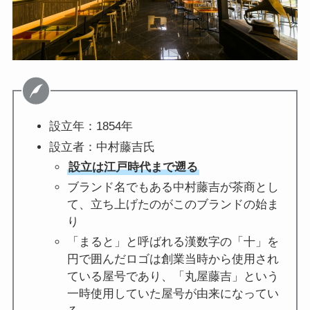
設立年：1854年
設立者：中村藤吉氏
設立は江戸時代まで遡る
ブランド名でもある中村藤吉が茶商とし
て、立ち上げたのがこのブランドの始ま
り
「まると」と呼ばれる漢数字の「十」を
円で囲んだロゴは創業当時から使用され
ている屋号であり、「丸屋藤吉」という
一時使用していた屋号が由来になってい