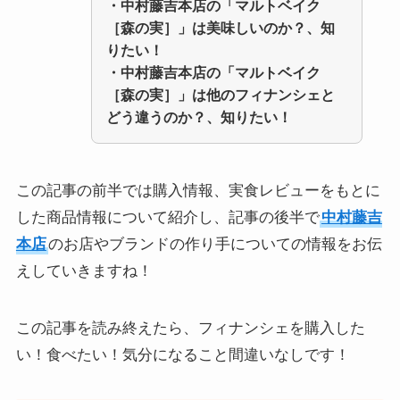
・
中村藤吉本店の「マルトベイク
［
森の実
］」
は美味しいのか？、知
りたい！
・
中村藤吉本店の「マルトベイク
［
森の実
］」
は他のフィナンシェと
どう違うのか？、知りたい！
この記事の前半では購入情報、実食レビューをもとに
した商品情報について紹介し、記事の後半で
中村藤吉
本店
のお店やブランドの作り手についての情報をお伝
えしていきますね！
この記事を読み終えたら、フィナンシェを購入した
い！食べたい！気分になること間違いなしです！