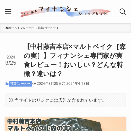
ホーム
フレーバー
茶葉/コーヒー
【中村藤吉本店×マルトベイク［森
の実］】フィナンシェ専門家が実
2024
3/25
食レビュー！おいしい？どんな特
徴？違いは？
2024年3月25日
2024年4月3日
茶葉/コーヒー
当サイトのリンクには広告が含まれています。