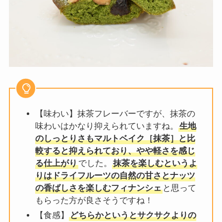
【味わい】抹茶フレーバーですが、抹茶の
味わいはかなり抑えられていますね。
生地
のしっとりさもマルトベイク［抹茶］と比
較すると抑えられており、やや軽さを感じ
る仕上がり
でした。
抹茶を楽しむというよ
りはドライフルーツの自然の甘さとナッツ
の香ばしさを楽しむフィナンシェ
と思って
もらった方が良さそうですね！
【食感】
どちらかというとサクサクよりの