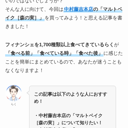
いのではないでしょうか？
そんな人に向けて、今回は
中村藤吉本店
の「マルトベ
イク［森の実］」
を買ってみよう！と思える記事を書
きました！
フィナンシェを1,700種類以上食べてきているらく
が
「食べる前」「食べている時」「食べた後」
に感じた
ことを簡単にまとめているので、あなたが迷うことも
なくなりますよ！
この記事は以下のような人におすす
め！
らく
・中村藤吉本店の「マルトベイク
［森の実］」について知りたい！