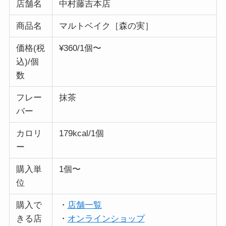
店舗名
中村藤吉本店
商品名
マルトベイク［森の実］
価格(税
¥360/1個〜
込)/個
数
フレー
抹茶
バー
カロリ
179kcal/1個
ー
購入単
1個〜
位
購入で
・
店舗一覧
きる店
・
オンラインショップ