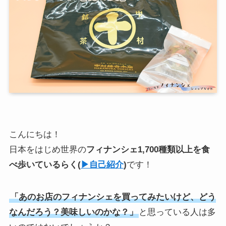
こんにちは！
日本をはじめ世界の
フィナンシェ1,700種類以上を食
べ歩いている
らく
(
▶︎自己紹介
)
です！
「あのお店のフィナンシェを買ってみたいけど、どう
なんだろう？美味しいのかな？」
と思っている人は多