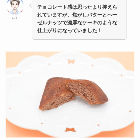
チョコレート感は思ったより抑えら
れていますが、
焦がしバター
とヘー
らく
ゼルナッツで濃厚なケーキのような
仕上がりになっていました！