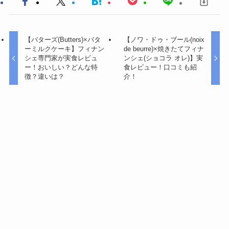
【バターズ(Butters)×バタ
【ノワ・ドゥ・ブール(noix
ーミルクケーキ】フィナン
de beurre)×焼きたてフィナ
シェ専門家が実食レビュ
ンシェ(ショコラ オレ)】実
ー！おいしい？どんな特
食レビュー！口コミも紹
徴？違いは？
介！