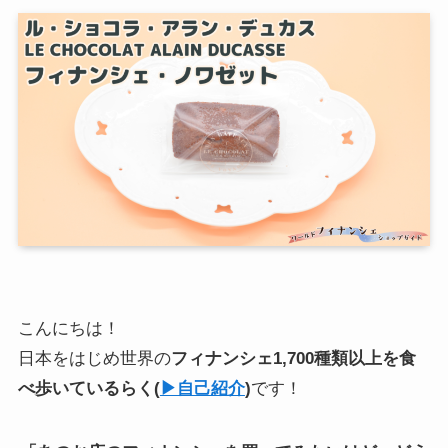
こんにちは！
日本をはじめ世界の
フィナンシェ1,700種類以上を食
べ歩いている
らく
(
▶︎自己紹介
)
です！