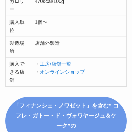
カロリ
470kcal/100g
ー
購入単
1個〜
位
製造場
店舗外製造
所
購入で
・
工房/店舗一覧
きる店
・
オンラインショップ
舗
「フィナンシェ・ノワゼット」を含む” コ
フレ・ガトー・ド・ヴォワヤージュ＆ケ
ーク”の