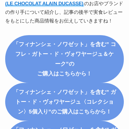
(LE CHOCOLAT ALAIN DUCASSE)
のお店やブランド
の作り手について紹介し、記事の後半で実食レビュー
をもとにした商品情報をお伝えしていきますね！
「フィナンシェ・ノワゼット」を含む” コ
フレ・ガトー・ド・ヴォワヤージュ＆ケ
ーク”の
ご購入はこちらから！
「フィナンシェ・ノワゼット」を含む” ガ
トー・ド・ヴォワヤージュ〈コレクショ
ン〉5個入り”のご購入はこちらから！