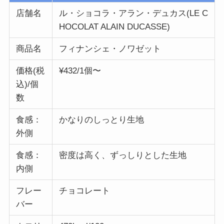
店舗名
ル・ショコラ・アラン・デュカス(LE C
HOCOLAT ALAIN DUCASSE)
商品名
フィナンシェ・ノワゼット
価格(税
¥432/1個〜
込)/個
数
食感：
かなりのしっとり生地
外側
食感：
密度は高く、ずっしりとした生地
内側
フレー
チョコレート
バー