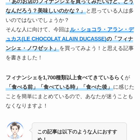
「あのお店のフィナンシェを買ってみたいけど、どう
なんだろう？美味しいのかな？」
と思っている人は多
いのではないでしょうか？
そんな人に向けて、今回は
ル・ショコラ・アラン・デ
ュカス(LE CHOCOLAT ALAIN DUCASSE)
の「フィナ
ンシェ・ノワゼット」
を買ってみよう！と思える記事
を書きました！
フィナンシェを1,700種類以上食べてきているらく
が
「食べる前」「食べている時」「食べた後」
に感じた
ことを簡単にまとめているので、あなたが迷うことも
なくなりますよ！
この記事は以下のような人におすす
め！