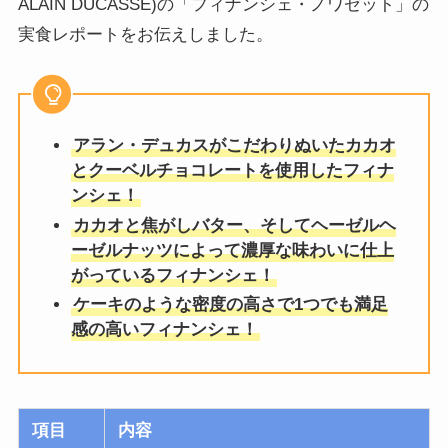
ALAIN DUCASSE)の「フィナンシェ・ノワゼット」の
実食レポートをお伝えしました。
アラン・デュカスがこだわりぬいたカカオ
とクーベルチョコレートを使用したフィナ
ンシェ！
カカオと焦がしバター、そしてヘーゼルヘ
ーゼルナッツによって濃厚な味わいに仕上
がっているフィナンシェ！
ケーキのような密度の高さで1つでも満足
感の高いフィナンシェ！
項目
内容