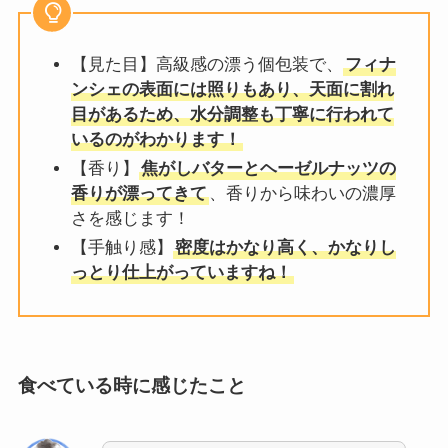
【見た目】高級感の漂う個包装で、
フィナ
ンシェの表面には照りもあり、天面に割れ
目があるため、水分調整も丁寧に行われて
いるのがわかります！
【香り】
焦がしバターとヘーゼルナッツの
香りが漂ってきて
、香りから味わいの濃厚
さを感じます！
【手触り感】
密度はかなり高く、かなりし
っとり仕上がっていますね！
食べている時に感じたこと