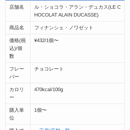
店舗名
ル・ショコラ・アラン・デュカス(LE C
HOCOLAT ALAIN DUCASSE)
商品名
フィナンシェ・ノワゼット
価格(税
¥432/1個〜
込)/個
数
フレー
チョコレート
バー
カロリ
470kcal/100g
ー
購入単
1個〜
位