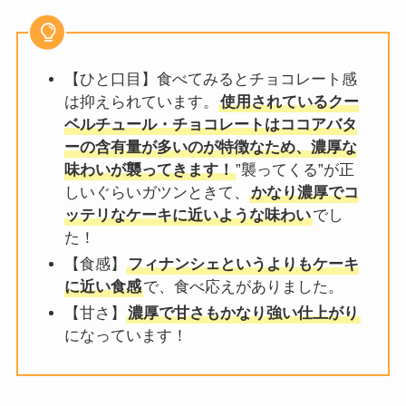
【ひと口目】食べてみるとチョコレート感
は抑えられています。
使用されているクー
ベルチュール・チョコレートはココアバタ
ーの含有量が多いのが特徴なため、濃厚な
味わいが襲ってきます！
”襲ってくる”が正
しいぐらいガツンときて、
かなり濃厚でコ
ッテリなケーキに近いような味わい
でし
た！
【食感】
フィナンシェというよりもケーキ
に近い食感
で、食べ応えがありました。
【甘さ】
濃厚で甘さもかなり強い仕上がり
になっています！