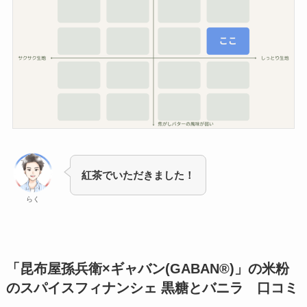
紅茶でいただきました！
らく
「昆布屋孫兵衛×ギャバン(GABAN®)」の米粉
のスパイスフィナンシェ 黒糖とバニラ 口コミ