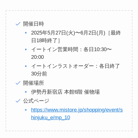
開催日時
2025年5月27日(火)〜6月2日(月)［最終
日18時終了］
イートイン営業時間：各日10:30〜
20:00
イートインラストオーダー：各日終了
30分前
開催場所
伊勢丹新宿店 本館6階 催物場
公式ページ
https://www.mistore.jp/shopping/event/s
hinjuku_e/mp_10