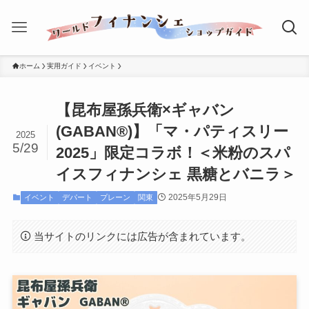
ホーム
実用ガイド
イベント
【昆布屋孫兵衛×ギャバン
(GABAN®)】「マ・パティスリー
2025
5/29
2025」限定コラボ！＜米粉のスパ
イスフィナンシェ 黒糖とバニラ＞
2025年5月29日
イベント
デパート
プレーン
関東
当サイトのリンクには広告が含まれています。