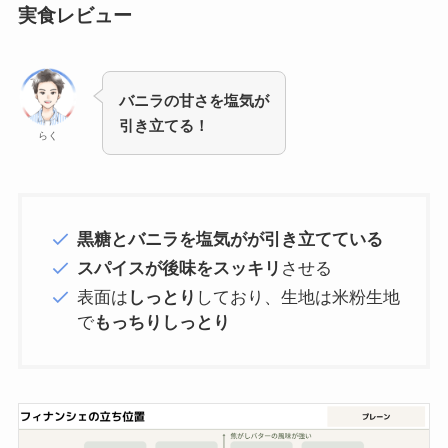
実食レビュー
バニラの甘さを塩気が
引き立てる！
らく
黒糖とバニラを塩気がが引き立てている
スパイスが後味をスッキリ
させる
表面は
しっとり
しており、生地は米粉生地
で
もっちりしっとり