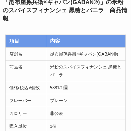
「昆布屋孫兵衛×ギャバン(GABAN®)」の米粉
のスパイスフィナンシェ 黒糖とバニラ 商品情
報
項目
内容
店舗名
昆布屋孫兵衛×ギャバン(GABAN®)
商品名
米粉のスパイスフィナンシェ 黒糖と
バニラ
個
価格(税込)/個数
¥381/1
フレーバー
プレーン
カロリー
非公表
購入単位
1個