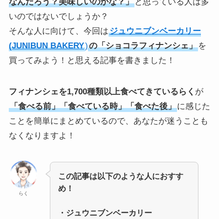
なんだろう？美味しいのかな？」
と思っている人は多
いのではないでしょうか？
そんな人に向けて、今回は
ジュウニブンベーカリー
(JUNIBUN BAKERY
)
の「ショコラフィナンシェ」
を
買ってみよう！と思える記事を書きました！
フィナンシェを1,700種類以上食べてきているらく
が
「食べる前」「食べている時」「食べた後」
に感じた
ことを簡単にまとめているので、あなたが迷うことも
なくなりますよ！
この記事は以下のような人におすす
め！
らく
・
ジュウニブンベーカリー