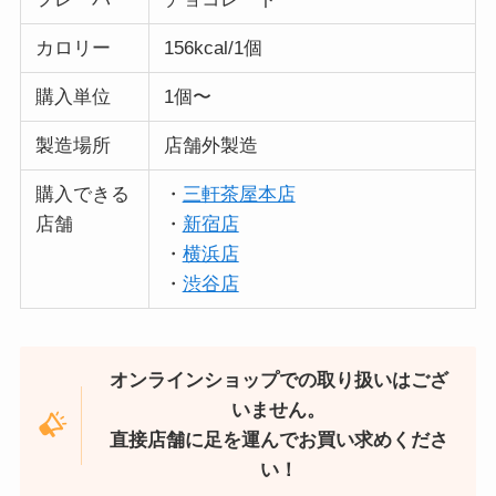
カロリー
156kcal/1個
購入単位
1個〜
製造場所
店舗外製造
購入できる
・
三軒茶屋本店
店舗
・
新宿店
・
横浜店
・
渋谷店
オンラインショップでの取り扱いはござ
いません。
直接店舗に足を運んでお買い求めくださ
い！