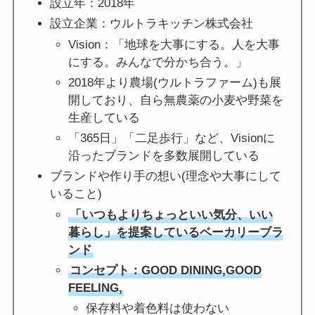
設立年：2018年
設立企業：ウルトラキッチン株式会社
Vision：「地球を大事にする。人を大事
にする。みんなで分かち合う。」
2018年より農場(ウルトラファーム)も展
開しており、自ら無農薬の小麦や野菜を
生産している
「365日」「二足歩行」など、Visionに
沿ったブランドを多数展開している
ブランドや作り手の想い(理念や大事にして
いること)
「いつもよりちょっといい気分、いい
暮らし」を提案しているベーカリーブラ
ンド
コンセプト：GOOD DINING,GOOD
FEELING,
保存料や着色料は使わない