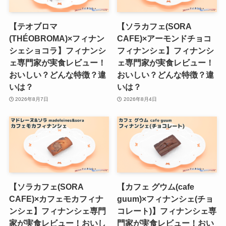
【テオブロマ
【ソラカフェ(SORA
(THÉOBROMA)×フィナン
CAFE)×アーモンドチョコ
シェショコラ】フィナンシ
フィナンシェ】フィナンシ
ェ専門家が実食レビュー！
ェ専門家が実食レビュー！
おいしい？どんな特徴？違
おいしい？どんな特徴？違
いは？
いは？
2026年8月7日
2026年8月4日
【ソラカフェ(SORA
【カフェ グウム(cafe
CAFE)×カフェモカフィナ
guum)×フィナンシェ(チョ
ンシェ】フィナンシェ専門
コレート)】フィナンシェ専
家が実食レビュー！おいし
門家が実食レビュー！おい