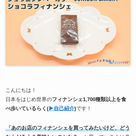
こんにちは！
日本をはじめ世界の
フィナンシェ1,700種類以上を食
べ歩いている
らく
(
▶︎自己紹介
)
です！
「あのお店のフィナンシェを買ってみたいけど、どう