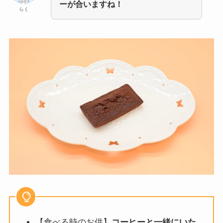
ーが合いますね！
らく
【食べる時のお供】
コーヒーと一緒にいた