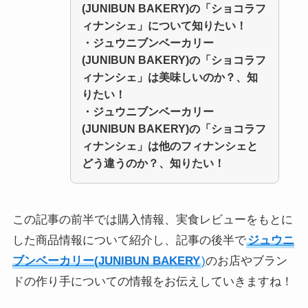
(JUNIBUN BAKERY
)
の「ショコラフ
ィナンシェ」
について知りたい！
・
ジュウニブンベーカリー
(JUNIBUN BAKERY
)
の「ショコラフ
ィナンシェ」
は美味しいのか？、知
りたい！
・
ジュウニブンベーカリー
(JUNIBUN BAKERY
)
の「ショコラフ
ィナンシェ」
は他のフィナンシェと
どう違うのか？、知りたい！
この記事の前半では購入情報、実食レビューをもとに
した商品情報について紹介し、記事の後半で
ジュウニ
ブンベーカリー(JUNIBUN BAKERY
)
のお店やブラン
ドの作り手についての情報をお伝えしていきますね！