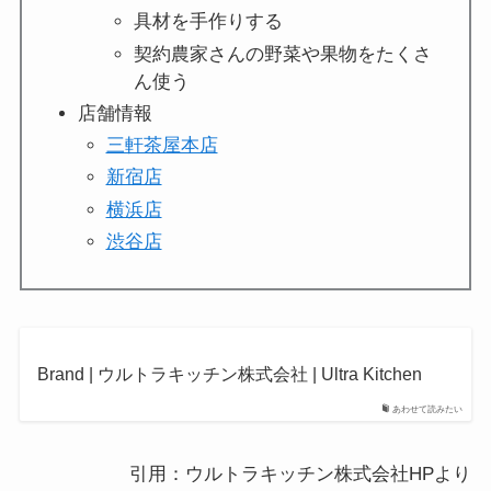
具材を手作りする
契約農家さんの野菜や果物をたくさ
ん使う
店舗情報
三軒茶屋本店
新宿店
横浜店
渋谷店
Brand | ウルトラキッチン株式会社 | Ultra Kitchen
あわせて読みたい
引用：ウルトラキッチン株式会社HPより