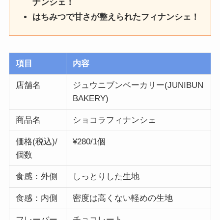
ナンシェ！
はちみつで甘さが整えられたフィナンシェ！
項目
内容
店舗名
ジュウニブンベーカリー(JUNIBUN
BAKERY)
商品名
ショコラフィナンシェ
価格(税込)/
¥280/1個
個数
食感：外側
しっとりした生地
食感：内側
密度は高くない軽めの生地
フレーバー
チョコレート