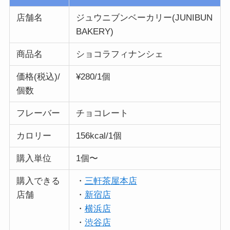
店舗名
ジュウニブンベーカリー(JUNIBUN
BAKERY)
商品名
ショコラフィナンシェ
価格(税込)/
¥280/1個
個数
フレーバー
チョコレート
カロリー
156kcal/1個
購入単位
1個〜
購入できる
・
三軒茶屋本店
店舗
・
新宿店
・
横浜店
・
渋谷店