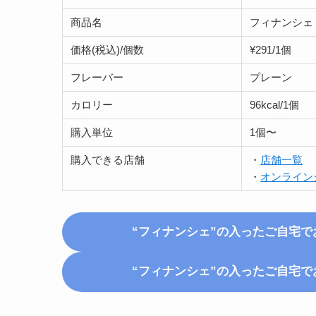
商品名
フィナンシェ
価格(税込)/個数
¥291/1個
フレーバー
プレーン
カロリー
96kcal/1個
購入単位
1個〜
購入できる店舗
・
店舗一覧
・
オンライン
“フィナンシェ”の入った
ご自宅で
“フィナンシェ”の入った
ご自宅で