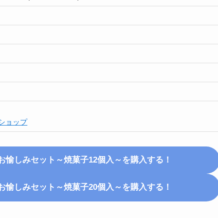
ショップ
お愉しみセット～焼菓子12個入～
を購入する！
お愉しみセット～焼菓子20個入～
を購入する！