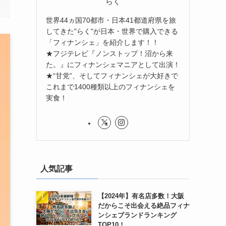
らく
世界44ヵ国70都市・日本41都道府県を旅
してきた"らく"が日本・世界で購入できる
「フィナンシェ」を紹介します！！
★フジテレビ『ノンストップ！沼から来
た。』にフィナンシェマニアとして出演！
★“甘党”、そしてフィナンシェが大好きで
これまで1400種類以上のフィナンシェを
実食！
人気記事
【2024年】有名店多数！大阪
だからこそ出会える絶品フィナ
ンシェブランドランキング
TOP10！