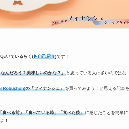
食べ歩いている
らく
(
▶︎自己紹介
)
です！
うなんだろう？美味しいのかな？」
と思っている人は多いのではな
Robuchon)
の「フィナンシェ」
を買ってみよう！と思える記事
「食べる前」「食べている時」「食べた後」
に感じたことを簡単に
よ！