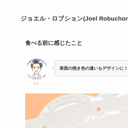
ジョエル・ロブション(Joel Robuc
食べる前に感じたこと
表面の焼き色の違いもデザインに！
らく