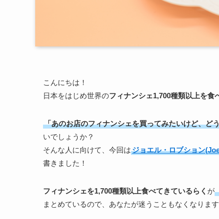
こんにちは！
日本をはじめ世界の
フィナンシェ1,700種類以上を
「あのお店のフィナンシェを買ってみたいけど、ど
いでしょうか？
そんな人に向けて、今回は
ジョエル・ロブション(Joel 
書きました！
フィナンシェを1,700種類以上食べてきているらく
が
まとめているので、あなたが迷うこともなくなります