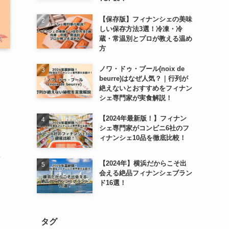
【保存版】フィナンシェの美味
しい保存方法3選！冷凍・冷
蔵・常温別とプロが教える温め
方
ノワ・ドゥ・ブール(noix de
beurre)はなぜ人気？｜行列が
絶えないとおすすめをフィナン
シェ専門家が実食解説！
【2024年最新版！】フィナン
シェ専門家がコンビニ6社のフ
ィナンシェ10品を徹底比較！
を
【2024年】横浜だからこそ出
会える絶品フィナンシェブラン
ド16選！
タグ