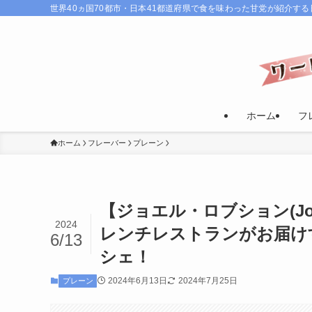
世界40ヵ国70都市・日本41都道府県で食を味わった甘党が紹介す
ホーム
フ
ホーム
フレーバー
プレーン
【ジョエル・ロブション(Joe
2024
レンチレストランがお届け
6/13
シェ！
2024年6月13日
2024年7月25日
プレーン