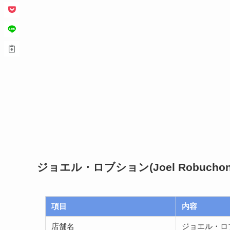
ジョエル・ロブション(Joel Robuc
項目
内容
店舗名
ジョエル・ロブショ