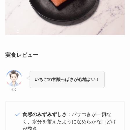
実食レビュー
いちごの甘酸っぱさが心地よい！
らく
食感のみずみずしさ
：パサつきが一切な
く、水分を蓄えたようになめらかな口どけ
が秀逸