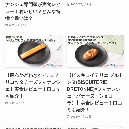
ナンシェ専門家が実食レビ
2026年7月13日
ュー！おいしい？どんな特
徴？違いは？
2026年8月1日
【麻布かどわき×トリュフ
【ビスキュイテリエ ブルト
リコッタチーズフィナンシ
ンヌ(BISCUITERIE
ェ】実食レビュー！口コミ
BRETONNE)×フィナンシ
も紹介！
ェ〈バナーヌ・ショコ
ラ〉】実食レビュー！口コ
2026年7月13日
ミも紹介！
2026年7月12日