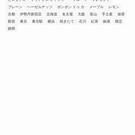
プレーン
ヘーゼルナッツ
ボンボン ドゥ カ
メープル
レモン
京都
伊勢丹新宿店
北海道
名古屋
大阪
富山
手土産
抹茶
新宿
東京
東京駅
横浜
焼きたて
石川
紅茶
銀座
限定
静岡