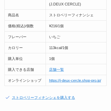
(J.DEUX CERCLE)
商品名
ストロベリーフィナンシェ
価格(税込)/個数
¥216/1個
フレーバー
いちご
カロリー
113kcal/1個
購入単位
1個
購入できる店舗
店舗一覧
オンラインショップ
https://j-deux-cercle.shop-pro.jp/
ストロベリーフィナンシェを購入する