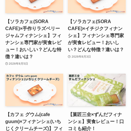
【ソラカフェ(SORA
【ソラカフェ(SORA
CAFE)×手作りラズベリー
CAFE)×イチジクフィナン
ジャムフィナンシェ】フィ
シェ】フィナンシェ専門家
ナンシェ専門家が実食レビ
が実食レビュー！おいし
ュー！おいしい？どんな特
い？どんな特徴？違いは？
徴？違いは？
2026年8月3日
2026年8月5日
【カフェ グウム(cafe
【菓匠三全×ずんだフィナ
guum)×フィナンシェ(いち
ンシェ】実食レビュー！口
じくクリームチーズ)】フィ
コミも紹介！