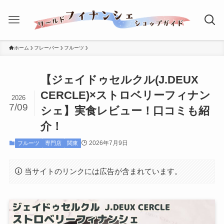
ホーム
フレーバー
フルーツ
【ジェイドゥセルクル(J.DEUX
CERCLE)×ストロベリーフィナン
2026
7/09
シェ】実食レビュー！口コミも紹
介！
2026年7月9日
フルーツ
専門店
関東
当サイトのリンクには広告が含まれています。