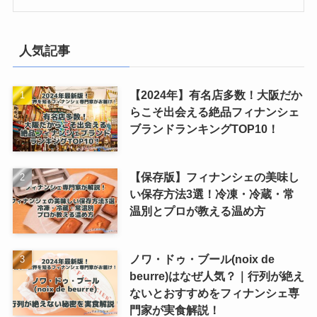
人気記事
【2024年】有名店多数！大阪だか
らこそ出会える絶品フィナンシェ
ブランドランキングTOP10！
【保存版】フィナンシェの美味し
い保存方法3選！冷凍・冷蔵・常
温別とプロが教える温め方
ノワ・ドゥ・ブール(noix de
beurre)はなぜ人気？｜行列が絶え
ないとおすすめをフィナンシェ専
門家が実食解説！