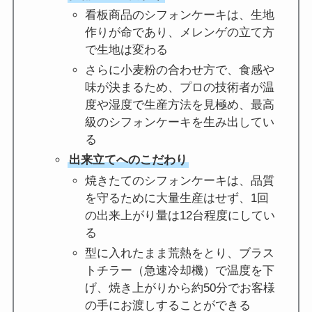
看板商品のシフォンケーキは、生地
作りが命であり、メレンゲの立て方
で生地は変わる
さらに小麦粉の合わせ方で、食感や
味が決まるため、プロの技術者が温
度や湿度で生産方法を見極め、最高
級のシフォンケーキを生み出してい
る
出来立てへのこだわり
焼きたてのシフォンケーキは、品質
を守るために大量生産はせず、1回
の出来上がり量は12台程度にしてい
る
型に入れたまま荒熱をとり、ブラス
トチラー（急速冷却機）で温度を下
げ、焼き上がりから約50分でお客様
の手にお渡しすることができる