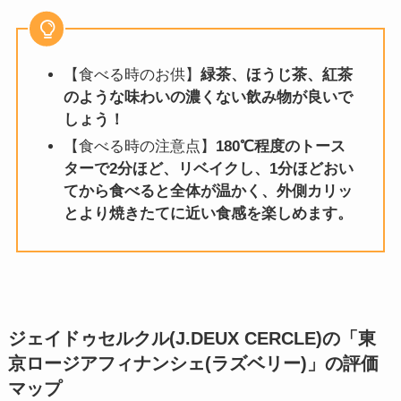
【食べる時のお供】
緑茶、ほうじ茶、紅茶
のような味わいの濃くない飲み物が良いで
しょう！
【食べる時の注意点】
180℃程度のトース
ターで2分ほど、リベイクし、1分ほどおい
てから食べると全体が温かく、外側カリッ
とより焼きたてに近い食感を楽しめます。
ジェイドゥセルクル(J.DEUX CERCLE)の「東
京ロージアフィナンシェ(ラズベリー)」
の評価
マップ