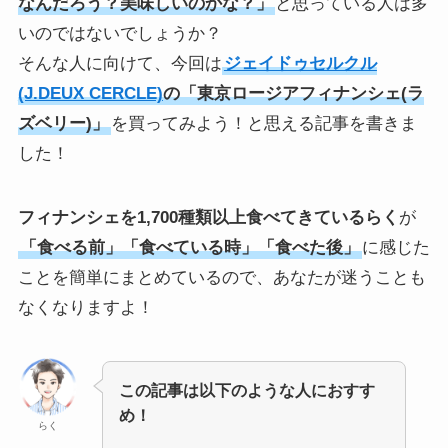
なんだろう？美味しいのかな？」
と思っている人は多
いのではないでしょうか？
そんな人に向けて、今回は
ジェイドゥセルクル
(J.DEUX CERCLE)
の「東京ロージアフィナンシェ(ラ
ズベリー)」
を買ってみよう！と思える記事を書きま
した！
フィナンシェを1,700種類以上食べてきているらく
が
「食べる前」「食べている時」「食べた後」
に感じた
ことを簡単にまとめているので、あなたが迷うことも
なくなりますよ！
この記事は以下のような人におすす
め！
らく