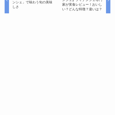
ンシェ」で味わう旬の美味
家が実食レビュー！おいし
しさ
い？どんな特徴？違いは？