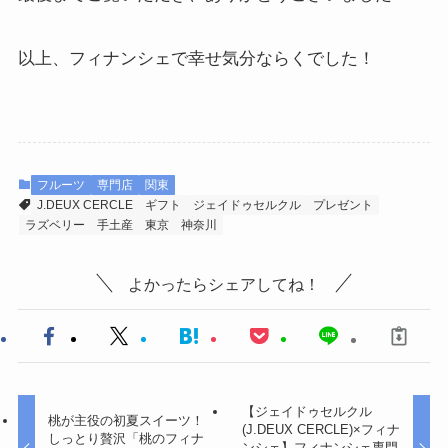
以上、フィナンシェで幸せ気分ならくでした！
フルーツ
専門店
関東
J.DEUX CERCLE
ギフト
ジェイドゥセルクル
プレゼント
ラズベリー
手土産
東京
神奈川
よかったらシェアしてね！
【ジェイドゥセルクル
桃が主役の初夏スイーツ！
(J.DEUX CERCLE)×フィナ
しっとり贅沢「桃のフィナ
ンシェ】フィナンシェ専門