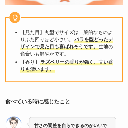
【見た目】丸型でサイズは一般的なものよ
りふた回りほど小さい。
バラを型どったデ
ザインで見た目も喜ばれそうです。
生地の
色合いも鮮やかです。
【香り】
ラズベリーの香りが強く、甘い香
りも漂います。
食べている時に感じたこと
甘さの調整を自らできるのがいいで