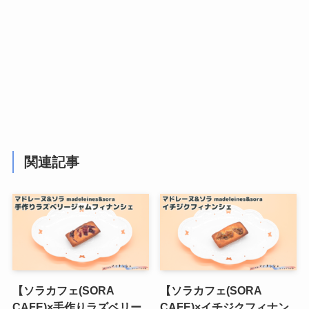
関連記事
【ソラカフェ(SORA
【ソラカフェ(SORA
CAFE)×手作りラズベリー
CAFE)×イチジクフィナン