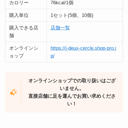
カロリー
76kcal/1個
購入単位
1セット(5個、10個)
購入できる店
店舗一覧
舗
オンラインシ
https://j-deux-cercle.shop-pro.j
ョップ
p/
オンラインショップでの取り扱いはござ
いません。
直接店舗に足を運んでお買い求めくださ
い！