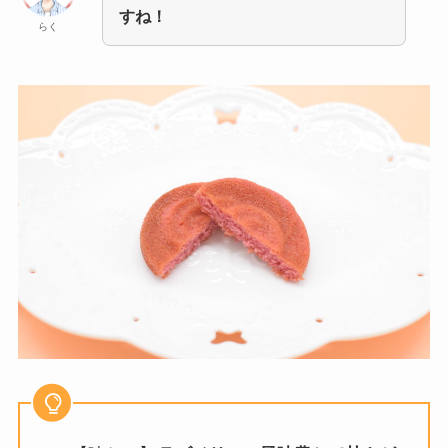
すね！
らく