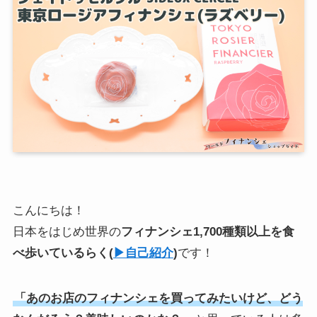
こんにちは！
日本をはじめ世界の
フィナンシェ1,700種類以上を食
べ歩いている
らく
(
▶︎自己紹介
)
です！
「あのお店のフィナンシェを買ってみたいけど、どう