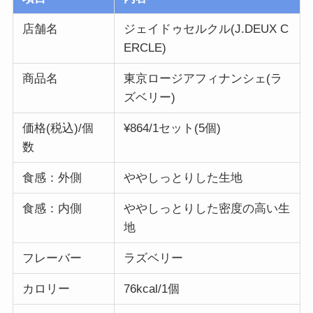
店舗名
ジェイドゥセルクル(J.DEUX C
ERCLE)
商品名
東京ロージアフィナンシェ(ラ
ズベリー)
価格(税込)/個
¥864/1セット(5個)
数
食感：外側
ややしっとりした生地
食感：内側
ややしっとりした密度の高い生
地
フレーバー
ラズベリー
カロリー
76kcal/1個