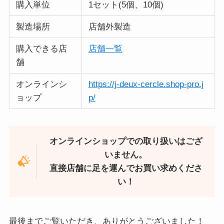
購入単位
1セット(5個、10個)
製造場所
店舗外製造
購入できる店
店舗一覧
舗
オンラインシ
https://j-deux-cercle.shop-pro.j
ョップ
p/
オンラインショップでの取り扱いはござ
いません。
直接店舗に足を運んでお買い求めくださ
い！
最後までご覧いただき、ありがとうございました！