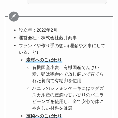
設立年：2022年2月
運営会社：株式会社藤井商事
ブランドや作り手の想い(理念や大事にして
いること)
素材へのこだわり
有機国産小麦、有機国産てんさい
糖、卵は鶏舎内で放し飼いで育てら
れた養鶏で有精卵を使用
バニラのシフォンケーキにはマダガ
スカル産の豊潤な甘い香りのバニラ
ビーンズを使用し、全て安心で体に
やさしい材料を厳選
技術へのこだわり