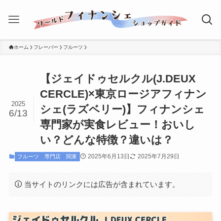
ホーム
フレーバー
フルーツ
【ジェイドゥセルクル(J.DEUX
CERCLE)×東京ロージアフィナン
2025
シェ(ラズベリー)】フィナンシェ
6/13
専門家が実食レビュー！おいし
い？どんな特徴？違いは？
2025年6月13日
2025年7月29日
フルーツ
専門店
関東
当サイトのリンクには広告が含まれています。