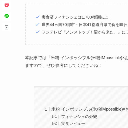
実食済フィナンシェは1,700種類以上！
世界44ヵ国70都市・日本41都道府県で食を味
フジテレビ『ノンストップ！沼から来た。』に
本記事では「米粉 インポッシブル(米粉IMpossibl
ますので、ぜひ参考にしてくださいね！
米粉 インポッシブル(米粉IMpossibl
フィナンシェの外観
実食レビュー