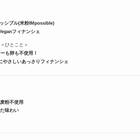
シブル(米粉IMpossible)
Veganフィナンシェ
＜ひとこと＞
ターも卵も不使用！
にやさしいあっさりフィナンシェ
小麦粉不使用
した味わい