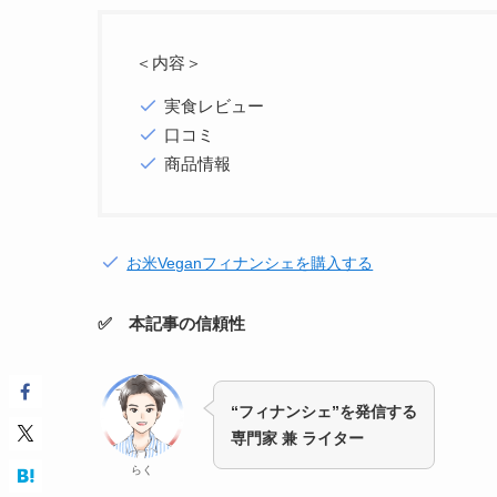
＜内容＞
実食レビュー
口コミ
商品情報
お米Veganフィナンシェを購入する
✅ 本記事の信頼性
“フィナンシェ”を発信する
専門家 兼 ライター
らく