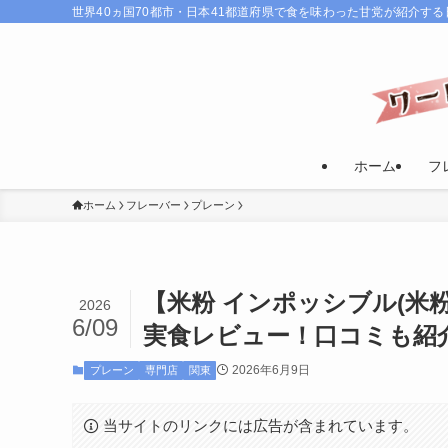
世界40ヵ国70都市・日本41都道府県で食を味わった甘党が紹介す
ホーム
フ
ホーム
フレーバー
プレーン
【米粉 インポッシブル(米粉IM
2026
6/09
実食レビュー！口コミも
2026年6月9日
プレーン
専門店
関東
当サイトのリンクには広告が含まれています。