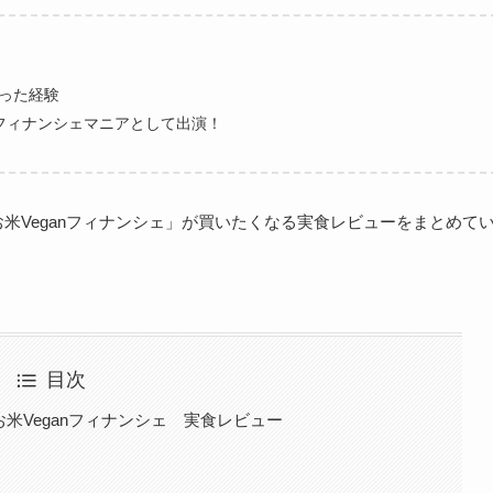
わった経験
フィナンシェマニアとして出演！
e)×お米Veganフィナンシェ」が買いたくなる実食レビューをまとめて
目次
e)×お米Veganフィナンシェ 実食レビュー