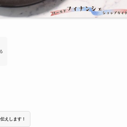
る
お伝えします！