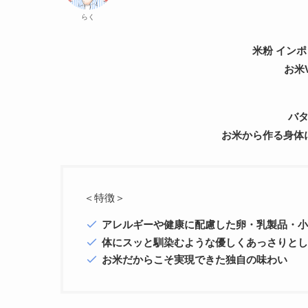
らく
米粉 インポッ
お米
バ
お米から作る身体
＜特徴＞
アレルギーや健康に配慮した卵・乳製品・
体にスッと馴染むような優しくあっさりと
お米だからこそ実現できた独自の味わい