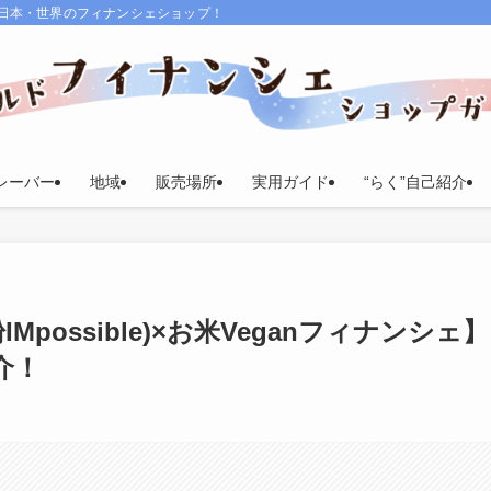
る日本・世界のフィナンシェショップ！
レーバー
地域
販売場所
実用ガイド
“らく”自己紹介
possible)×お米Veganフィナンシェ】
紹介！