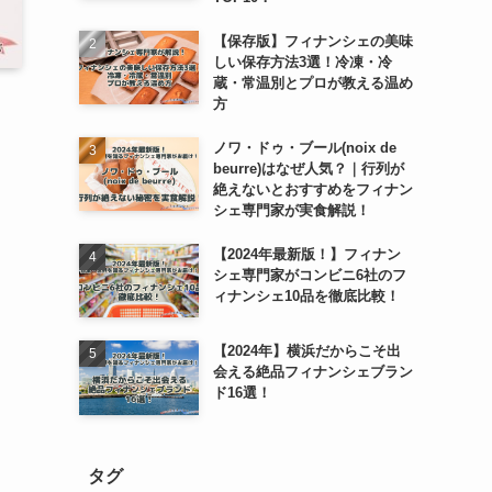
【保存版】フィナンシェの美味
しい保存方法3選！冷凍・冷
蔵・常温別とプロが教える温め
方
ノワ・ドゥ・ブール(noix de
beurre)はなぜ人気？｜行列が
絶えないとおすすめをフィナン
シェ専門家が実食解説！
【2024年最新版！】フィナン
シェ専門家がコンビニ6社のフ
ィナンシェ10品を徹底比較！
【2024年】横浜だからこそ出
会える絶品フィナンシェブラン
ド16選！
タグ