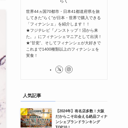
らく
世界44ヵ国70都市・日本41都道府県を旅
してきた"らく"が日本・世界で購入できる
「フィナンシェ」を紹介します！！
★フジテレビ『ノンストップ！沼から来
た。』にフィナンシェマニアとして出演！
★“甘党”、そしてフィナンシェが大好きで
これまで1400種類以上のフィナンシェを
実食！
人気記事
【2024年】有名店多数！大阪
だからこそ出会える絶品フィナ
ンシェブランドランキング
TOP10！