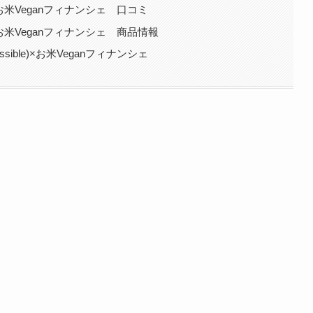
)×お米Veganフィナンシェ 口コミ
)×お米Veganフィナンシェ 商品情報
ible)×お米Veganフィナンシェ