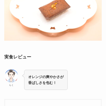
実食レビュー
オレンジの爽やかさが
香ばしさを包む！
らく