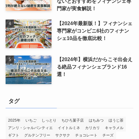
ないとおすすめをフィナンシェ専
門家が実食解説！
【2024年最新版！】フィナンシェ
専門家がコンビニ6社のフィナン
シェ10品を徹底比較！
【2024年】横浜だからこそ出会え
る絶品フィナンシェブランド16
選！
タグ
2025年
いちご
しっとり
ちひろ菓子店
はちみつ
ほうじ茶
アンリ・シャルパンティエ
イイトルミネ
カリカリ
キャラメル
ギフト
グルテンフリー
サクサク
チョコレート
チーズ