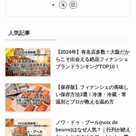
人気記事
【2024年】有名店多数！大阪だか
らこそ出会える絶品フィナンシェ
ブランドランキングTOP10！
【保存版】フィナンシェの美味し
い保存方法3選！冷凍・冷蔵・常
温別とプロが教える温め方
ノワ・ドゥ・ブール(noix de
beurre)はなぜ人気？｜行列が絶え