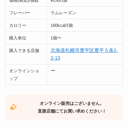
価格(税込)/個数
¥25
0/1個
フレーバー
ラムレーズン
カロリー
160kcal/1個
購入単位
1個〜
北海道札幌市豊平区豊平５条1-
購入できる店舗
2-13
ー
オンラインショ
ップ
オンライン販売はございません。
直接店舗にてお買い求めください！