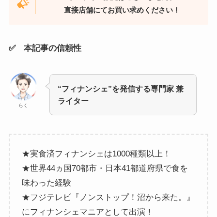
直接店舗にてお買い求めください！
✅ 本記事の信頼性
“フィナンシェ”を発信する専門家 兼
ライター
らく
★実食済フィナンシェは1000種類以上！
★世界44ヵ国70都市・日本41都道府県で食を
味わった経験
★フジテレビ『ノンストップ！沼から来た。』
にフィナンシェマニアとして出演！