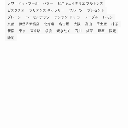
ノワ・ドゥ・ブール
バター
ビスキュイテリエ ブルトンヌ
ピスタチオ
フリアンズ ギャラリー
フルーツ
プレゼント
プレーン
ヘーゼルナッツ
ボンボン ドゥ カ
メープル
レモン
京都
伊勢丹新宿店
北海道
名古屋
大阪
富山
手土産
抹茶
新宿
東京
東京駅
横浜
焼きたて
石川
紅茶
銀座
限定
静岡