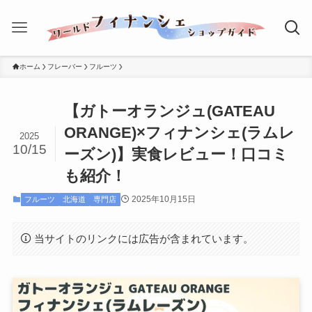
ホーム
フレーバー
フルーツ
【ガトーオランジュ(GATEAU
ORANGE)×フィナンシェ(ラムレ
2025
10/15
ーズン)】実食レビュー！口コミ
も紹介！
2025年10月15日
フルーツ
北海道
専門店
当サイトのリンクには広告が含まれています。