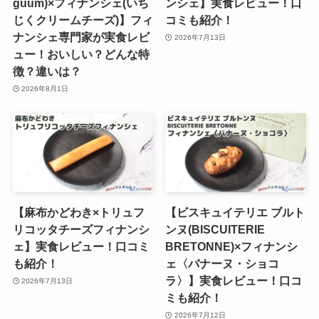
guum)×フィナンシェ(いち
ンシェ】実食レビュー！口
じくクリームチーズ)】フィ
コミも紹介！
ナンシェ専門家が実食レビ
2026年7月13日
ュー！おいしい？どんな特
徴？違いは？
2026年8月1日
【麻布かどわき×トリュフ
【ビスキュイテリエ ブルト
リコッタチーズフィナンシ
ンヌ(BISCUITERIE
ェ】実食レビュー！口コミ
BRETONNE)×フィナンシ
も紹介！
ェ〈バナーヌ・ショコ
ラ〉】実食レビュー！口コ
2026年7月13日
ミも紹介！
2026年7月12日