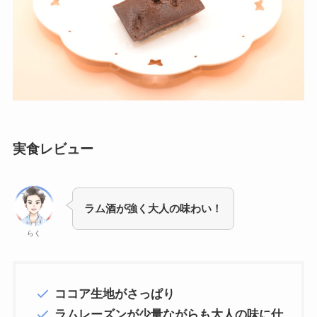
実食レビュー
ラム酒が強く大人の味わい！
らく
ココア生地がさっぱり
ラムレーズンが少量ながらも大人の味に仕