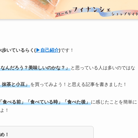
食べ歩いている
らく
(
▶︎自己紹介
)
です！
うなんだろう？美味しいのかな？」
と思っている人は多いのではな
 抹茶と小豆」
を買ってみよう！と思える記事を書きました！
「食べる前」「食べている時」「食べた後」
に感じたことを簡単に
よ！
め！