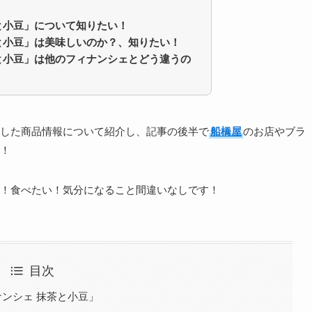
と小豆」について知りたい！
と小豆」
は美味しいのか？、知りたい！
と小豆」
は他のフィナンシェとどう違うの
した商品情報について紹介し、記事の後半で
船橋屋
のお店やブラ
！
！食べたい！気分になること間違いなしです！
目次
ナンシェ 抹茶と小豆」