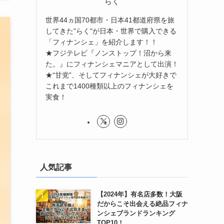
らく
世界44ヵ国70都市・日本41都道府県を旅
してきた"らく"が日本・世界で購入できる
「フィナンシェ」を紹介します！！
★フジテレビ『ノンストップ！沼から来
た。』にフィナンシェマニアとして出演！
★“甘党”、そしてフィナンシェが大好きで
これまで1400種類以上のフィナンシェを
実食！
人気記事
【2024年】有名店多数！大阪
だからこそ出会える絶品フィナ
ンシェブランドランキング
TOP10！