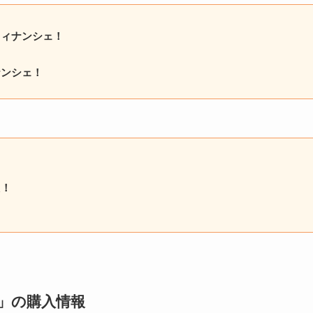
フィナンシェ！
ナンシェ！
た！
！
」
の購入情報