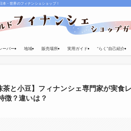
る日本・世界のフィナンシェショップ！
レーバー
地域
販売場所
実用ガイド
“らく”自己紹介
 抹茶と小豆】フィナンシェ専門家が実食
特徴？違いは？