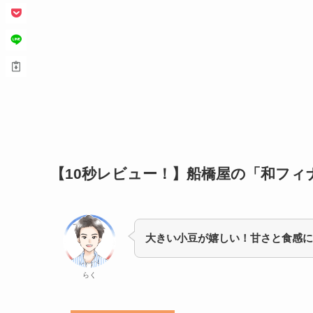
【10秒レビュー！】
船橋屋の「和フィ
大きい小豆が嬉しい！甘さと食感に
らく