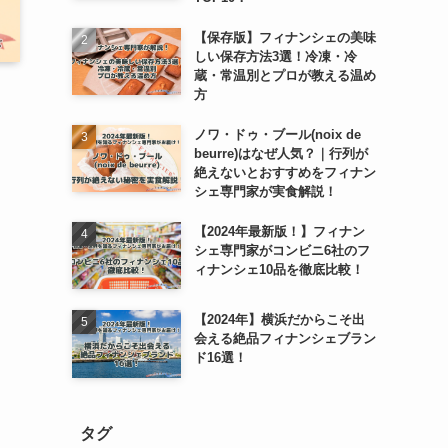
【保存版】フィナンシェの美味
しい保存方法3選！冷凍・冷
蔵・常温別とプロが教える温め
方
ノワ・ドゥ・ブール(noix de
beurre)はなぜ人気？｜行列が
絶えないとおすすめをフィナン
シェ専門家が実食解説！
【2024年最新版！】フィナン
シェ専門家がコンビニ6社のフ
ィナンシェ10品を徹底比較！
【2024年】横浜だからこそ出
会える絶品フィナンシェブラン
ド16選！
タグ