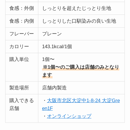
食感：外側
しっとりを超えたじっとり生地
食感：内側
しっとりした口馴染みの良い生地
フレーバー
プレーン
カロリー
143.1kcal/1個
購入単位
1個〜
※1個〜のご購入は店舗のみとなり
ます
製造場所
店舗内製造
購入できる
・
大阪市北区大淀中1-8-24 大淀Gre
店舗
en1F
・
オンラインショップ