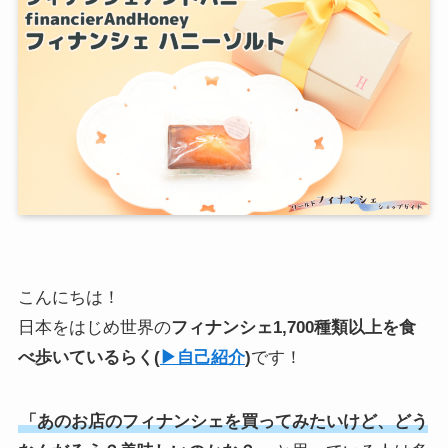
こんにちは！
日本をはじめ世界の
フィナンシェ1,700種類以上を食
べ歩いている
らく
(
▶︎自己紹介
)
です！
「あのお店のフィナンシェを買ってみたいけど、どう