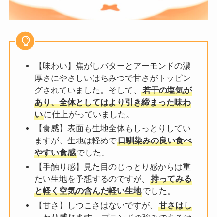
【味わい】焦がしバターとアーモンドの濃
厚さにやさしいはちみつで甘さがトッピン
グされていました。そして、
若干の塩気が
あり、全体としてはより引き締まった味わ
い
に仕上がっていました。
【食感】表面も生地全体もしっとりしてい
ますが、生地は軽めで
口馴染みの良い食べ
やすい食感
でした。
【手触り感】見た目のじっとり感からは重
たい生地を予想するのですが、
持ってみる
と軽く空気の含んだ軽い生地
でした。
【甘さ】しつこさはないですが、
甘さはし