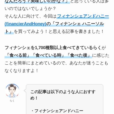
なんだろう？美味しいのかな？」
と思っている人は多
いのではないでしょうか？
そんな人に向けて、今回は
フィナンシェアンドハニー
(financierAndHoney)
の「フィナンシェ ハニーソル
ト」
を買ってみよう！と思える記事を書きました！
フィナンシェを1,700種類以上食べてきているらく
が
「食べる前」「食べている時」「食べた後」
に感じた
ことを簡単にまとめているので、あなたが迷うことも
なくなりますよ！
この記事は以下のような人におすす
め！
らく
・フィナンシェアンドハニー