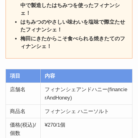
中で製造したはちみつを使ったフィナンシ
ェ！
はちみつのやさしい味わいを塩味で際立たせ
たフィナンシェ！
梅田にきたからこそ食べられる焼きたてのフ
ィナンシェ！
項目
内容
店舗名
フィナンシェアンドハニー(financie
rAndHoney)
商品名
フィナンシェ ハニーソルト
価格(税込)/
¥270/1個
個数