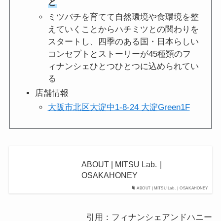
と
ミツバチを育てて自然環境や食環境を整
えていくことからハチミツとの関わりを
スタートし、四季のある国・日本らしい
コンセプトとストーリーが45種類のフ
ィナンシェひとつひとつに込められてい
る
店舗情報
大阪市北区大淀中1-8-24 大淀Green1F
ABOUT | MITSU Lab.｜
OSAKAHONEY
ABOUT | MITSU Lab.｜OSAKAHONEY
引用：フィナンシェアンドハニー