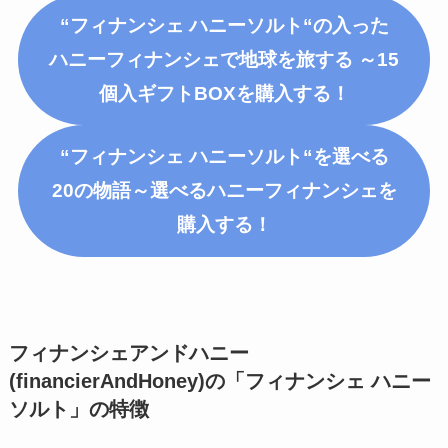
“フィナンシェ ハニー
ソルト
“の入った
ハニーフィナンシェで地球を旅する ～15
個入ギフトBOX
を購入する！
“フィナンシェ ハニー
ソルト
“を選べる
20の物語～選べるハニーフィナンシェ
を
購入する！
フィナンシェアンドハニー
(financierAndHoney)の「フィナンシェ ハニー
ソルト
」
の特徴