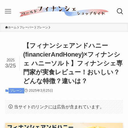
ホーム
フレーバー
プレーン
【フィナンシェアンドハニー
(financierAndHoney)×フィナンシ
2025
ェ ハニーソルト】フィナンシェ専
3/25
門家が実食レビュー！おいしい？
どんな特徴？違いは？
2025年3月25日
プレーン
当サイトのリンクには広告が含まれています。