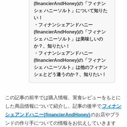
(financierAndHoney)の「フィナン
シェ ハニーソルト」について知りた
い！
・
フィナンシェアンドハニー
(financierAndHoney)の「フィナン
シェ ハニーソルト」
は美味しいの
か？、知りたい！
・
フィナンシェアンドハニー
(financierAndHoney)の「フィナン
シェ ハニーソルト」
は他のフィナン
シェとどう違うのか？、知りたい！
この記事の前半では購入情報、実食レビューをもとに
した商品情報について紹介し、記事の後半で
フィナン
シェアンドハニー(financierAndHoney)
のお店やブラ
ンドの作り手についての情報をお伝えしていきます