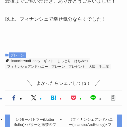
最後までご覧いただき、ありがとうございました！
以上、フィナンシェで幸せ気分ならくでした！
プレーン
financierAndHoney
ギフト
しっとり
はちみつ
フィナンシェアンドハニー
プレーン
プレゼント
大阪
手土産
よかったらシェアしてね！
【バターバトラー(Butter
【フィナンシェアンドハニ
Butler)×バターと抹茶のフ
ー(financierAndHoney)×フ