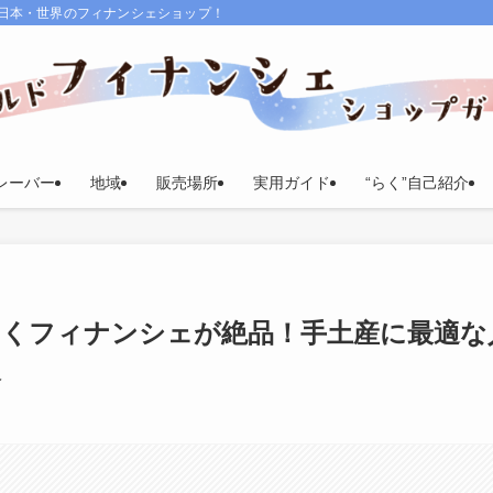
る日本・世界のフィナンシェショップ！
レーバー
地域
販売場所
実用ガイド
“らく”自己紹介
ちじくフィナンシェが絶品！手土産に最適な
報