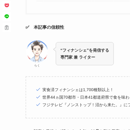
✅ 本記事の信頼性
“フィナンシェ”を発信する
専門家 兼 ライター
らく
実食済フィナンシェは1,700種類以上！
世界44ヵ国70都市・日本41都道府県で食を味
フジテレビ『ノンストップ！沼から来た。』に