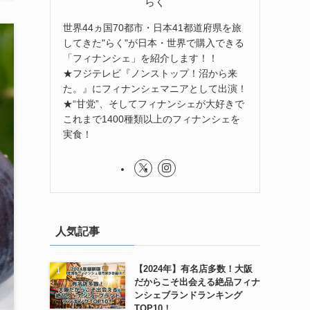
らく
世界44ヵ国70都市・日本41都道府県を旅
してきた"らく"が日本・世界で購入できる
「フィナンシェ」を紹介します！！
★フジテレビ『ノンストップ！沼から来
た。』にフィナンシェマニアとして出演！
★“甘党”、そしてフィナンシェが大好きで
これまで1400種類以上のフィナンシェを
実食！
人気記事
【2024年】有名店多数！大阪
だからこそ出会える絶品フィナ
ンシェブランドランキング
TOP10！