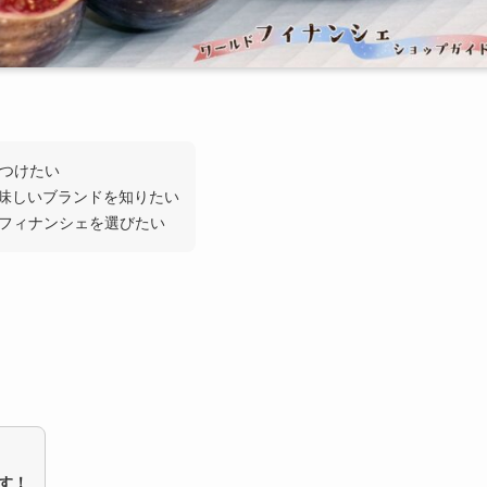
見つけたい
味しいブランドを知りたい
フィナンシェを選びたい
す！