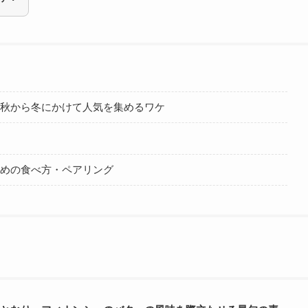
が秋から冬にかけて人気を集めるワケ
すめの食べ方・ペアリング