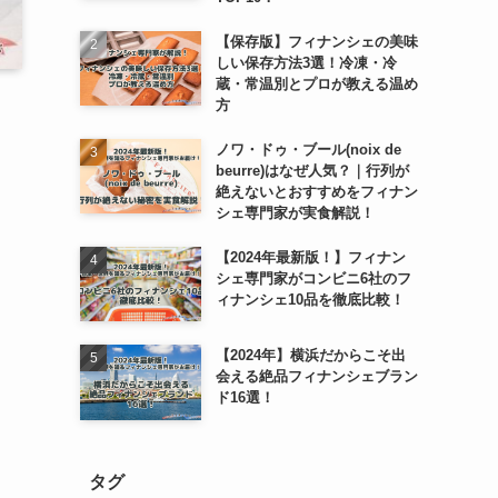
【保存版】フィナンシェの美味
しい保存方法3選！冷凍・冷
蔵・常温別とプロが教える温め
方
ノワ・ドゥ・ブール(noix de
beurre)はなぜ人気？｜行列が
絶えないとおすすめをフィナン
シェ専門家が実食解説！
【2024年最新版！】フィナン
シェ専門家がコンビニ6社のフ
ィナンシェ10品を徹底比較！
【2024年】横浜だからこそ出
会える絶品フィナンシェブラン
ド16選！
タグ