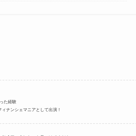
わった経験
フィナンシェマニアとして出演！