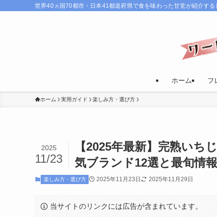
世界40ヵ国70都市・日本41都道府県で食を味わった甘党が紹介す
ホーム
フ
ホーム
実用ガイド
楽しみ方・選び方
【2025年最新】完熟い
2025
11/23
気ブランド12選と最旬情
2025年11月23日
2025年11月29日
楽しみ方・選び方
当サイトのリンクには広告が含まれています。