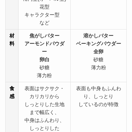
花型
キャラクター型
など
材
焦がしバター
溶かしバター
料
アーモンドパウダ
ベーキングパウダー
ー
全卵
卵白
砂糖
砂糖
薄力粉
薄力粉
食
表面はサクサク・
表面も中身もふんわ
感
カリカリから
り、しっとり
しっとりした生地
しているのが特徴
まで幅広く、
中身はふんわり、
しっとりした