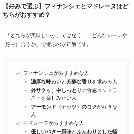
【好みで選ぶ】フィナンシェとマドレーヌはど
ちらがおすすめ？
「どちらが美味しいか」ではなく、「どんなシーンや
好みに合うか」で選ぶのが正解です。
フィナンシェがおすすめな人
濃厚な味わい
と
芳醇な香り
を求める人
外サクッ、中しっとり
の食感コントラ
ストを楽しみたい人
アーモンド（ナッツ）のコク
が好きな
人
マドレーヌがおすすめな人
優しいバター風味
と
ふんわりとした軽