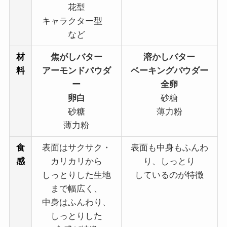
花型
キャラクター型
など
材
焦がしバター
溶かしバター
料
アーモンドパウダ
ベーキングパウダー
ー
全卵
卵白
砂糖
砂糖
薄力粉
薄力粉
食
表面はサクサク・
表面も中身もふんわ
感
カリカリから
り、しっとり
しっとりした生地
しているのが特徴
まで幅広く、
中身はふんわり、
しっとりした