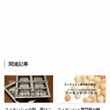
関連記事
フィナンシェの型、実はこ
フィナンシェ専門家が解