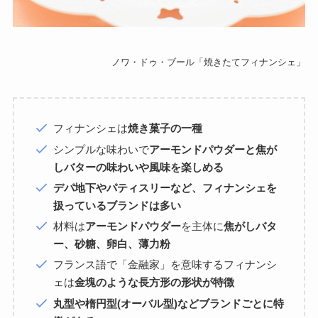
ノワ・ドゥ・ブール「焼きたてフィナンシェ」
フィナンシェは
焼き菓子の一種
シンプルな味わいで
アーモンドパウダーと焦が
しバターの味わいや風味を楽しめる
デパ地下やパティスリーなど、フィナンシェを
扱っているブランドは多い
材料は
アーモンドパウダー
を主体に
焦がしバタ
ー、砂糖、卵白、薄力粉
フランス語で「金融家」を意味するフィナンシ
ェは
金塊のような長方形の形状が特徴
丸型や楕円型(オーバル型)などブランドごとに特