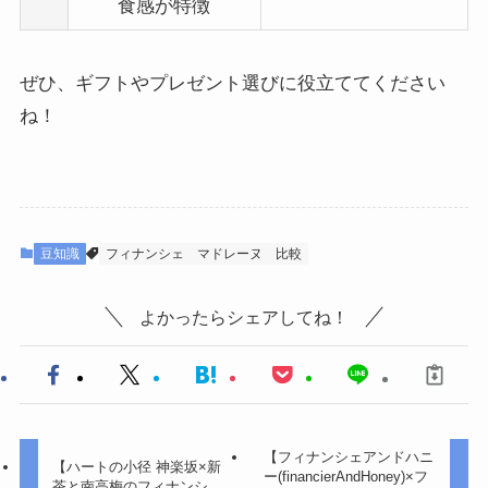
食感が特徴
ぜひ、ギフトやプレゼント選びに役立ててください
ね！
豆知識
フィナンシェ
マドレーヌ
比較
よかったらシェアしてね！
【フィナンシェアンドハニ
【ハートの小径 神楽坂×新
ー(financierAndHoney)×フ
茶と南高梅のフィナンシ