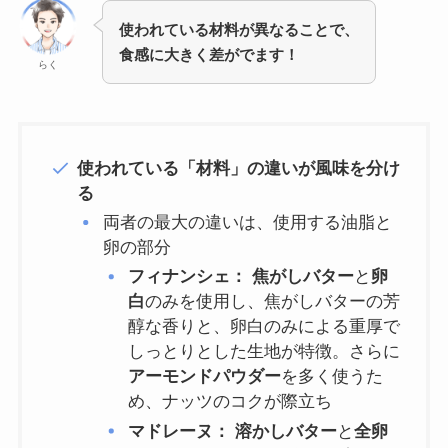
使われている材料が異なることで、
食感に大きく差がでます！
らく
使われている「材料」の違いが風味を分け
る
両者の最大の違いは、使用する油脂と
卵の部分
フィナンシェ：
焦がしバター
と
卵
白
のみを使用し、焦がしバターの芳
醇な香りと、卵白のみによる重厚で
しっとりとした生地が特徴。さらに
アーモンドパウダー
を多く使うた
め、ナッツのコクが際立ち
マドレーヌ：
溶かしバター
と
全卵