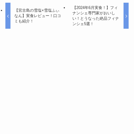
【2024年6月実食！】フィ
【宮古島の雪塩×雪塩ふぃ
ナンシェ専門家がおいし
なん】実食レビュー！口コ
い！とうなった絶品フィナ
ミも紹介！
ンシェ5選！