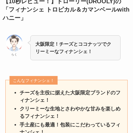
【10秒レビュー！】
ドローリー(DROOLY)の
「
フィナンシェ トロピカル＆カマンベールwith
ハニー
」
大阪限定！チーズとココナッツでク
リーミーなフィナンシェ！
らく
こんなフィナンシェ！
チーズを主役に据えた大阪限定ブランドのフ
ィナンシェ！
クリーミーな生地とさわやかな甘みを楽しめ
るフィナンシェ！
手土産にも最適！包装にこだわっているフィ
ナンシェ！