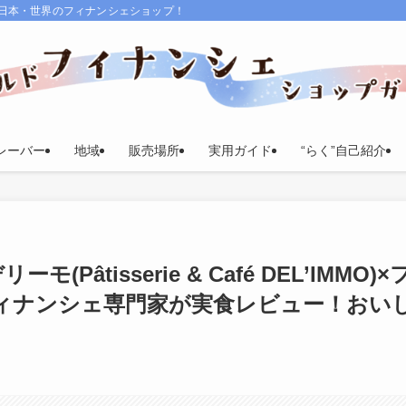
る日本・世界のフィナンシェショップ！
レーバー
地域
販売場所
実用ガイド
“らく”自己紹介
Pâtisserie & Café DEL’IMMO)×
ィナンシェ専門家が実食レビュー！おい
？