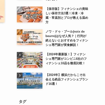
【保存版】フィナンシェの美味
しい保存方法3選！冷凍・冷
蔵・常温別とプロが教える温め
方
ノワ・ドゥ・ブール(noix de
beurre)はなぜ人気？｜行列が
絶えないとおすすめをフィナン
シェ専門家が実食解説！
【2024年最新版！】フィナン
シェ専門家がコンビニ6社のフ
ィナンシェ10品を徹底比較！
【2024年】横浜だからこそ出
会える絶品フィナンシェブラン
ド16選！
タグ