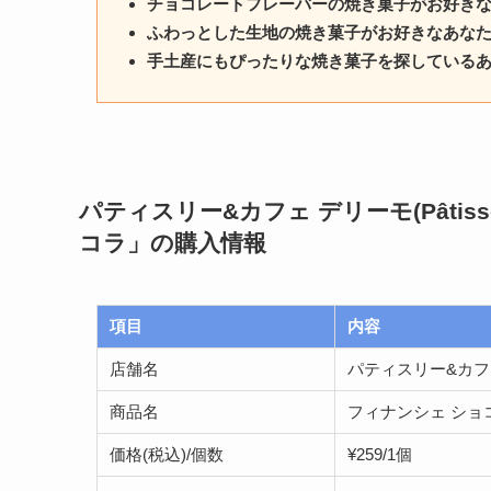
チョコレートフレーバーの焼き菓子がお好き
ふわっとした生地の焼き菓子がお好きなあな
手土産にもぴったりな焼き菓子を探している
パティスリー&カフェ デリーモ(Pâtisser
コラ」
の購入情報
項目
内容
店舗名
パティスリー&カフェ デリ
商品名
フィナンシェ ショ
価格(税込)/個数
¥259/1個