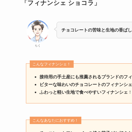
「フィナンシェ ショコラ」
チョコレートの苦味と生地の香ばし
らく
こんなフィナンシェ！
接待用の手土産にも推薦されるブランドのフ
ビターな味わいのチョコレートのフィナンシ
ふわっと軽い生地で食べやすいフィナンシェ
こんなあなたにおすすめ！