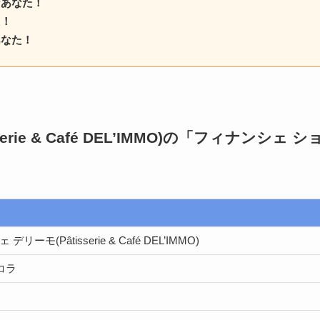
なあなた！
た！
あなた！
ie & Café DEL’IMMO)の「フィナンシェ シ
ーモ(Pâtisserie & Café DEL’IMMO)
コラ