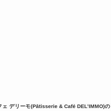
リーモ(Pâtisserie & Café DEL’IMMO)の