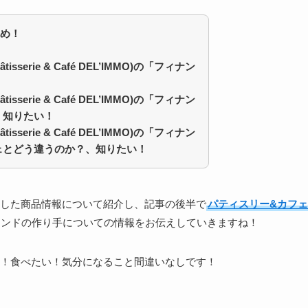
め！
serie & Café DEL’IMMO)の「フィナン
！
serie & Café DEL’IMMO)の「フィナン
、知りたい！
serie & Café DEL’IMMO)の「フィナン
ェとどう違うのか？、知りたい！
した商品情報について紹介し、記事の後半で
パティスリー&カフェ
ランドの作り手についての情報をお伝えしていきますね！
！食べたい！気分になること間違いなしです！