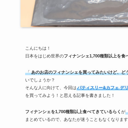
こんにちは！
日本をはじめ世界の
フィナンシェ1,700種類以上を
「
あのお店のフィナンシェを買ってみたいけど、ど
いでしょうか？
そんな人に向けて、今回は
パティスリー&カフェ デリーモ(Pâ
を買ってみよう！と思える記事を書きました！
フィナンシェを1,700種類以上食べてきているらく
が
まとめているので、あなたが迷うこともなくなります