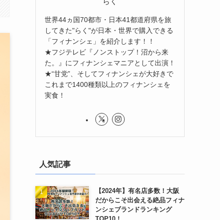
らく
世界44ヵ国70都市・日本41都道府県を旅
してきた"らく"が日本・世界で購入できる
「フィナンシェ」を紹介します！！
★フジテレビ『ノンストップ！沼から来
た。』にフィナンシェマニアとして出演！
★“甘党”、そしてフィナンシェが大好きで
これまで1400種類以上のフィナンシェを
実食！
人気記事
【2024年】有名店多数！大阪
だからこそ出会える絶品フィナ
ンシェブランドランキング
TOP10！