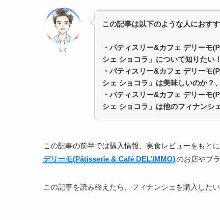
この記事は以下のような人におすす
・パティスリー&カフェ デリーモ(Pâtis
らく
シェ ショコラ」について知りたい
・
パティスリー&カフェ デリーモ(Pâtis
シェ ショコラ」
は美味しいのか？
・
パティスリー&カフェ デリーモ(Pâtis
シェ ショコラ」
は他のフィナンシ
この記事の前半では購入情報、実食レビューをもとに
デリーモ(Pâtisserie & Café DEL’IMMO)
のお店やブ
この記事を読み終えたら、フィナンシェを購入したい