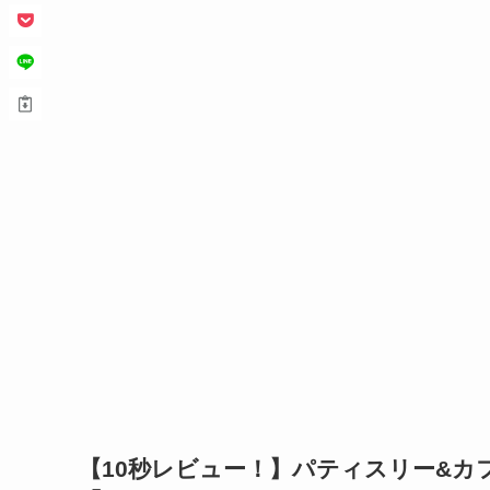
【10秒レビュー！】
パティスリー&カフェ デ