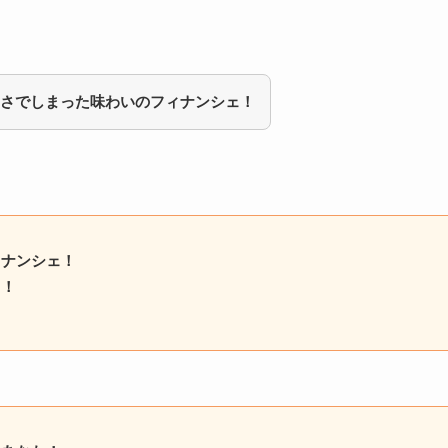
さでしまった味わいのフィナンシェ！
ィナンシェ！
ェ！
！