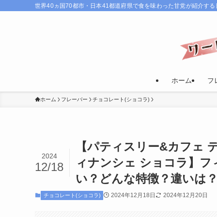
世界40ヵ国70都市・日本41都道府県で食を味わった甘党が紹介す
ホーム
フ
ホーム
フレーバー
チョコレート(ショコラ)
【パティスリー&カフェ デリーモ(
2024
ィナンシェ ショコラ】フ
12/18
い？どんな特徴？違いは
2024年12月18日
2024年12月20日
チョコレート(ショコラ)