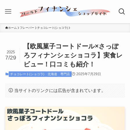
ホーム
フレーバー
チョコレート(ショコラ)
【欧風菓子コートドール×さっぽ
2025
ろフィナンシェショコラ】実食レ
7/29
ビュー！口コミも紹介！
2025年7月29日
チョコレート(ショコラ)
北海道
専門店
当サイトのリンクには広告が含まれています。