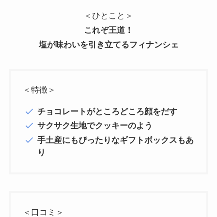
＜ひとこと＞
これぞ王道！
塩が味わいを引き立てるフィナンシェ
＜特徴＞
チョコレートがところどころ顔をだす
サクサク生地でクッキーのよう
手土産にもぴったりなギフトボックスもあ
り
＜口コミ＞