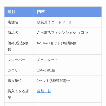
項目
内容
店舗名
欧風菓子コートドール
ショコラ
商品名
さっぽろフィナンシェ
価格(税込)/個
¥2,074/1セット(3種類6個)
数
フレーバー
チョコレート
カロリー
164kcal/1個
購入単位
1セット(3種類6個)〜
購入できる店
店舗一覧
舗