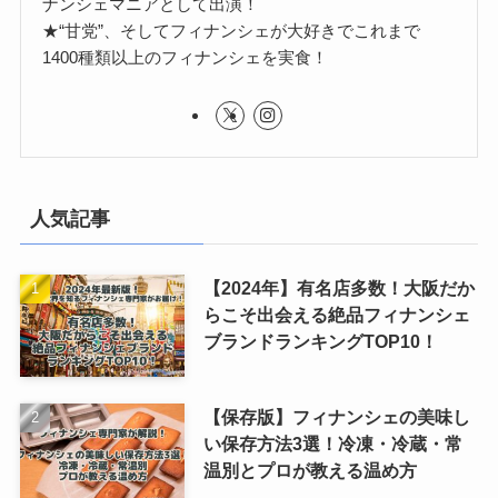
ナンシェマニアとして出演！
★“甘党”、そしてフィナンシェが大好きでこれまで
1400種類以上のフィナンシェを実食！
人気記事
【2024年】有名店多数！大阪だか
らこそ出会える絶品フィナンシェ
ブランドランキングTOP10！
【保存版】フィナンシェの美味し
い保存方法3選！冷凍・冷蔵・常
温別とプロが教える温め方