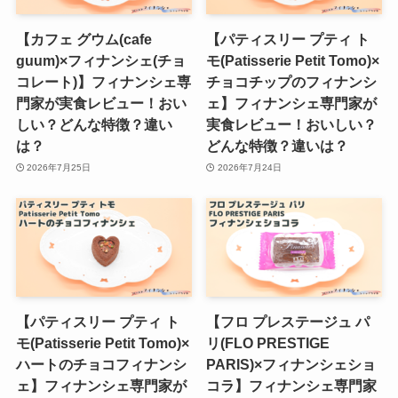
【カフェ グウム(cafe
【パティスリー プティ ト
guum)×フィナンシェ(チョ
モ(Patisserie Petit Tomo)×
コレート)】フィナンシェ専
チョコチップのフィナンシ
門家が実食レビュー！おい
ェ】フィナンシェ専門家が
しい？どんな特徴？違い
実食レビュー！おいしい？
は？
どんな特徴？違いは？
2026年7月25日
2026年7月24日
【パティスリー プティ ト
【フロ プレステージュ パ
モ(Patisserie Petit Tomo)×
リ(FLO PRESTIGE
ハートのチョコフィナンシ
PARIS)×フィナンシェショ
ェ】フィナンシェ専門家が
コラ】フィナンシェ専門家