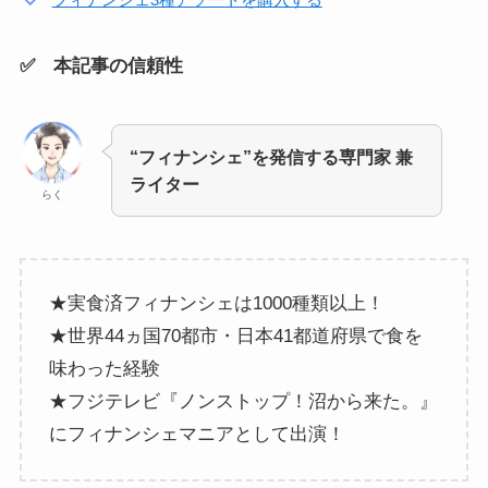
✅ 本記事の信頼性
“フィナンシェ”を発信する専門家 兼
ライター
らく
★実食済フィナンシェは1000種類以上！
★世界44ヵ国70都市・日本41都道府県で食を
味わった経験
★フジテレビ『ノンストップ！沼から来た。』
にフィナンシェマニアとして出演！