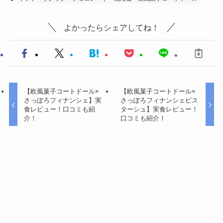
よかったらシェアしてね！
【欧風菓子コートドール×
【欧風菓子コートドール×
さっぽろフィナンシェ】実
さっぽろフィナンシェピス
食レビュー！口コミも紹
ターシュ】実食レビュー！
介！
口コミも紹介！