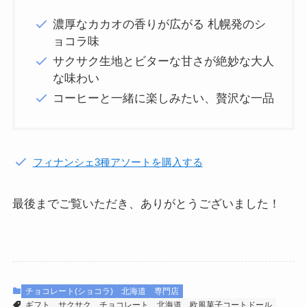
濃厚なカカオの香りが広がる 札幌発のシ
ョコラ味
サクサク生地とビターな甘さが絶妙な大人
な味わい
コーヒーと一緒に楽しみたい、贅沢な一品
フィナンシェ3種アソートを購入する
最後までご覧いただき、ありがとうございました！
チョコレート(ショコラ)
北海道
専門店
ギフト
サクサク
チョコレート
北海道
欧風菓子コートドール