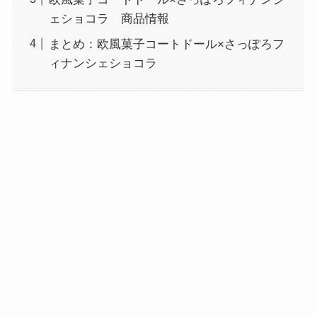
ェショコラ 商品情報
まとめ：欧風菓子コートドール×さっぽろフ
ィナンシェショコラ