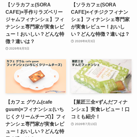
【ソラカフェ(SORA
【ソラカフェ(SORA
CAFE)×手作りラズベリー
CAFE)×イチジクフィナン
ジャムフィナンシェ】フィ
シェ】フィナンシェ専門家
ナンシェ専門家が実食レビ
が実食レビュー！おいし
ュー！おいしい？どんな特
い？どんな特徴？違いは？
徴？違いは？
2026年8月3日
2026年8月5日
【カフェ グウム(cafe
【菓匠三全×ずんだフィナ
guum)×フィナンシェ(いち
ンシェ】実食レビュー！口
じくクリームチーズ)】フィ
コミも紹介！
ナンシェ専門家が実食レビ
2026年7月13日
ュー！おいしい？どんな特