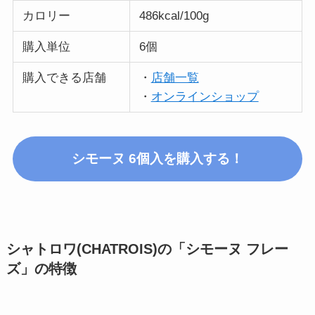
カロリー
486kcal/100g
購入単位
6個
購入できる店舗
・
店舗一覧
・
オンラインショップ
シモーヌ 6個入
を購入する！
シャトロワ(CHATROIS)の「シモーヌ フレー
ズ」
の特徴