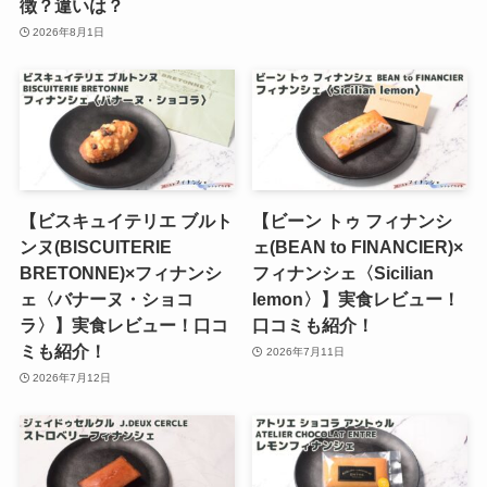
徴？違いは？
2026年8月1日
【ビスキュイテリエ ブルト
【ビーン トゥ フィナンシ
ンヌ(BISCUITERIE
ェ(BEAN to FINANCIER)×
BRETONNE)×フィナンシ
フィナンシェ〈Sicilian
ェ〈バナーヌ・ショコ
lemon〉】実食レビュー！
ラ〉】実食レビュー！口コ
口コミも紹介！
ミも紹介！
2026年7月11日
2026年7月12日