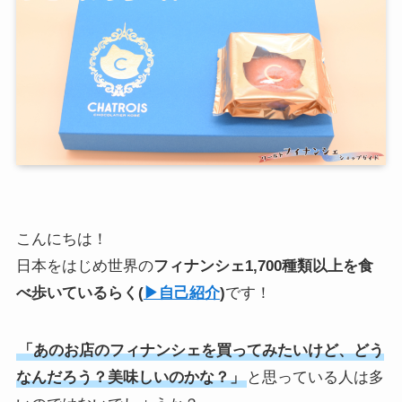
こんにちは！
日本をはじめ世界の
フィナンシェ1,700種類以上を食
べ歩いている
らく
(
▶︎自己紹介
)
です！
「あのお店のフィナンシェを買ってみたいけど、どう
なんだろう？美味しいのかな？」
と思っている人は多