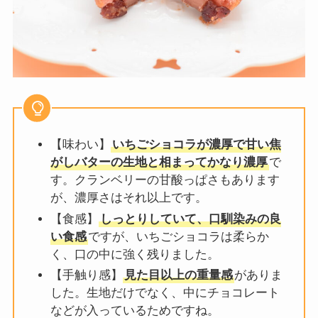
【味わい】
いちごショコラが濃厚で甘い焦
がしバターの生地と相まってかなり濃厚
で
す。クランベリーの甘酸っぱさもあります
が、濃厚さはそれ以上です。
【食感】
しっとりしていて、口馴染みの良
い食感
ですが、いちごショコラは柔らか
く、口の中に強く残りました。
【手触り感】
見た目以上の重量感
がありま
した。生地だけでなく、中にチョコレート
などが入っているためですね。