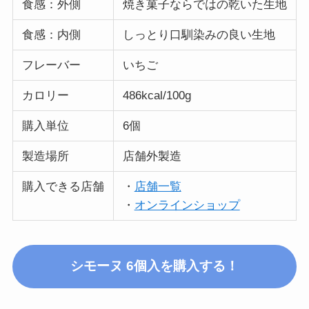
食感：外側
焼き菓子ならではの乾いた生地
食感：内側
しっとり口馴染みの良い生地
フレーバー
いちご
カロリー
486kcal/100g
購入単位
6個
製造場所
店舗外製造
購入できる店舗
・
店舗一覧
・
オンラインショップ
シモーヌ 6個入
を購入する！