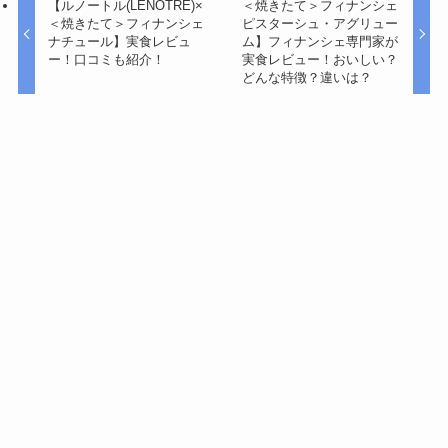
【ルノートル(LENÔTRE)×
＜焼きたて＞フィナンシェ
＜焼きたて＞フィナンシェ
ピスターシュ・アグリュー
ナチュール】実食レビュ
ム】フィナンシェ専門家が
ー！口コミも紹介！
実食レビュー！おいしい？
どんな特徴？違いは？