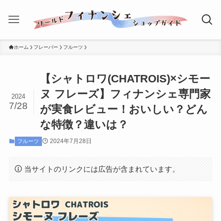
ホーム
フレーバー
フルーツ
【シャトロワ(CHATROIS)×シモー
ヌ フレーズ】フィナンシェ専門家
2024
7/28
が実食レビュー！おいしい？どん
な特徴？違いは？
2024年7月28日
フルーツ
当サイトのリンクには広告が含まれています。