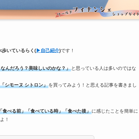
食べ歩いている
らく
(
▶︎自己紹介
)
です！
うなんだろう？美味しいのかな？」
と思っている人は多いのではな
「シモーヌ シトロン」
を買ってみよう！と思える記事を書きまし
「食べる前」「食べている時」「食べた後」
に感じたことを簡単に
よ！