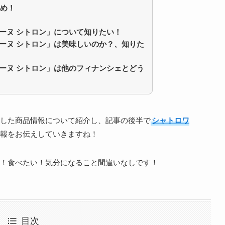
め！
シモーヌ シトロン」について知りたい！
モーヌ シトロン」
は美味しいのか？、知りた
モーヌ シトロン」
は他のフィナンシェとどう
した商品情報について紹介し、記事の後半で
シャトロワ
報をお伝えしていきますね！
！食べたい！気分になること間違いなしです！
目次