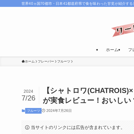
世界40ヵ国70都市・日本41都道府県で食を味わった甘党が紹介す
ホーム
フ
ホーム
フレーバー
フルーツ
【シャトロワ(CHATROI
2024
7/26
が実食レビュー！おいしい
2024年7月26日
フルーツ
当サイトのリンクには広告が含まれています。