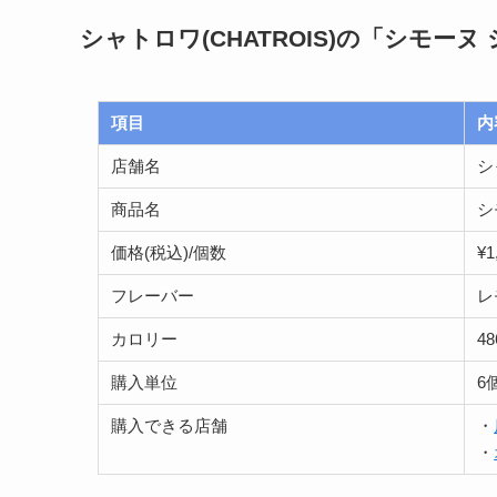
シャトロワ(CHATROIS)の「シモーヌ
項目
内
店舗名
シ
商品名
シ
価格(税込)/個数
¥
フレーバー
レ
カロリー
48
購入単位
6
購入できる店舗
・
・