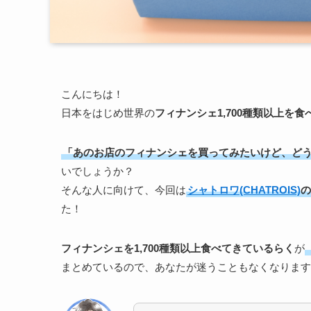
こんにちは！
日本をはじめ世界の
フィナンシェ1,700種類以上を
「あのお店のフィナンシェを買ってみたいけど、ど
いでしょうか？
そんな人に向けて、今回は
シャトロワ(CHATROIS)
の
た！
フィナンシェを1,700種類以上食べてきているらく
が
まとめているので、あなたが迷うこともなくなります