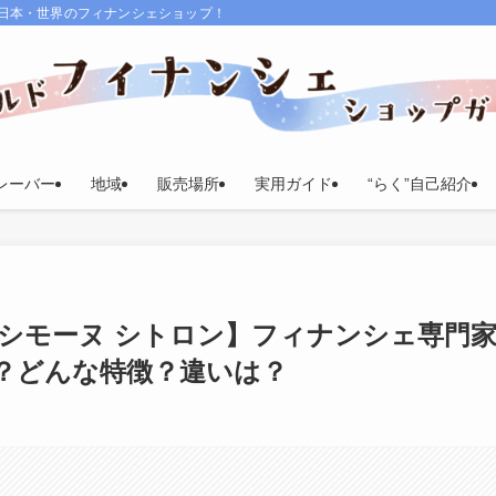
る日本・世界のフィナンシェショップ！
レーバー
地域
販売場所
実用ガイド
“らく”自己紹介
S)×シモーヌ シトロン】フィナンシェ専門
？どんな特徴？違いは？