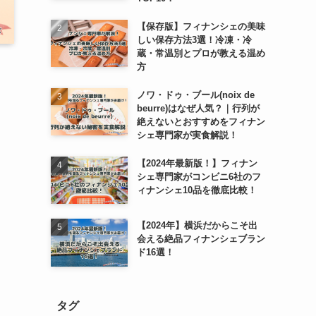
【保存版】フィナンシェの美味
しい保存方法3選！冷凍・冷
蔵・常温別とプロが教える温め
方
ノワ・ドゥ・ブール(noix de
beurre)はなぜ人気？｜行列が
絶えないとおすすめをフィナン
シェ専門家が実食解説！
【2024年最新版！】フィナン
シェ専門家がコンビニ6社のフ
ィナンシェ10品を徹底比較！
【2024年】横浜だからこそ出
会える絶品フィナンシェブラン
ド16選！
タグ