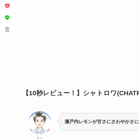
【10秒レビュー！】
シャトロワ(CHAT
瀬戸内レモンが甘さにさわやかさに
らく