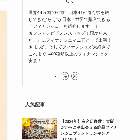
らく
世界44ヵ国70都市・日本41都道府県を旅
してきた"らく"が日本・世界で購入できる
「フィナンシェ」を紹介します！！
★フジテレビ『ノンストップ！沼から来
た。』にフィナンシェマニアとして出演！
★“甘党”、そしてフィナンシェが大好きで
これまで1400種類以上のフィナンシェを
実食！
人気記事
【2024年】有名店多数！大阪
だからこそ出会える絶品フィナ
ンシェブランドランキング
TOP10！